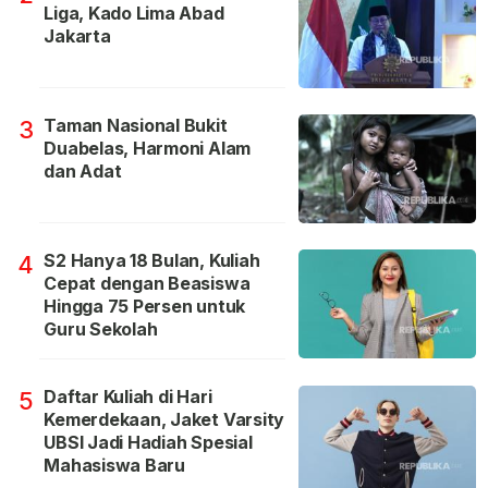
Liga, Kado Lima Abad
Jakarta
Taman Nasional Bukit
3
Duabelas, Harmoni Alam
dan Adat
S2 Hanya 18 Bulan, Kuliah
4
Cepat dengan Beasiswa
Hingga 75 Persen untuk
Guru Sekolah
Daftar Kuliah di Hari
5
Kemerdekaan, Jaket Varsity
UBSI Jadi Hadiah Spesial
Mahasiswa Baru