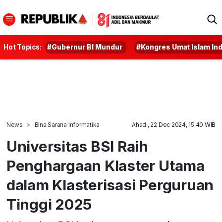
Hot Topics:
#Gubernur BI Mundur
#Kongres Umat Islam In
News
Bina Sarana Informatika
Ahad , 22 Dec 2024, 15:40 WIB
Universitas BSI Raih
Penghargaan Klaster Utama
dalam Klasterisasi Perguruan
Tinggi 2025