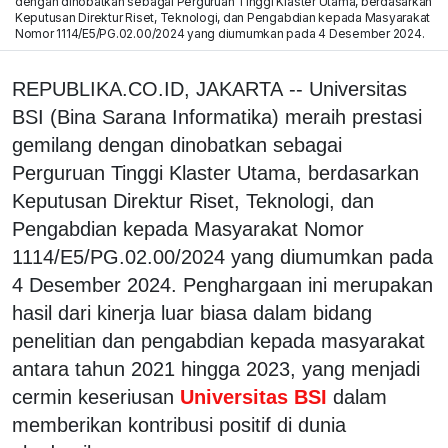
dengan dinobatkan sebagai Perguruan Tinggi Klaster Utama, berdasarkan
Keputusan Direktur Riset, Teknologi, dan Pengabdian kepada Masyarakat
Nomor 1114/E5/PG.02.00/2024 yang diumumkan pada 4 Desember 2024.
REPUBLIKA.CO.ID, JAKARTA -- Universitas
BSI (Bina Sarana Informatika) meraih prestasi
gemilang dengan dinobatkan sebagai
Perguruan Tinggi Klaster Utama, berdasarkan
Keputusan Direktur Riset, Teknologi, dan
Pengabdian kepada Masyarakat Nomor
1114/E5/PG.02.00/2024 yang diumumkan pada
4 Desember 2024. Penghargaan ini merupakan
hasil dari kinerja luar biasa dalam bidang
penelitian dan pengabdian kepada masyarakat
antara tahun 2021 hingga 2023, yang menjadi
cermin keseriusan
Universitas BSI
dalam
memberikan kontribusi positif di dunia