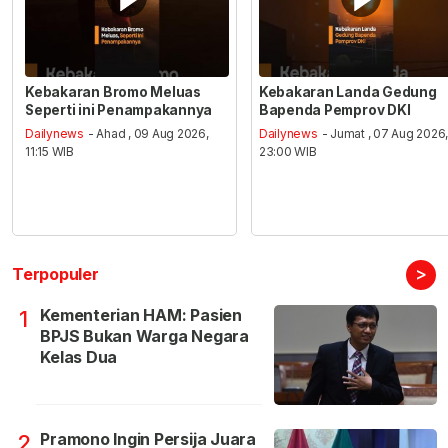
Kebakaran Bromo Meluas
Kebakaran Landa Gedung
Seperti ini Penampakannya
Bapenda Pemprov DKI
Dailynews
- Ahad , 09 Aug 2026,
Dailynews
- Jumat , 07 Aug 2026
11:15 WIB
23:00 WIB
>
Terpopuler
Kementerian HAM: Pasien
1
BPJS Bukan Warga Negara
Kelas Dua
Pramono Ingin Persija Juara
2