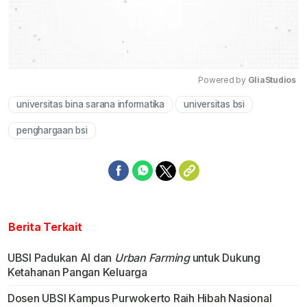
Powered by 
GliaStudios
universitas bina sarana informatika
universitas bsi
Mute
penghargaan bsi
Berita Terkait
UBSI Padukan AI dan
Urban Farming
untuk Dukung
Ketahanan Pangan Keluarga
Dosen UBSI Kampus Purwokerto Raih Hibah Nasional