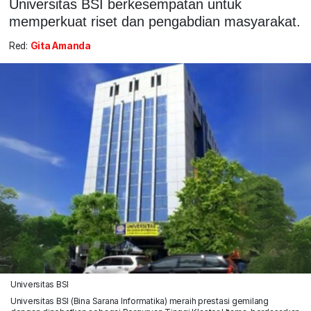
Universitas BSI berkesempatan untuk
memperkuat riset dan pengabdian masyarakat.
Red:
Gita Amanda
Universitas BSI
Universitas BSI (Bina Sarana Informatika) meraih prestasi gemilang