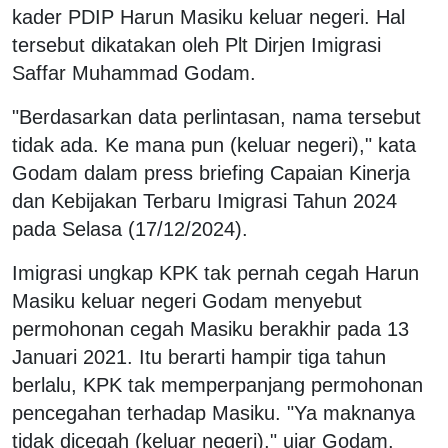
kader PDIP Harun Masiku keluar negeri. Hal
tersebut dikatakan oleh Plt Dirjen Imigrasi
Saffar Muhammad Godam.
"Berdasarkan data perlintasan, nama tersebut
tidak ada. Ke mana pun (keluar negeri)," kata
Godam dalam press briefing Capaian Kinerja
dan Kebijakan Terbaru Imigrasi Tahun 2024
pada Selasa (17/12/2024).
Imigrasi ungkap KPK tak pernah cegah Harun
Masiku keluar negeri Godam menyebut
permohonan cegah Masiku berakhir pada 13
Januari 2021. Itu berarti hampir tiga tahun
berlalu, KPK tak memperpanjang permohonan
pencegahan terhadap Masiku. "Ya maknanya
tidak dicegah (keluar negeri)," ujar Godam.