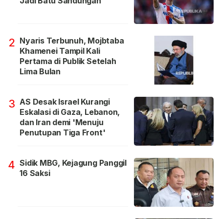
Jadi Batu Sandungan
Nyaris Terbunuh, Mojbtaba
2
Khamenei Tampil Kali
Pertama di Publik Setelah
Lima Bulan
AS Desak Israel Kurangi
3
Eskalasi di Gaza, Lebanon,
dan Iran demi 'Menuju
Penutupan Tiga Front'
Sidik MBG, Kejagung Panggil
4
16 Saksi