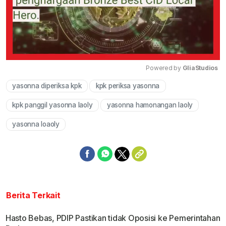
Powered by 
GliaStudios
yasonna diperiksa kpk
kpk periksa yasonna
Mute
kpk panggil yasonna laoly
yasonna hamonangan laoly
yasonna loaoly
Berita Terkait
Hasto Bebas, PDIP Pastikan tidak Oposisi ke Pemerintahan