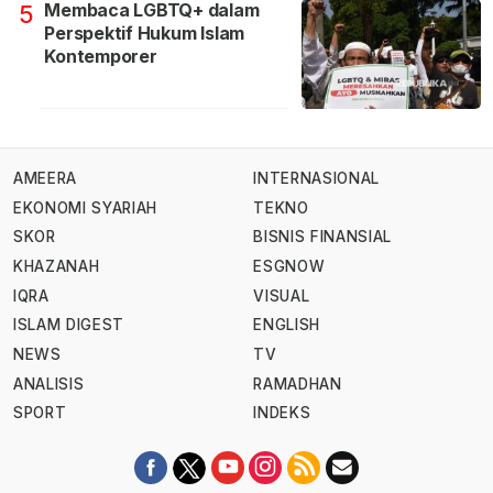
Membaca LGBTQ+ dalam
5
Perspektif Hukum Islam
Kontemporer
AMEERA
INTERNASIONAL
EKONOMI SYARIAH
TEKNO
SKOR
BISNIS FINANSIAL
KHAZANAH
ESGNOW
IQRA
VISUAL
ISLAM DIGEST
ENGLISH
NEWS
TV
ANALISIS
RAMADHAN
SPORT
INDEKS