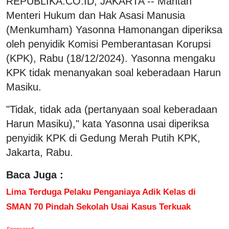
REPUBLIKA.CO.ID, JAKARTA -- Mantan
Menteri Hukum dan Hak Asasi Manusia
(Menkumham) Yasonna Hamonangan diperiksa
oleh penyidik Komisi Pemberantasan Korupsi
(KPK), Rabu (18/12/2024). Yasonna mengaku
KPK tidak menanyakan soal keberadaan Harun
Masiku.
"Tidak, tidak ada (pertanyaan soal keberadaan
Harun Masiku)," kata Yasonna usai diperiksa
penyidik KPK di Gedung Merah Putih KPK,
Jakarta, Rabu.
Baca Juga :
Lima Terduga Pelaku Penganiaya Adik Kelas di
SMAN 70 Pindah Sekolah Usai Kasus Terkuak
Sponsored