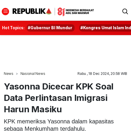
Hot Topics:
#Gubernur BI Mundur
#Kongres Umat Islam In
News
Nasional News
Rabu , 18 Dec 2024, 20:58 WIB
Yasonna Dicecar KPK Soal
Data Perlintasan Imigrasi
Harun Masiku
KPK memeriksa Yasonna dalam kapasitas
sebaga Menkumham terdahulu.