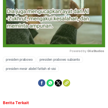
Powered by 
GliaStudios
presiden prabowo
presiden prabowo subianto
Mute
presiden mesir abdel fattah el-sisi
Berita Terkait