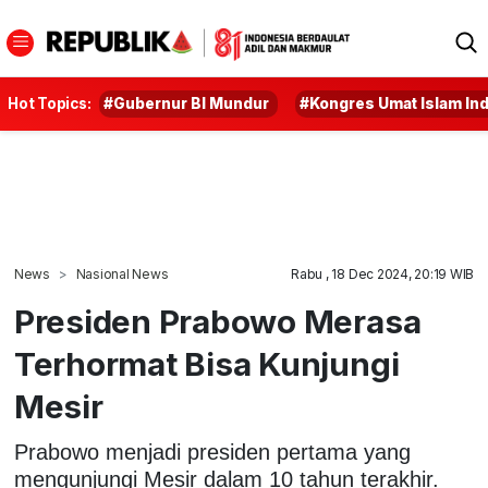
Hot Topics:
#Gubernur BI Mundur
#Kongres Umat Islam In
News
Nasional News
Rabu , 18 Dec 2024, 20:19 WIB
Presiden Prabowo Merasa
Terhormat Bisa Kunjungi
Mesir
Prabowo menjadi presiden pertama yang
mengunjungi Mesir dalam 10 tahun terakhir.