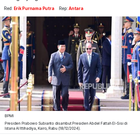
Red:
Erik Purnama Putra
Rep:
Antara
BPMI
Presiden Prabowo Subianto disambut Presiden Abdel Fattah El-Sisi di
Istana Al Ittihadiya, Kairo, Rabu (18/12/2024).