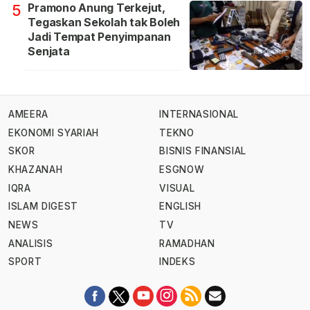
Pramono Anung Terkejut,
5
Tegaskan Sekolah tak Boleh
Jadi Tempat Penyimpanan
Senjata
AMEERA
INTERNASIONAL
EKONOMI SYARIAH
TEKNO
SKOR
BISNIS FINANSIAL
KHAZANAH
ESGNOW
IQRA
VISUAL
ISLAM DIGEST
ENGLISH
NEWS
TV
ANALISIS
RAMADHAN
SPORT
INDEKS