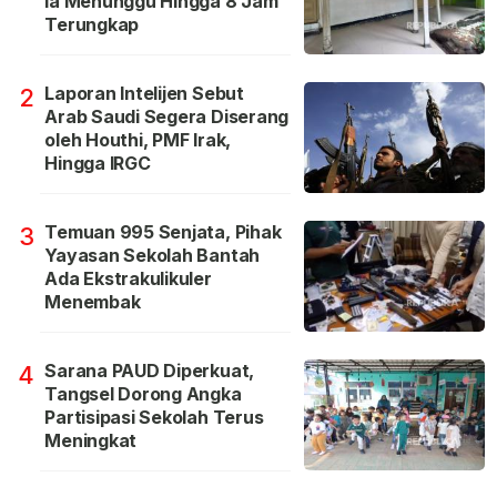
Ia Menunggu Hingga 8 Jam
Terungkap
Laporan Intelijen Sebut
2
Arab Saudi Segera Diserang
oleh Houthi, PMF Irak,
Hingga IRGC
Temuan 995 Senjata, Pihak
3
Yayasan Sekolah Bantah
Ada Ekstrakulikuler
Menembak
Sarana PAUD Diperkuat,
4
Tangsel Dorong Angka
Partisipasi Sekolah Terus
Meningkat