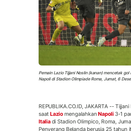
Pemain Lazio Tijjani Noslin (kanan) mencetak go
Napoli di Stadion Olimpiade Roma, Jumat, 6 Dese
REPUBLIKA.CO.ID, JAKARTA -- Tijjani 
saat
Lazio
mengalahkan
Napoli
3-1 pa
Italia
di Stadion Olimpico, Roma, Jumat
Penyerang Belanda berusia 25 tahun i