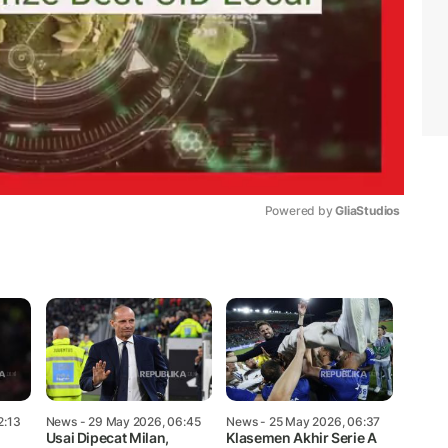
Powered by 
GliaStudios
Mute
2:13
News
- 29 May 2026, 06:45
News
- 25 May 2026, 06:37
Usai Dipecat Milan,
Klasemen Akhir Serie A