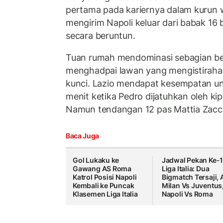
pertama pada kariernya dalam kurun 
mengirim Napoli keluar dari babak 16
secara beruntun.
Tuan rumah mendominasi sebagian be
menghadpai lawan yang mengistiraha
kunci. Lazio mendapat kesempatan un
menit ketika Pedro dijatuhkan oleh kipe
Namun tendangan 12 pas Mattia Zacca
Baca Juga
Gol Lukaku ke
Jadwal Pekan Ke-
Gawang AS Roma
Liga Italia: Dua
Katrol Posisi Napoli
Bigmatch Tersaji, 
Kembali ke Puncak
Milan Vs Juventus
Klasemen Liga Italia
Napoli Vs Roma