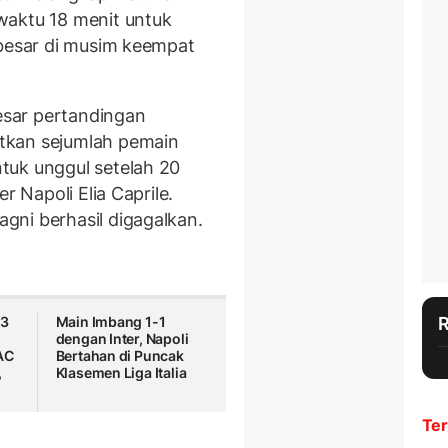
waktu 18 menit untuk
 besar di musim keempat
sar pertandingan
tkan sejumlah pemain
tuk unggul setelah 20
r Napoli Elia Caprile.
gni berhasil digagalkan.
13
Main Imbang 1-1
dengan Inter, Napoli
AC
Bertahan di Puncak
,
Klasemen Liga Italia
Ter