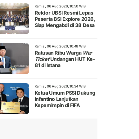
Kamis , 06 Aug 2026, 10:50 WIB
Rektor UBSI Resmi Lepas
Peserta BSI Explore 2026,
Siap Mengabdi di 38 Desa
Kamis , 06 Aug 2026, 10:48 WIB
Ratusan Ribu Warga
War
Ticket
Undangan HUT Ke-
81 di Istana
Kamis , 06 Aug 2026, 10:34 WIB
Ketua Umum PSSI Dukung
Infantino Lanjutkan
Kepemimpin di FIFA