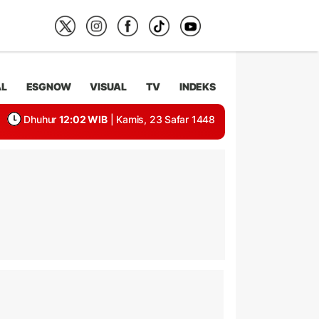
AL
ESGNOW
VISUAL
TV
INDEKS
Dhuhur
12:02 WIB
| Kamis, 23 Safar 1448