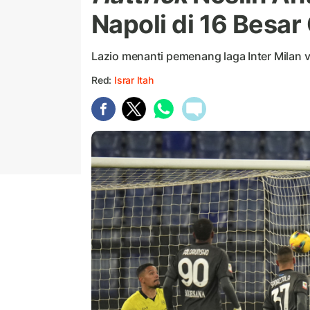
Napoli di 16 Besar 
Lazio menanti pemenang laga Inter Milan vs
Red:
Israr Itah