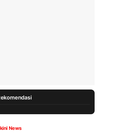
Rekomendasi
kini News