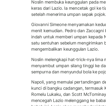
Noslin membuka keunggulan pada men
keras dari Lazio. Ia mencetak gol ke ti
setelah menerima umpan sepak pojok
Giovanni Simeone menyamakan kedud
menit kemudian. Pedro dan Zaccagni 
indah untuk memberi umpan kepada N
satu sentuhan sebelum mengirimkan b
mengembalikan keunggulan Lazio.
Noslin melengkapi hat-trick-nya lima m
menyambut umpan silang tinggi ke da
sempurna dan menyundul bola ke poj
Napoli, yang memulai pertandingan 
kunci di bangku cadangan, termasuk K
Romelu Lukaku, dan Scott McTominay,
mencegah Lazio melenggang ke babak