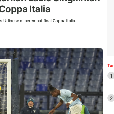
Coppa Italia
 Udinese di perempat final Coppa Italia.
Ter
1
2