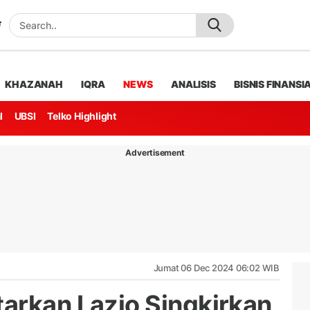
KHAZANAH
IQRA
NEWS
ANALISIS
BISNIS FINANSI
l
UBSI
Telko Highlight
Advertisement
Jumat 06 Dec 2024 06:02 WIB
tarkan Lazio Singkirkan