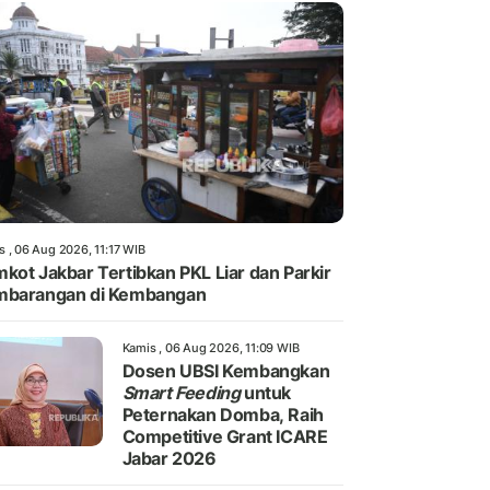
s , 06 Aug 2026, 11:17 WIB
kot Jakbar Tertibkan PKL Liar dan Parkir
mbarangan di Kembangan
Kamis , 06 Aug 2026, 11:09 WIB
Dosen UBSI Kembangkan
Smart Feeding
untuk
Peternakan Domba, Raih
Competitive Grant ICARE
Jabar 2026