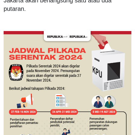
Jakarta akan berlangsung satu atau dua
putaran.