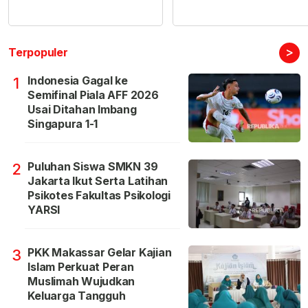
>
Terpopuler
Indonesia Gagal ke
1
Semifinal Piala AFF 2026
Usai Ditahan Imbang
Singapura 1-1
Puluhan Siswa SMKN 39
2
Jakarta Ikut Serta Latihan
Psikotes Fakultas Psikologi
YARSI
PKK Makassar Gelar Kajian
3
Islam Perkuat Peran
Muslimah Wujudkan
Keluarga Tangguh