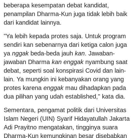
beberapa kesempatan debat kandidat,
penampilan Dharma-Kun juga tidak lebih baik
dari kandidat lainnya.
"Ya lebih kepada protes saja. Untuk program
sendiri kan sebenarnya dari ketiga calon juga
ya
nggak
beda-beda jauh
kan
. Jawaban-
jawaban Dharma
kan enggak
nyambung saat
debat, seperti soal konspirasi Covid dan lain-
lain. Ya mungkin ini kebanyakan orang yang
protes karena
enggak
mau dihadapkan pada
dua pilihan yang udah established," kata dia.
Sementara, pengamat politik dari Universitas
Islam Negeri (UIN) Syarif Hidayatullah Jakarta
Adi Prayitno mengatakan, tingginya suara
Dharma-Kun kemungkinan besar disebabkan