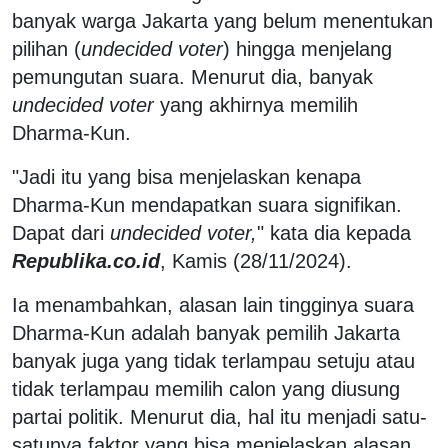
banyak warga Jakarta yang belum menentukan
pilihan (
undecided voter
) hingga menjelang
pemungutan suara. Menurut dia, banyak
undecided voter
yang akhirnya memilih
Dharma-Kun.
"Jadi itu yang bisa menjelaskan kenapa
Dharma-Kun mendapatkan suara signifikan.
Dapat dari
undecided voter,
" kata dia kepada
Republika.co.id
, Kamis (28/11/2024).
Ia menambahkan, alasan lain tingginya suara
Dharma-Kun adalah banyak pemilih Jakarta
banyak juga yang tidak terlampau setuju atau
tidak terlampau memilih calon yang diusung
partai politik. Menurut dia, hal itu menjadi satu-
satunya faktor yang bisa menjelaskan alasan