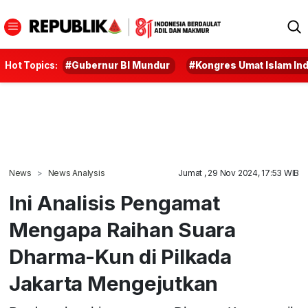
Hot Topics:
#Gubernur BI Mundur
#Kongres Umat Islam In
News
News Analysis
Jumat , 29 Nov 2024, 17:53 WIB
Ini Analisis Pengamat
Mengapa Raihan Suara
Dharma-Kun di Pilkada
Jakarta Mengejutkan