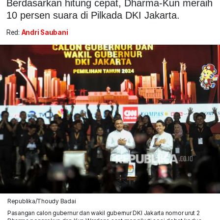
Berdasarkan hitung cepat, Dharma-Kun meraih
10 persen suara di Pilkada DKI Jakarta.
Red:
Andri Saubani
Republika/Thoudy Badai
Pasangan calon gubernur dan wakil gubernur DKI Jakarta nomor urut 2