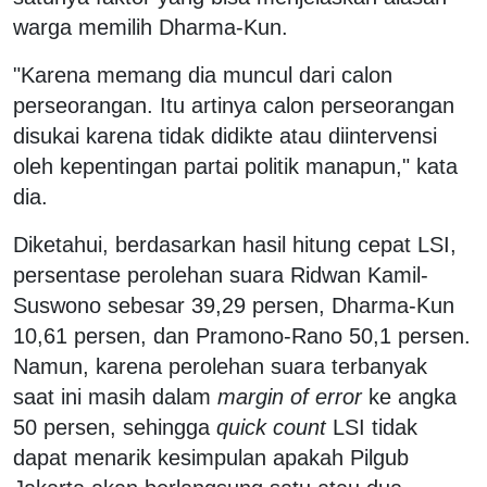
warga memilih Dharma-Kun.
"Karena memang dia muncul dari calon
perseorangan. Itu artinya calon perseorangan
disukai karena tidak didikte atau diintervensi
oleh kepentingan partai politik manapun," kata
dia.
Diketahui, berdasarkan hasil hitung cepat LSI,
persentase perolehan suara Ridwan Kamil-
Suswono sebesar 39,29 persen, Dharma-Kun
10,61 persen, dan Pramono-Rano 50,1 persen.
Namun, karena perolehan suara terbanyak
saat ini masih dalam
margin of error
ke angka
50 persen, sehingga
quick count
LSI tidak
dapat menarik kesimpulan apakah Pilgub