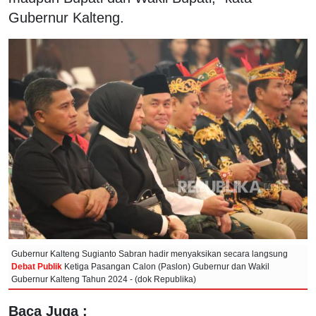
Gubernur Kalteng.
Gubernur Kalteng Sugianto Sabran hadir menyaksikan secara langsung
Debat Publik
Ketiga Pasangan Calon (Paslon) Gubernur dan Wakil
Gubernur Kalteng Tahun 2024 - (dok Republika)
Baca Juga :