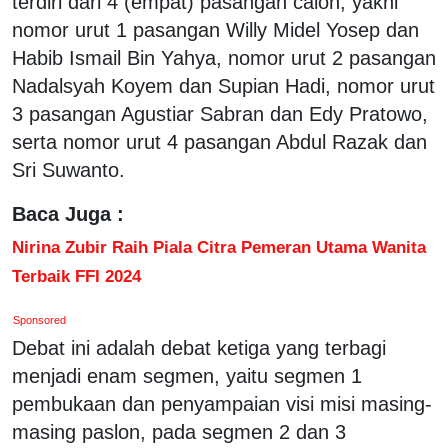
terdiri dari 4 (empat) pasangan calon, yakni
nomor urut 1 pasangan Willy Midel Yosep dan
Habib Ismail Bin Yahya, nomor urut 2 pasangan
Nadalsyah Koyem dan Supian Hadi, nomor urut
3 pasangan Agustiar Sabran dan Edy Pratowo,
serta nomor urut 4 pasangan Abdul Razak dan
Sri Suwanto.
Baca Juga :
Nirina Zubir Raih Piala Citra Pemeran Utama Wanita
Terbaik FFI 2024
Sponsored
Debat ini adalah debat ketiga yang terbagi
menjadi enam segmen, yaitu segmen 1
pembukaan dan penyampaian visi misi masing-
masing paslon, pada segmen 2 dan 3