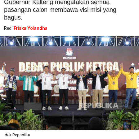
Gubernur Kalteng mengatakan semua
pasangan calon membawa visi misi yang
bagus.
Red:
Friska Yolandha
dok Republika