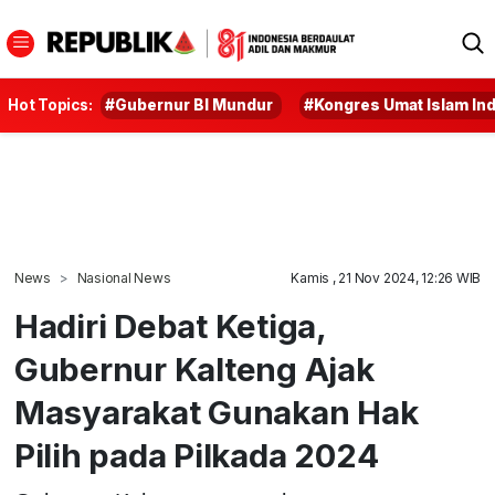
Hot Topics:
#Gubernur BI Mundur
#Kongres Umat Islam In
News
Nasional News
Kamis , 21 Nov 2024, 12:26 WIB
Hadiri Debat Ketiga,
Gubernur Kalteng Ajak
Masyarakat Gunakan Hak
Pilih pada Pilkada 2024