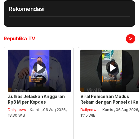
Rekomendasi
>
Republika TV
Zulhas Jelaskan Anggaran
Viral Pelecehan Modus
Rp3 M per Kopdes
Rekam dengan Ponsel di Ka
Dailynews
- Kamis , 06 Aug 2026,
Dailynews
- Kamis , 06 Aug 2026
18:30 WIB
11:15 WIB