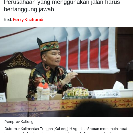
Perusahaan yang menggunakan jalan harus
bertanggung jawab.
Red:
Ferry Kisihandi
Pemprov Kalteng
Gubernur Kalimantan Tengah (Kalteng) H Agustiar Sabran memimpin rapat