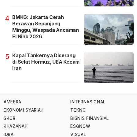
BMKG: Jakarta Cerah
4
Berawan Sepanjang
Minggu, Waspada Ancaman
El Nino 2026
Kapal Tankernya Diserang
5
di Selat Hormuz, UEA Kecam
Iran
AMEERA
INTERNASIONAL
EKONOMI SYARIAH
TEKNO
SKOR
BISNIS FINANSIAL
KHAZANAH
ESGNOW
IQRA
VISUAL