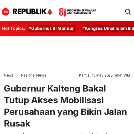
Hot Topics:
#Gubernur BI Mundur
#Kongres Umat Islam In
News
Nasional News
Kamis , 15 May 2025, 19:41 WIB
Gubernur Kalteng Bakal
Tutup Akses Mobilisasi
Perusahaan yang Bikin Jalan
Rusak