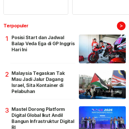
>
Terpopuler
Posisi Start dan Jadwal
1
Balap Veda Ega di GP Inggris
Hari Ini
Malaysia Tegaskan Tak
2
Mau Jadi Jalur Dagang
Israel, Sita Kontainer di
Pelabuhan
Mastel Dorong Platform
3
Digital Global Ikut Andil
Bangun Infrastruktur Digital
RI