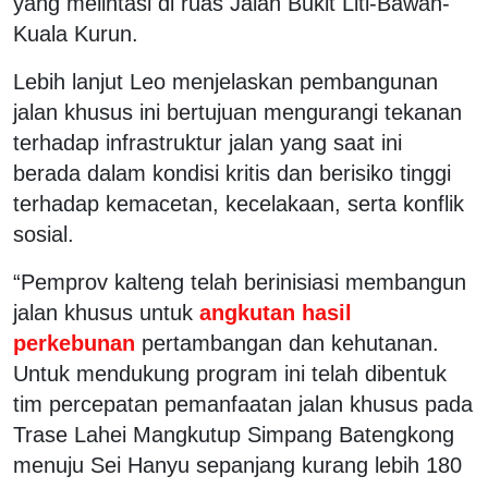
yang melintasi di ruas Jalan Bukit Liti-Bawan-
Kuala Kurun.
Lebih lanjut Leo menjelaskan pembangunan
jalan khusus ini bertujuan mengurangi tekanan
terhadap infrastruktur jalan yang saat ini
berada dalam kondisi kritis dan berisiko tinggi
terhadap kemacetan, kecelakaan, serta konflik
sosial.
“Pemprov kalteng telah berinisiasi membangun
jalan khusus untuk
angkutan hasil
perkebunan
pertambangan dan kehutanan.
Untuk mendukung program ini telah dibentuk
tim percepatan pemanfaatan jalan khusus pada
Trase Lahei Mangkutup Simpang Batengkong
menuju Sei Hanyu sepanjang kurang lebih 180