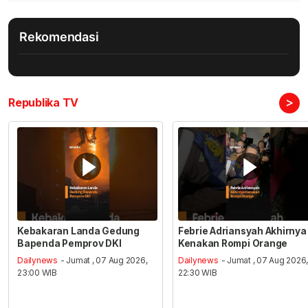
Rekomendasi
>
Republika TV
Kebakaran Landa Gedung
Febrie Adriansyah Akhirnya
Bapenda Pemprov DKI
Kenakan Rompi Orange
Dailynews
- Jumat , 07 Aug 2026,
Dailynews
- Jumat , 07 Aug 2026
23:00 WIB
22:30 WIB