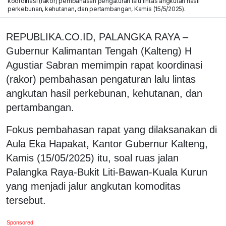
koordinasi (rakor) pembahasan pengaturan lalu lintas angkutan hasil
perkebunan, kehutanan, dan pertambangan, Kamis (15/5/2025).
REPUBLIKA.CO.ID, PALANGKA RAYA –
Gubernur Kalimantan Tengah (Kalteng) H
Agustiar Sabran memimpin rapat koordinasi
(rakor) pembahasan pengaturan lalu lintas
angkutan hasil perkebunan, kehutanan, dan
pertambangan.
Fokus pembahasan rapat yang dilaksanakan di
Aula Eka Hapakat, Kantor Gubernur Kalteng,
Kamis (15/05/2025) itu, soal ruas jalan
Palangka Raya-Bukit Liti-Bawan-Kuala Kurun
yang menjadi jalur angkutan komoditas
tersebut.
Sponsored