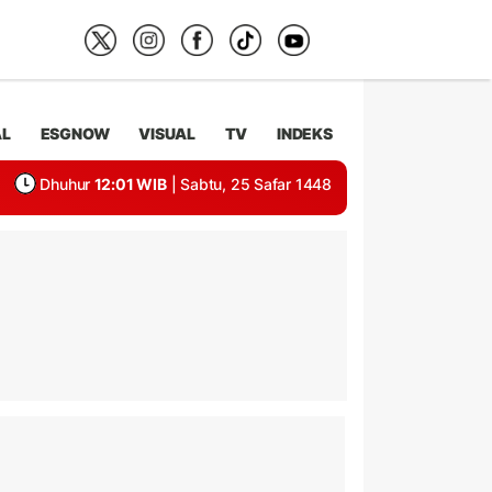
AL
ESGNOW
VISUAL
TV
INDEKS
Dhuhur
12:01 WIB
| Sabtu, 25 Safar 1448