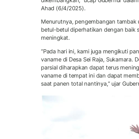
dikembangkan,” ucap Gubernur dalam 
Ahad (6/4/2025).
Menurutnya, pengembangan tambak u
betul-betul diperhatikan dengan baik 
meningkat.
“Pada hari ini, kami juga mengikuti pa
vaname di Desa Sei Raja, Sukamara.
parsial diharapkan dapat terus menin
vaname di tempat ini dan dapat membe
saat panen total nantinya,” ujar Guber