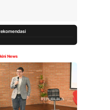
Rekomendasi
kini News