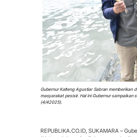
Gubernur Kalteng Agustiar Sabran memberikan 
masyarakat pesisir. Hal ini Gubernur sampaikan
(4/42025).
REPUBLIKA.CO.ID, SUKAMARA – Guber