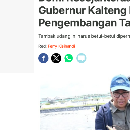
Gubernur Kalteng
Pengembangan T
Tambak udang ini harus betul-betul diper
Red:
Ferry Kisihandi