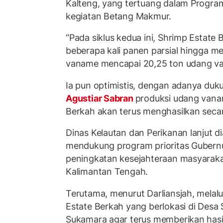
Kalteng, yang tertuang dalam Progr
kegiatan Betang Makmur.
“Pada siklus kedua ini, Shrimp Estate
beberapa kali panen parsial hingga m
vaname mencapai 20,25 ton udang van
Ia pun optimistis, dengan adanya duk
Agustiar Sabran
produksi udang vana
Berkah akan terus menghasilkan secar
Dinas Kelautan dan Perikanan lanjut 
mendukung program prioritas Gubern
peningkatan kesejahteraan masyarakat
Kalimantan Tengah.
Terutama, menurut Darliansjah, mela
Estate Berkah yang berlokasi di Desa
Sukamara agar terus memberikan hasi