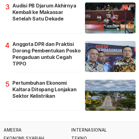
Audisi PB Djarum Akhirnya
3
Kembali ke Makassar
Setelah Satu Dekade
Anggota DPR dan Praktisi
4
Dorong Pembentukan Posko
Pengaduan untuk Cegah
TPPO
Pertumbuhan Ekonomi
5
Kaltara Ditopang Lonjakan
Sektor Kelistrikan
AMEERA
INTERNASIONAL
EKONOMI SYARIAH
TEKNO