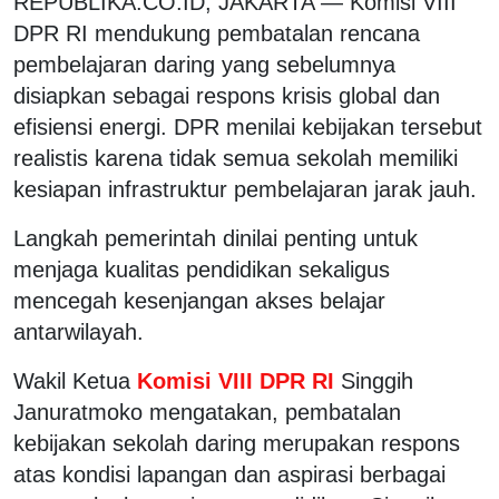
REPUBLIKA.CO.ID, JAKARTA — Komisi VIII
DPR RI mendukung pembatalan rencana
pembelajaran daring yang sebelumnya
disiapkan sebagai respons krisis global dan
efisiensi energi. DPR menilai kebijakan tersebut
realistis karena tidak semua sekolah memiliki
kesiapan infrastruktur pembelajaran jarak jauh.
Langkah pemerintah dinilai penting untuk
menjaga kualitas pendidikan sekaligus
mencegah kesenjangan akses belajar
antarwilayah.
Wakil Ketua
Komisi VIII DPR RI
Singgih
Januratmoko mengatakan, pembatalan
kebijakan sekolah daring merupakan respons
atas kondisi lapangan dan aspirasi berbagai