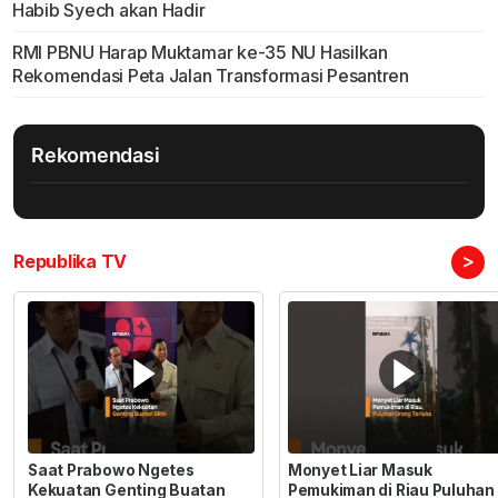
Habib Syech akan Hadir
RMI PBNU Harap Muktamar ke-35 NU Hasilkan
Rekomendasi Peta Jalan Transformasi Pesantren
Rekomendasi
>
Republika TV
Saat Prabowo Ngetes
Monyet Liar Masuk
Kekuatan Genting Buatan
Pemukiman di Riau Puluhan