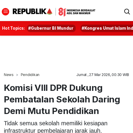
Hot Topics:
#Gubernur BI Mundur
#Kongres Umat Islam In
News
Pendidikan
Jumat , 27 Mar 2026, 00:30 WIB
Komisi VIII DPR Dukung
Pembatalan Sekolah Daring
Demi Mutu Pendidikan
Tidak semua sekolah memiliki kesiapan
infrastruktur pembelajaran jarak jauh.