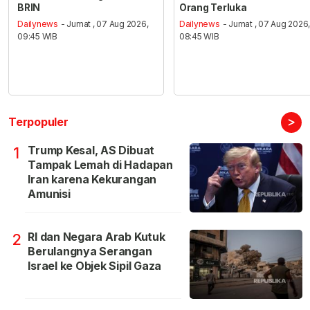
BRIN
Orang Terluka
Dailynews
- Jumat , 07 Aug 2026,
Dailynews
- Jumat , 07 Aug 2026
09:45 WIB
08:45 WIB
>
Terpopuler
Trump Kesal, AS Dibuat
1
Tampak Lemah di Hadapan
Iran karena Kekurangan
Amunisi
RI dan Negara Arab Kutuk
2
Berulangnya Serangan
Israel ke Objek Sipil Gaza