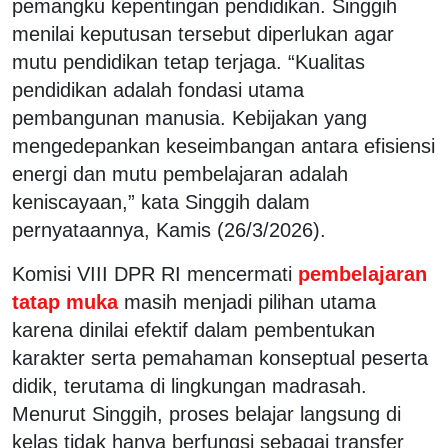
pemangku kepentingan pendidikan. Singgih
menilai keputusan tersebut diperlukan agar
mutu pendidikan tetap terjaga. “Kualitas
pendidikan adalah fondasi utama
pembangunan manusia. Kebijakan yang
mengedepankan keseimbangan antara efisiensi
energi dan mutu pembelajaran adalah
keniscayaan,” kata Singgih dalam
pernyataannya, Kamis (26/3/2026).
Komisi VIII DPR RI mencermati
pembelajaran
tatap muka
masih menjadi pilihan utama
karena dinilai efektif dalam pembentukan
karakter serta pemahaman konseptual peserta
didik, terutama di lingkungan madrasah.
Menurut Singgih, proses belajar langsung di
kelas tidak hanya berfungsi sebagai transfer