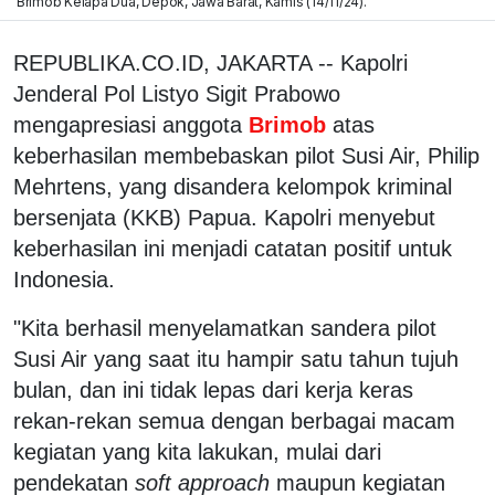
Brimob Kelapa Dua, Depok, Jawa Barat, Kamis (14/11/24).
REPUBLIKA.CO.ID, JAKARTA -- Kapolri
Jenderal Pol Listyo Sigit Prabowo
mengapresiasi anggota
Brimob
atas
keberhasilan membebaskan pilot Susi Air, Philip
Mehrtens, yang disandera kelompok kriminal
bersenjata (KKB) Papua. Kapolri menyebut
keberhasilan ini menjadi catatan positif untuk
Indonesia.
"Kita berhasil menyelamatkan sandera pilot
Susi Air yang saat itu hampir satu tahun tujuh
bulan, dan ini tidak lepas dari kerja keras
rekan-rekan semua dengan berbagai macam
kegiatan yang kita lakukan, mulai dari
pendekatan
soft approach
maupun kegiatan