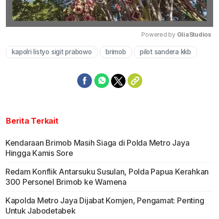
Powered by 
GliaStudios
kapolri listyo sigit prabowo
brimob
pilot sandera kkb
Mute
Berita Terkait
Kendaraan Brimob Masih Siaga di Polda Metro Jaya
Hingga Kamis Sore
Redam Konflik Antarsuku Susulan, Polda Papua Kerahkan
300 Personel Brimob ke Wamena
Kapolda Metro Jaya Dijabat Komjen, Pengamat: Penting
Untuk Jabodetabek