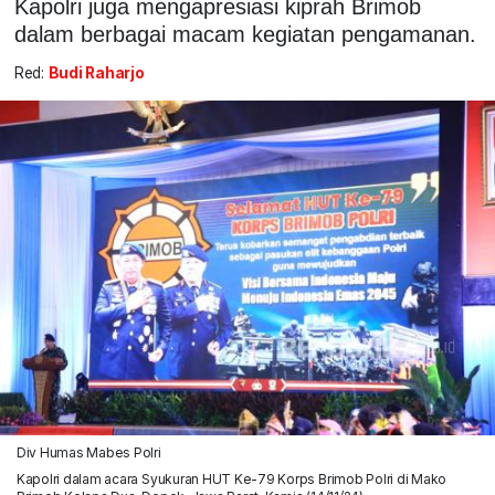
Kapolri juga mengapresiasi kiprah Brimob
dalam berbagai macam kegiatan pengamanan.
Red:
Budi Raharjo
Div Humas Mabes Polri
Kapolri dalam acara Syukuran HUT Ke-79 Korps Brimob Polri di Mako