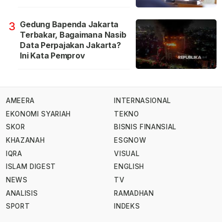
Gedung Bapenda Jakarta
3
Terbakar, Bagaimana Nasib
Data Perpajakan Jakarta?
Ini Kata Pemprov
AMEERA
INTERNASIONAL
EKONOMI SYARIAH
TEKNO
SKOR
BISNIS FINANSIAL
KHAZANAH
ESGNOW
IQRA
VISUAL
ISLAM DIGEST
ENGLISH
NEWS
TV
ANALISIS
RAMADHAN
SPORT
INDEKS