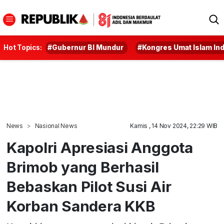
Hot Topics:
#Gubernur BI Mundur
#Kongres Umat Islam In
News
Nasional News
Kamis , 14 Nov 2024, 22:29 WIB
Kapolri Apresiasi Anggota
Brimob yang Berhasil
Bebaskan Pilot Susi Air
Korban Sandera KKB