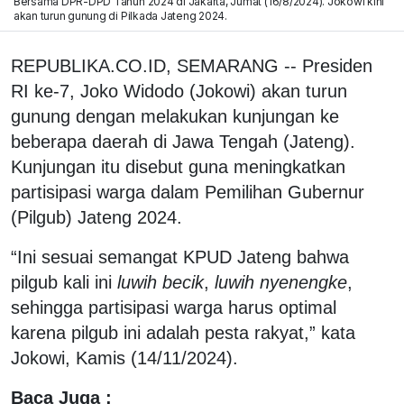
Bersama DPR-DPD Tahun 2024 di Jakarta, Jumat (16/8/2024). Jokowi kini
akan turun gunung di Pilkada Jateng 2024.
REPUBLIKA.CO.ID, SEMARANG -- Presiden
RI ke-7, Joko Widodo (Jokowi) akan turun
gunung dengan melakukan kunjungan ke
beberapa daerah di Jawa Tengah (Jateng).
Kunjungan itu disebut guna meningkatkan
partisipasi warga dalam Pemilihan Gubernur
(Pilgub) Jateng 2024.
“Ini sesuai semangat KPUD Jateng bahwa
pilgub kali ini
luwih becik
,
luwih nyenengke
,
sehingga partisipasi warga harus optimal
karena pilgub ini adalah pesta rakyat,” kata
Jokowi, Kamis (14/11/2024).
Baca Juga :