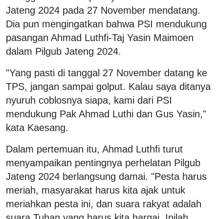
Jateng 2024 pada 27 November mendatang.
Dia pun mengingatkan bahwa PSI mendukung
pasangan Ahmad Luthfi-Taj Yasin Maimoen
dalam Pilgub Jateng 2024.
"Yang pasti di tanggal 27 November datang ke
TPS, jangan sampai golput. Kalau saya ditanya
nyuruh coblosnya siapa, kami dari PSI
mendukung Pak Ahmad Luthi dan Gus Yasin,"
kata Kaesang.
Dalam pertemuan itu, Ahmad Luthfi turut
menyampaikan pentingnya perhelatan Pilgub
Jateng 2024 berlangsung damai. "Pesta harus
meriah, masyarakat harus kita ajak untuk
meriahkan pesta ini, dan suara rakyat adalah
suara Tuhan yang harus kita hargai. Inilah