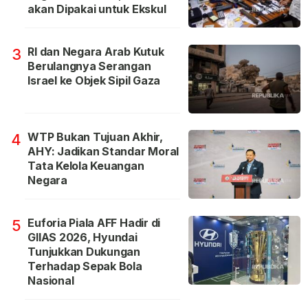
akan Dipakai untuk Ekskul
RI dan Negara Arab Kutuk
3
Berulangnya Serangan
Israel ke Objek Sipil Gaza
WTP Bukan Tujuan Akhir,
4
AHY: Jadikan Standar Moral
Tata Kelola Keuangan
Negara
Euforia Piala AFF Hadir di
5
GIIAS 2026, Hyundai
Tunjukkan Dukungan
Terhadap Sepak Bola
Nasional