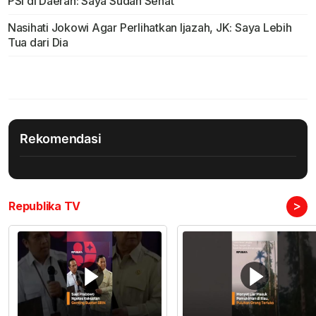
PSI di Daerah: Saya Sudah Sehat
Nasihati Jokowi Agar Perlihatkan Ijazah, JK: Saya Lebih
Tua dari Dia
Rekomendasi
>
Republika TV