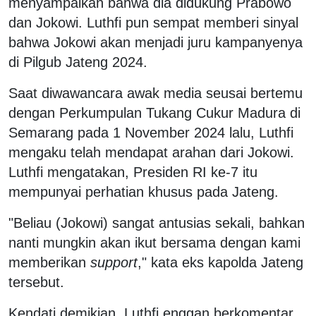
menyampaikan bahwa dia didukung Prabowo
dan Jokowi. Luthfi pun sempat memberi sinyal
bahwa Jokowi akan menjadi juru kampanyenya
di Pilgub Jateng 2024.
Saat diwawancara awak media seusai bertemu
dengan Perkumpulan Tukang Cukur Madura di
Semarang pada 1 November 2024 lalu, Luthfi
mengaku telah mendapat arahan dari Jokowi.
Luthfi mengatakan, Presiden RI ke-7 itu
mempunyai perhatian khusus pada Jateng.
"Beliau (Jokowi) sangat antusias sekali, bahkan
nanti mungkin akan ikut bersama dengan kami
memberikan
support
," kata eks kapolda Jateng
tersebut.
Kendati demikian, Luthfi enggan berkomentar