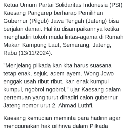
Ketua Umum Partai Solidaritas Indonesia (PSI)
Kaesang Pangarep berharap Pemilihan
Gubernur (Pilgub) Jawa Tengah (Jateng) bisa
berjalan damai. Hal itu disampaikannya ketika
menghadiri tokoh muda lintas-agama di Rumah
Makan Kampung Laut, Semarang, Jateng,
Rabu (13/11/2024).
"Menjelang pilkada kan kita harus suasana
tetap enak, sejuk, adem-ayem. Wong Jowo
enggak usah ribut-ribut, kan enak kumpul-
kumpul, ngobrol-ngobrol," ujar Kaesang dalam
pertemuan yang turut dihadiri calon gubernur
Jateng nomor urut 2, Ahmad Luthfi.
Kaesang kemudian meminta para hadirin agar
menggunakan hak pilihnya dalam Pilkada