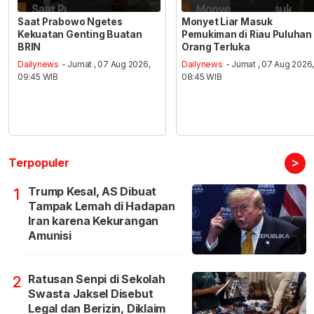
Saat Prabowo Ngetes
Monyet Liar Masuk
Kekuatan Genting Buatan
Pemukiman di Riau Puluhan
BRIN
Orang Terluka
Dailynews
- Jumat , 07 Aug 2026,
Dailynews
- Jumat , 07 Aug 2026
09:45 WIB
08:45 WIB
>
Terpopuler
Trump Kesal, AS Dibuat
1
Tampak Lemah di Hadapan
Iran karena Kekurangan
Amunisi
Ratusan Senpi di Sekolah
2
Swasta Jaksel Disebut
Legal dan Berizin, Diklaim