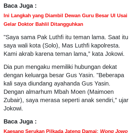
Baca Juga :
Ini Langkah yang Diambil Dewan Guru Besar UI Usai
Gelar Doktor Bahlil Ditangguhkan
"Saya sama Pak Luthfi itu teman lama. Saat itu
saya wali kota (Solo), Mas Luthfi kapolresta.
Kami akrab karena teman lama,” kata Jokowi.
Dia pun mengaku memiliki hubungan dekat
dengan keluarga besar Gus Yasin. "Beberapa
kali saya diundang ayahanda Gus Yasin.
Dengan almarhum Mbah Moen (Maimoen
Zubair), saya merasa seperti anak sendiri,” ujar
Jokowi.
Baca Juga :
Kaesang Serukan Pilkada Jateng Damai:
Wong Jowo