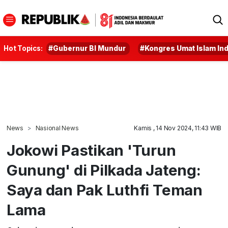
Hot Topics:
#Gubernur BI Mundur
#Kongres Umat Islam In
News
Nasional News
Kamis , 14 Nov 2024, 11:43 WIB
Jokowi Pastikan 'Turun
Gunung' di Pilkada Jateng:
Saya dan Pak Luthfi Teman
Lama