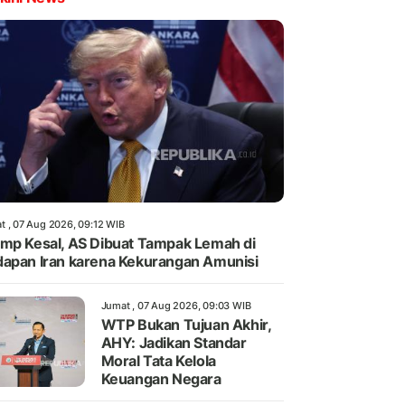
t , 07 Aug 2026, 09:12 WIB
mp Kesal, AS Dibuat Tampak Lemah di
apan Iran karena Kekurangan Amunisi
Jumat , 07 Aug 2026, 09:03 WIB
WTP Bukan Tujuan Akhir,
AHY: Jadikan Standar
Moral Tata Kelola
Keuangan Negara