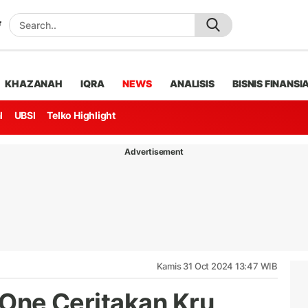
KHAZANAH
IQRA
NEWS
ANALISIS
BISNIS FINANSI
l
UBSI
Telko Highlight
Advertisement
Kamis 31 Oct 2024 13:47 WIB
TvOne Ceritakan Kru