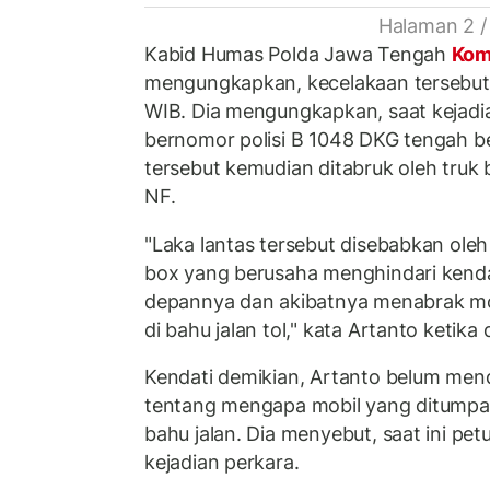
Halaman 2 /
Kabid Humas Polda Jawa Tengah
Kom
mengungkapkan, kecelakaan tersebut t
WIB. Dia mengungkapkan, saat kejadi
bernomor polisi B 1048 DKG tengah ber
tersebut kemudian ditabruk oleh truk
NF.
"Laka lantas tersebut disebabkan ole
box yang berusaha menghindari kenda
depannya dan akibatnya menabrak mo
di bahu jalan tol," kata Artanto ketika
Kendati demikian, Artanto belum men
tentang mengapa mobil yang ditumpan
bahu jalan. Dia menyebut, saat ini pe
kejadian perkara.