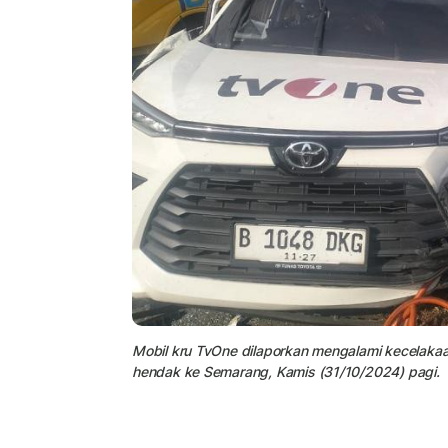
Mobil kru TvOne dilaporkan mengalami kecelaka
hendak ke Semarang, Kamis (31/10/2024) pagi.