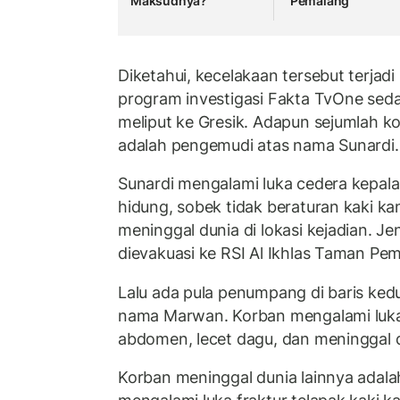
Maksudnya?
Pemalang
Diketahui, kecelakaan tersebut terjadi
program investigasi Fakta TvOne sed
meliput ke Gresik. Adapun sejumlah k
adalah pengemudi atas nama Sunardi.
Sunardi mengalami luka cedera kepala 
hidung, sobek tidak beraturan kaki k
meninggal dunia di lokasi kejadian. J
dievakuasi ke RSI Al Ikhlas Taman Pe
Lalu ada pula penumpang di baris ked
nama Marwan. Korban mengalami luka 
abdomen, lecet dagu, dan meninggal du
Korban meninggal dunia lainnya adala