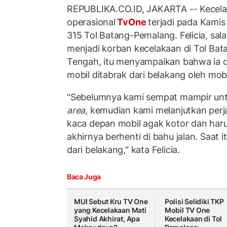
REPUBLIKA.CO.ID, JAKARTA -- Kecela
operasional
TvOne
terjadi pada Kamis
315 Tol Batang-Pemalang. Felicia, sala
menjadi korban kecelakaan di Tol Ba
Tengah, itu menyampaikan bahwa ia d
mobil ditabrak dari belakang oleh mobil
"Sebelumnya kami sempat mampir unt
area
, kemudian kami melanjutkan perja
kaca depan mobil agak kotor dan haru
akhirnya berhenti di bahu jalan. Saat i
dari belakang," kata Felicia.
Baca Juga
MUI Sebut Kru TV One
Polisi Selidiki TKP
yang Kecelakaan Mati
Mobil TV One
Syahid Akhirat, Apa
Kecelakaan di Tol