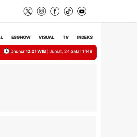
AL
ESGNOW
VISUAL
TV
INDEKS
Dhuhur
12:01 WIB
| Jumat, 24 Safar 1448