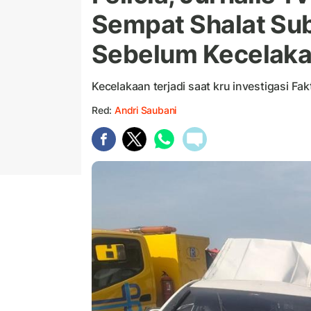
Sempat Shalat Su
Sebelum Kecelak
Kecelakaan terjadi saat kru investigasi F
Red:
Andri Saubani