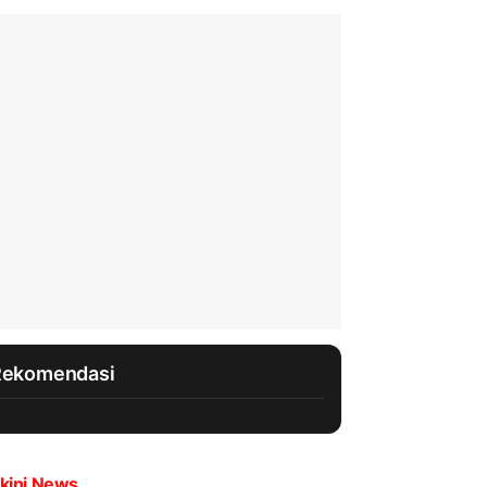
Rekomendasi
kini News