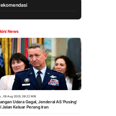
Rekomendasi
kini News
u , 08 Aug 2026, 08:22 WIB
angan Udara Gagal, Jenderal AS 'Pusing'
i Jalan Keluar Perang Iran