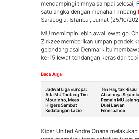
mendampingi timnya sampai selesai, 
satu angka dengan menahan imbang
Saracoglu, Istanbul, Jumat (25/10/2024
MU memimpin lebih awal lewat gol Chr
Zirkzee memberikan umpan pendek ke
gelandang asal Denmark itu membawa
ke-15 lewat tendangan keras dari tepi 
Baca Juga
Jadwal Liga Europa:
Ten Hag tak Risau
Ada MU Tantang Tim
Absennya Sejuml
Mourinho, Mees
Pemain MU Jelang
Hilgers Sambut
Duel Lawan
Kedatangan Lazio
Fenerbahce
Kiper United Andre Onana melakukan