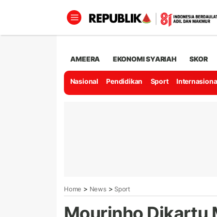
AMEERA
EKONOMI SYARIAH
SKOR
Nasional
Pendidikan
Sport
Internasiona
>
>
Home
News
Sport
Mourinho Dikartu