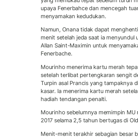
yang memukau tepat sebelum turun 
upaya Fenerbahce dan mencegah tua
menyamakan kedudukan.
Namun, Onana tidak dapat menghenti
menit setelah jeda saat ia menyundul
Allan Saint-Maximin untuk menyamak
Fenerbache.
Mourinho menerima kartu merah tepa
setelah terlibat pertengkaran sengit
Turpin asal Prancis yang tampaknya d
kasar. Ia menerima kartu merah setela
hadiah tendangan penalti.
Mourinho sebelumnya memimpin MU m
2017 selama 2,5 tahun bertugas di Old
Menit-menit terakhir sebagian besar b