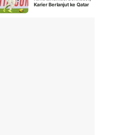
Karier Berlanjut ke Qatar