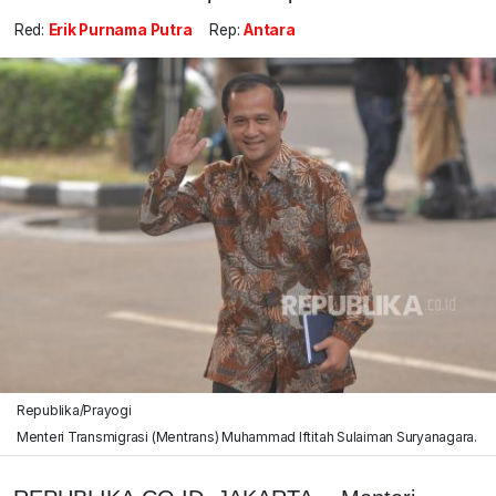
Red:
Erik Purnama Putra
Rep:
Antara
Republika/Prayogi
Menteri Transmigrasi (Mentrans) Muhammad Iftitah Sulaiman Suryanagara.