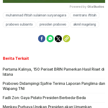
Powered by 
GliaStudios
muhammad iftitah sulaiman suryanagara
mentrans iftitah
Mute
prabowo subianto
presiden prabowo
akmil magelang
Berita Terkait
Pertama Kalinya, 150 Periset BRIN Pamerkan Hasil Riset di
Istana
Prabowo Didampingi Sjafrie Terima Laporan Panglima dan
Wapang TNI
Fadli Zon: Gaya Pidato Presiden Berbeda-Beda
Menkeu Purbaya Ungkap Presiden akan Umumkan