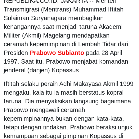
REPUBLIKA.CO.ID, JAKARTA -- Menteri
Transmigrasi (Mentrans) Muhammad Iftitah
Sulaiman Suryanagara membagikan
kenangannya saat menjadi taruna Akademi
Militer (Akmil) Magelang mendapatkan
ceramah kepemimpinan di Lembah Tidar dari
Presiden
Prabowo Subianto
pada 28 April
1997. Saat itu, Prabowo menjabat komandan
jenderal (danjen) Kopassus.
Iftitah selaku peraih Adhi Makayasa Akmil 1999
mengaku, kala itu ia masih berstatus kopral
taruna. Dia menyaksikan langsung bagaimana
Prabowo mengawali ceramah
kepemimpinannya bukan dengan kata-kata,
tetapi dengan tindakan. Prabowo beraksi unjuk
kemampuan sebagai pimpinan Kopassus di