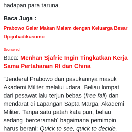
hadapan para taruna.
Baca Juga :
Prabowo Gelar Makan Malam dengan Keluarga Besar
Djojohadikusumo
Sponsored
Baca:
Menhan Sjafrie Ingin Tingkatkan Kerja
Sama Pertahanan RI dan China
"Jenderal Prabowo dan pasukannya masuk
Akademi Militer melalui udara. Beliau lompat
dari pesawat lalu terjun bebas (
free fall
) dan
mendarat di Lapangan Sapta Marga, Akademi
Militer. Tanpa satu patah kata pun, beliau
sedang 'berceramah' bagaimana pemimpin
harus berani:
Quick to see, quick to decide,