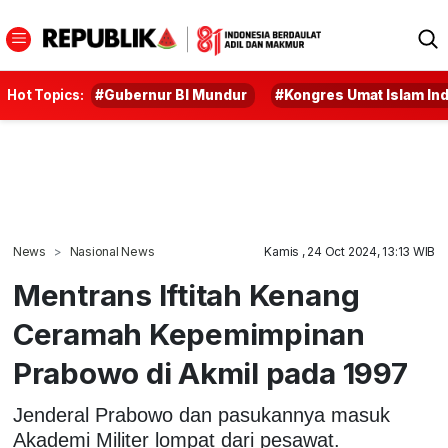
Hot Topics:
#Gubernur BI Mundur
#Kongres Umat Islam In
News
Nasional News
Kamis , 24 Oct 2024, 13:13 WIB
Mentrans Iftitah Kenang
Ceramah Kepemimpinan
Prabowo di Akmil pada 1997
Jenderal Prabowo dan pasukannya masuk
Akademi Militer lompat dari pesawat.