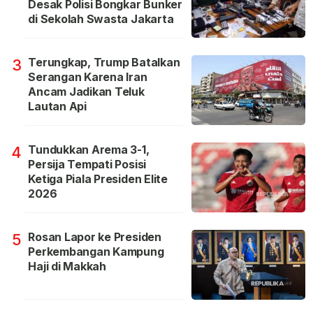
Desak Polisi Bongkar Bunker
di Sekolah Swasta Jakarta
Terungkap, Trump Batalkan
3
Serangan Karena Iran
Ancam Jadikan Teluk
Lautan Api
Tundukkan Arema 3-1,
4
Persija Tempati Posisi
Ketiga Piala Presiden Elite
2026
Rosan Lapor ke Presiden
5
Perkembangan Kampung
Haji di Makkah