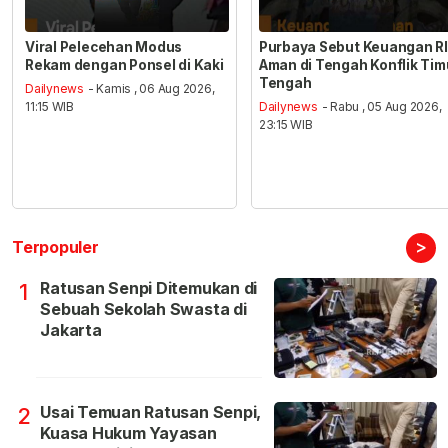
Viral Pelecehan Modus
Purbaya Sebut Keuangan RI
Rekam dengan Ponsel di Kaki
Aman di Tengah Konflik Tim
Tengah
Dailynews
- Kamis , 06 Aug 2026,
11:15 WIB
Dailynews
- Rabu , 05 Aug 2026,
23:15 WIB
>
Terpopuler
Ratusan Senpi Ditemukan di
1
Sebuah Sekolah Swasta di
Jakarta
Usai Temuan Ratusan Senpi,
2
Kuasa Hukum Yayasan