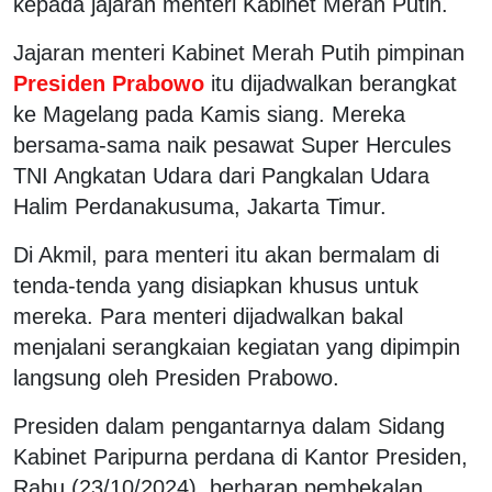
kepada jajaran menteri Kabinet Merah Putih.
Jajaran menteri Kabinet Merah Putih pimpinan
Presiden Prabowo
itu dijadwalkan berangkat
ke Magelang pada Kamis siang. Mereka
bersama-sama naik pesawat Super Hercules
TNI Angkatan Udara dari Pangkalan Udara
Halim Perdanakusuma, Jakarta Timur.
Di Akmil, para menteri itu akan bermalam di
tenda-tenda yang disiapkan khusus untuk
mereka. Para menteri dijadwalkan bakal
menjalani serangkaian kegiatan yang dipimpin
langsung oleh Presiden Prabowo.
Presiden dalam pengantarnya dalam Sidang
Kabinet Paripurna perdana di Kantor Presiden,
Rabu (23/10/2024), berharap pembekalan