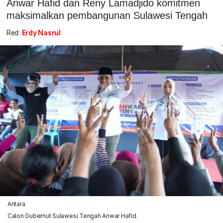
Anwar Hafid dan Reny Lamadjido komitmen
maksimalkan pembangunan Sulawesi Tengah
Red:
Erdy Nasrul
Antara
Calon Gubernut Sulawesi Tengah Anwar Hafid.