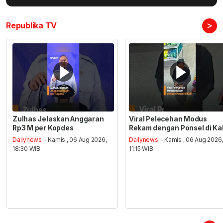
>
Republika TV
Zulhas Jelaskan Anggaran
Viral Pelecehan Modus
Rp3 M per Kopdes
Rekam dengan Ponsel di Ka
Dailynews
- Kamis , 06 Aug 2026,
Dailynews
- Kamis , 06 Aug 2026
18:30 WIB
11:15 WIB