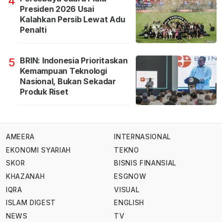
4
Presiden 2026 Usai
Kalahkan Persib Lewat Adu
Penalti
BRIN: Indonesia Prioritaskan
5
Kemampuan Teknologi
Nasional, Bukan Sekadar
Produk Riset
AMEERA
INTERNASIONAL
EKONOMI SYARIAH
TEKNO
SKOR
BISNIS FINANSIAL
KHAZANAH
ESGNOW
IQRA
VISUAL
ISLAM DIGEST
ENGLISH
NEWS
TV