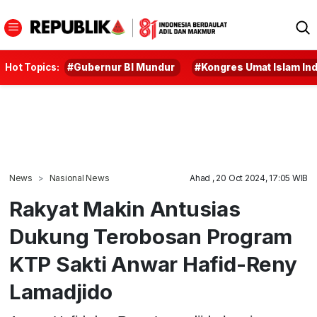
Hot Topics:
#Gubernur BI Mundur
#Kongres Umat Islam In
News
Nasional News
Ahad , 20 Oct 2024, 17:05 WIB
Rakyat Makin Antusias
Dukung Terobosan Program
KTP Sakti Anwar Hafid-Reny
Lamadjido