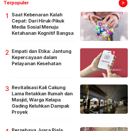
>
Terpopuler
Saat Kebenaran Kalah
1
Cepat: Dari Hiruk-Pikuk
Media Sosial Menuju
Ketahanan Kognitif Bangsa
Empati dan Etika: Jantung
2
Kepercayaan dalam
Pelayanan Kesehatan
Revitalisasi Kali Cakung
3
Lama Retakkan Rumah dan
Masjid, Warga Kelapa
Gading Keluhkan Dampak
Proyek
Persebaya Juara Piala