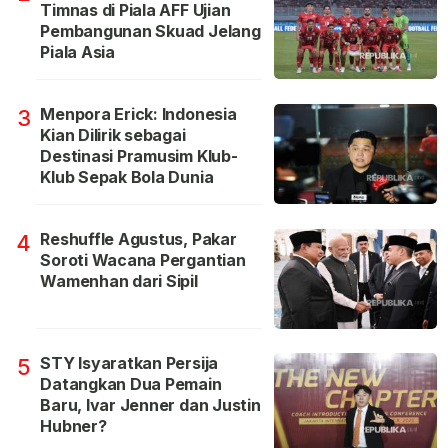
Timnas di Piala AFF Ujian
Pembangunan Skuad Jelang
Piala Asia
Menpora Erick: Indonesia
3
Kian Dilirik sebagai
Destinasi Pramusim Klub-
Klub Sepak Bola Dunia
Reshuffle Agustus, Pakar
4
Soroti Wacana Pergantian
Wamenhan dari Sipil
STY Isyaratkan Persija
5
Datangkan Dua Pemain
Baru, Ivar Jenner dan Justin
Hubner?