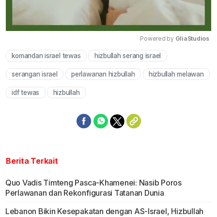
Powered by 
GliaStudios
komandan israel tewas
hizbullah serang israel
Mute
serangan israel
perlawanan hizbullah
hizbullah melawan
idf tewas
hizbullah
Berita Terkait
Quo Vadis Timteng Pasca-Khamenei: Nasib Poros
Perlawanan dan Rekonfigurasi Tatanan Dunia
Lebanon Bikin Kesepakatan dengan AS-Israel, Hizbullah