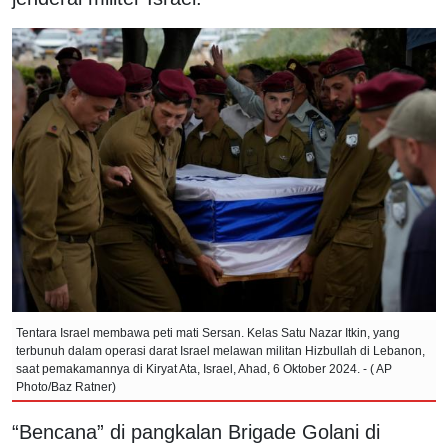
Tentara Israel membawa peti mati Sersan. Kelas Satu Nazar Itkin, yang
terbunuh dalam operasi darat Israel melawan militan Hizbullah di Lebanon,
saat pemakamannya di Kiryat Ata, Israel, Ahad, 6 Oktober 2024. - ( AP
Photo/Baz Ratner)
“Bencana” di pangkalan Brigade Golani di