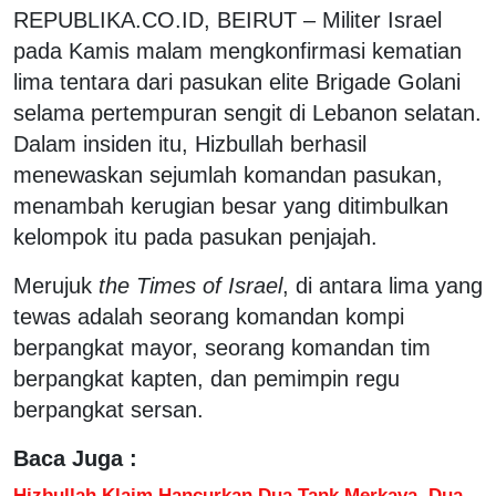
REPUBLIKA.CO.ID, BEIRUT – Militer Israel
pada Kamis malam mengkonfirmasi kematian
lima tentara dari pasukan elite Brigade Golani
selama pertempuran sengit di Lebanon selatan.
Dalam insiden itu, Hizbullah berhasil
menewaskan sejumlah komandan pasukan,
menambah kerugian besar yang ditimbulkan
kelompok itu pada pasukan penjajah.
Merujuk
the Times of Israel
, di antara lima yang
tewas adalah seorang komandan kompi
berpangkat mayor, seorang komandan tim
berpangkat kapten, dan pemimpin regu
berpangkat sersan.
Baca Juga :
Hizbullah Klaim Hancurkan Dua Tank Merkava, Dua