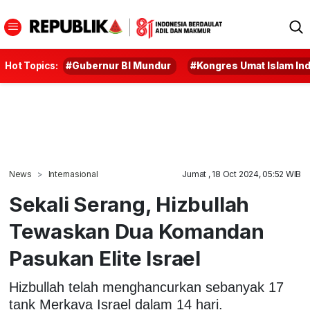
Hot Topics:
#Gubernur BI Mundur
#Kongres Umat Islam In
News
Internasional
Jumat , 18 Oct 2024, 05:52 WIB
Sekali Serang, Hizbullah
Tewaskan Dua Komandan
Pasukan Elite Israel
Hizbullah telah menghancurkan sebanyak 17
tank Merkava Israel dalam 14 hari.