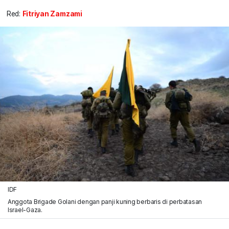
Red:
Fitriyan Zamzami
IDF
Anggota Brigade Golani dengan panji kuning berbaris di perbatasan
Israel-Gaza.