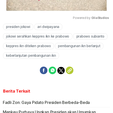
Powered by 
GliaStudios
presiden jokowi
ari dwipayana
Mute
jokowi serahkan keppres ikn ke prabowo
prabowo subianto
keppres ikn diteken prabowo
pembangunan ikn berlanjut
keberlanjutan pembangunan ikn
Berita Terkait
Fadli Zon: Gaya Pidato Presiden Berbeda-Beda
Menkeu Purbaya Ungkap Presiden akan Umumkan