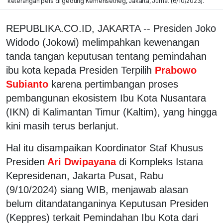
keterangan pers di gedung Kemensetneg, Jakarta, Jumat (6/10/2023).
REPUBLIKA.CO.ID, JAKARTA -- Presiden Joko
Widodo (Jokowi) melimpahkan kewenangan
tanda tangan keputusan tentang pemindahan
ibu kota kepada Presiden Terpilih
Prabowo
Subianto
karena pertimbangan proses
pembangunan ekosistem Ibu Kota Nusantara
(IKN) di Kalimantan Timur (Kaltim), yang hingga
kini masih terus berlanjut.
Hal itu disampaikan Koordinator Staf Khusus
Presiden
Ari Dwipayana
di Kompleks Istana
Kepresidenan, Jakarta Pusat, Rabu
(9/10/2024) siang WIB, menjawab alasan
belum ditandatanganinya Keputusan Presiden
(Keppres) terkait Pemindahan Ibu Kota dari