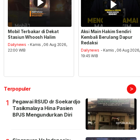
Mobil Terbakar di Dekat
Aksi Main Hakim Sendiri
Stasiun Whoosh Halim
Kembali Berulang Dapur
Redaksi
Dailynews
- Kamis , 06 Aug 2026,
22:00 WIB
Dailynews
- Kamis , 06 Aug 2026
19:45 WIB
>
Terpopuler
Pegawai RSUD dr Soekardjo
1
Tasikmalaya Hina Pasien
BPJS Mengundurkan Diri