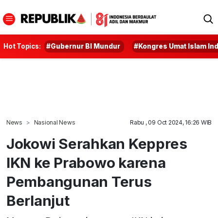
Hot Topics:
#Gubernur BI Mundur
#Kongres Umat Islam In
News
Nasional News
Rabu , 09 Oct 2024, 16:26 WIB
Jokowi Serahkan Keppres
IKN ke Prabowo karena
Pembangunan Terus
Berlanjut