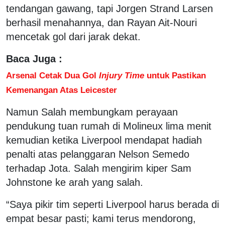
tendangan gawang, tapi Jorgen Strand Larsen
berhasil menahannya, dan Rayan Ait-Nouri
mencetak gol dari jarak dekat.
Baca Juga :
Arsenal Cetak Dua Gol
Injury Time
untuk Pastikan
Kemenangan Atas Leicester
Namun Salah membungkam perayaan
pendukung tuan rumah di Molineux lima menit
kemudian ketika Liverpool mendapat hadiah
penalti atas pelanggaran Nelson Semedo
terhadap Jota. Salah mengirim kiper Sam
Johnstone ke arah yang salah.
“Saya pikir tim seperti Liverpool harus berada di
empat besar pasti; kami terus mendorong,