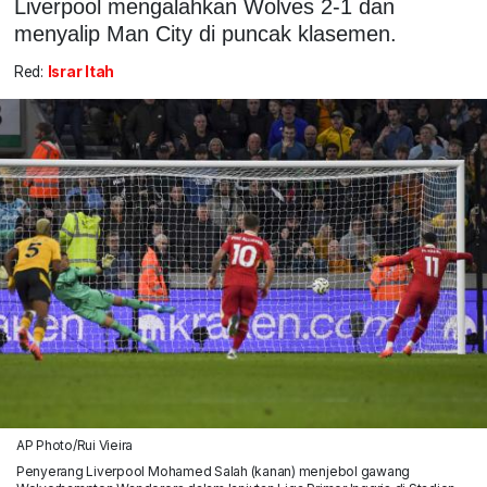
Liverpool mengalahkan Wolves 2-1 dan
menyalip Man City di puncak klasemen.
Red:
Israr Itah
AP Photo/Rui Vieira
Penyerang Liverpool Mohamed Salah (kanan) menjebol gawang