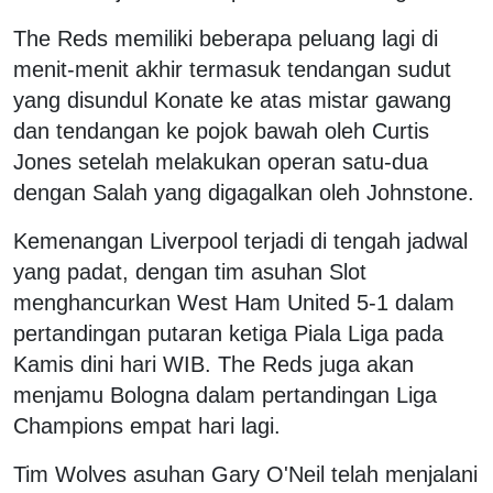
The Reds memiliki beberapa peluang lagi di
menit-menit akhir termasuk tendangan sudut
yang disundul Konate ke atas mistar gawang
dan tendangan ke pojok bawah oleh Curtis
Jones setelah melakukan operan satu-dua
dengan Salah yang digagalkan oleh Johnstone.
Kemenangan Liverpool terjadi di tengah jadwal
yang padat, dengan tim asuhan Slot
menghancurkan West Ham United 5-1 dalam
pertandingan putaran ketiga Piala Liga pada
Kamis dini hari WIB. The Reds juga akan
menjamu Bologna dalam pertandingan Liga
Champions empat hari lagi.
Tim Wolves asuhan Gary O'Neil telah menjalani