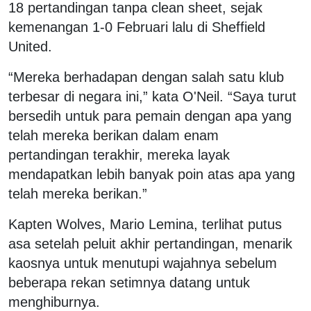
18 pertandingan tanpa clean sheet, sejak
kemenangan 1-0 Februari lalu di Sheffield
United.
“Mereka berhadapan dengan salah satu klub
terbesar di negara ini,” kata O'Neil. “Saya turut
bersedih untuk para pemain dengan apa yang
telah mereka berikan dalam enam
pertandingan terakhir, mereka layak
mendapatkan lebih banyak poin atas apa yang
telah mereka berikan.”
Kapten Wolves, Mario Lemina, terlihat putus
asa setelah peluit akhir pertandingan, menarik
kaosnya untuk menutupi wajahnya sebelum
beberapa rekan setimnya datang untuk
menghiburnya.