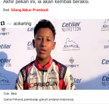
Akhir pekan ini, ia akan kembali beraksi.
Red:
Gilang Akbar Prambadi
Dok. Web
Qarrar Firhand, pembalap gokart andalan Indonesia.