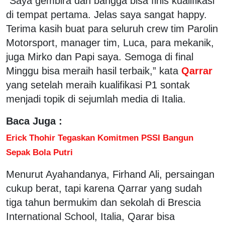
“Saya gembira dan bangga bisa finis kualifikasi
di tempat pertama. Jelas saya sangat happy.
Terima kasih buat para seluruh crew tim Parolin
Motorsport, manager tim, Luca, para mekanik,
juga Mirko dan Papi saya. Semoga di final
Minggu bisa meraih hasil terbaik,” kata
Qarrar
yang setelah meraih kualifikasi P1 sontak
menjadi topik di sejumlah media di Italia.
Baca Juga :
Erick Thohir Tegaskan Komitmen PSSI Bangun
Sepak Bola Putri
Menurut Ayahandanya, Firhand Ali, persaingan
cukup berat, tapi karena Qarrar yang sudah
tiga tahun bermukim dan sekolah di Brescia
International School, Italia, Qarar bisa