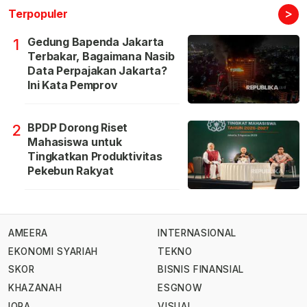
>
Terpopuler
Gedung Bapenda Jakarta
1
Terbakar, Bagaimana Nasib
Data Perpajakan Jakarta?
Ini Kata Pemprov
BPDP Dorong Riset
2
Mahasiswa untuk
Tingkatkan Produktivitas
Pekebun Rakyat
AMEERA
INTERNASIONAL
EKONOMI SYARIAH
TEKNO
SKOR
BISNIS FINANSIAL
KHAZANAH
ESGNOW
IQRA
VISUAL