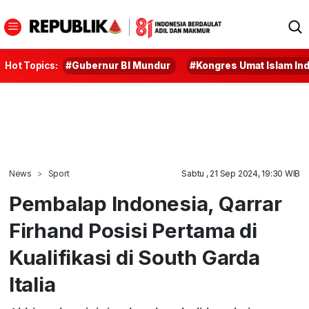
Hot Topics:
#Gubernur BI Mundur
#Kongres Umat Islam In
News
Sport
Sabtu , 21 Sep 2024, 19:30 WIB
Pembalap Indonesia, Qarrar
Firhand Posisi Pertama di
Kualifikasi di South Garda
Italia