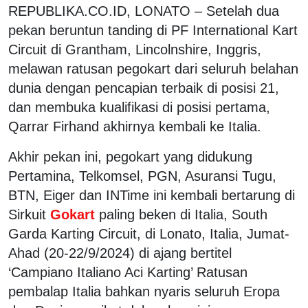
REPUBLIKA.CO.ID, LONATO – Setelah dua
pekan beruntun tanding di PF International Kart
Circuit di Grantham, Lincolnshire, Inggris,
melawan ratusan pegokart dari seluruh belahan
dunia dengan pencapian terbaik di posisi 21,
dan membuka kualifikasi di posisi pertama,
Qarrar Firhand akhirnya kembali ke Italia.
Akhir pekan ini, pegokart yang didukung
Pertamina, Telkomsel, PGN, Asuransi Tugu,
BTN, Eiger dan INTime ini kembali bertarung di
Sirkuit
Gokart
paling beken di Italia, South
Garda Karting Circuit, di Lonato, Italia, Jumat-
Ahad (20-22/9/2024) di ajang bertitel
‘Campiano Italiano Aci Karting’ Ratusan
pembalap Italia bahkan nyaris seluruh Eropa