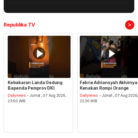
>
Republika TV
Kebakaran Landa Gedung
Febrie Adriansyah Akhirnya
Bapenda Pemprov DKI
Kenakan Rompi Orange
Dailynews
- Jumat , 07 Aug 2026,
Dailynews
- Jumat , 07 Aug 2026
23:00 WIB
22:30 WIB