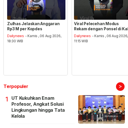
Zulhas Jelaskan Anggaran
Viral Pelecehan Modus
Rp3 M per Kopdes
Rekam dengan Ponsel di Ka
Dailynews
- Kamis , 06 Aug 2026,
Dailynews
- Kamis , 06 Aug 2026
18:30 WIB
11:15 WIB
>
Terpopuler
UT Kukuhkan Enam
1
Profesor, Angkat Solusi
Lingkungan hingga Tata
Kelola