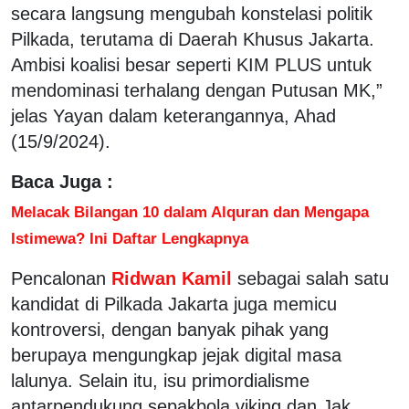
secara langsung mengubah konstelasi politik
Pilkada, terutama di Daerah Khusus Jakarta.
Ambisi koalisi besar seperti KIM PLUS untuk
mendominasi terhalang dengan Putusan MK,”
jelas Yayan dalam keterangannya, Ahad
(15/9/2024).
Baca Juga :
Melacak Bilangan 10 dalam Alquran dan Mengapa
Istimewa? Ini Daftar Lengkapnya
Pencalonan
Ridwan Kamil
sebagai salah satu
kandidat di Pilkada Jakarta juga memicu
kontroversi, dengan banyak pihak yang
berupaya mengungkap jejak digital masa
lalunya. Selain itu, isu primordialisme
antarpendukung sepakbola viking dan Jak