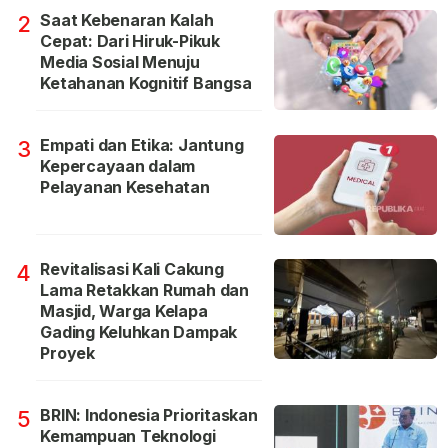
Saat Kebenaran Kalah
2
Cepat: Dari Hiruk-Pikuk
Media Sosial Menuju
Ketahanan Kognitif Bangsa
Empati dan Etika: Jantung
3
Kepercayaan dalam
Pelayanan Kesehatan
Revitalisasi Kali Cakung
4
Lama Retakkan Rumah dan
Masjid, Warga Kelapa
Gading Keluhkan Dampak
Proyek
BRIN: Indonesia Prioritaskan
5
Kemampuan Teknologi