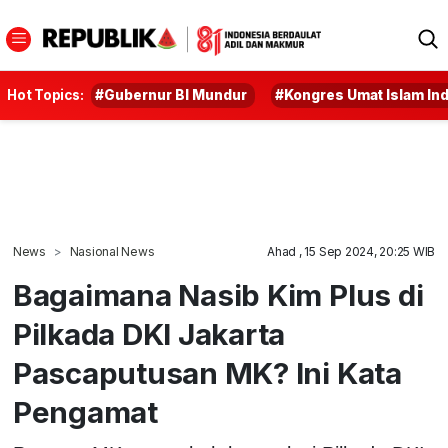
Hot Topics:
#Gubernur BI Mundur
#Kongres Umat Islam In
News
Nasional News
Ahad , 15 Sep 2024, 20:25 WIB
Bagaimana Nasib Kim Plus di
Pilkada DKI Jakarta
Pascaputusan MK? Ini Kata
Pengamat