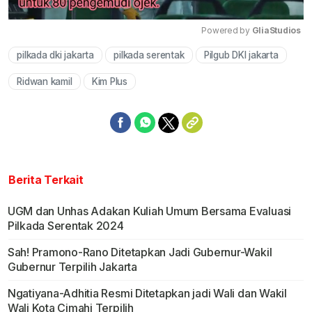
Powered by 
GliaStudios
pilkada dki jakarta
pilkada serentak
Pilgub DKI jakarta
Mute
Ridwan kamil
Kim Plus
Berita Terkait
UGM dan Unhas Adakan Kuliah Umum Bersama Evaluasi
Pilkada Serentak 2024
Sah! Pramono-Rano Ditetapkan Jadi Gubernur-Wakil
Gubernur Terpilih Jakarta
Ngatiyana-Adhitia Resmi Ditetapkan jadi Wali dan Wakil
Wali Kota Cimahi Terpilih