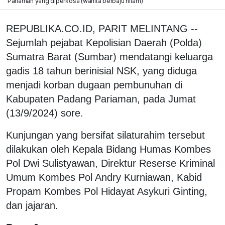
Pariaman yang diperkosa (wanita berbaju hitam)
REPUBLIKA.CO.ID, PARIT MELINTANG --
Sejumlah pejabat Kepolisian Daerah (Polda)
Sumatra Barat (Sumbar) mendatangi keluarga
gadis 18 tahun berinisial NSK, yang diduga
menjadi korban dugaan pembunuhan di
Kabupaten Padang Pariaman, pada Jumat
(13/9/2024) sore.
Kunjungan yang bersifat silaturahim tersebut
dilakukan oleh Kepala Bidang Humas Kombes
Pol Dwi Sulistyawan, Direktur Reserse Kriminal
Umum Kombes Pol Andry Kurniawan, Kabid
Propam Kombes Pol Hidayat Asykuri Ginting,
dan jajaran.