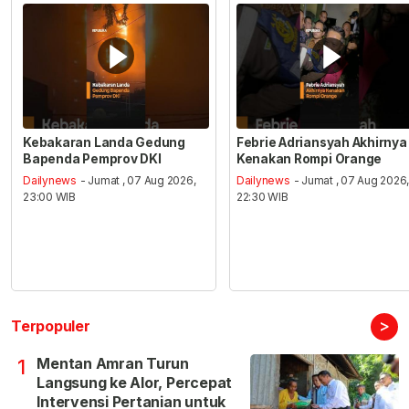
Kebakaran Landa Gedung
Febrie Adriansyah Akhirnya
Bapenda Pemprov DKI
Kenakan Rompi Orange
Dailynews
- Jumat , 07 Aug 2026,
Dailynews
- Jumat , 07 Aug 2026
23:00 WIB
22:30 WIB
>
Terpopuler
Mentan Amran Turun
1
Langsung ke Alor, Percepat
Intervensi Pertanian untuk