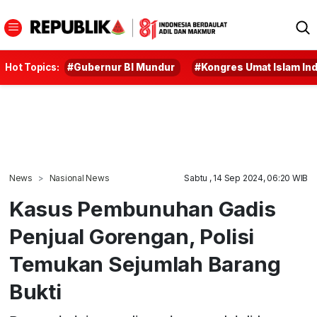
Hot Topics:
#Gubernur BI Mundur
#Kongres Umat Islam In
News
Nasional News
Sabtu , 14 Sep 2024, 06:20 WIB
Kasus Pembunuhan Gadis
Penjual Gorengan, Polisi
Temukan Sejumlah Barang
Bukti