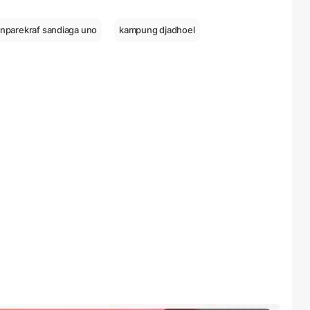
nparekraf sandiaga uno
kampung djadhoel