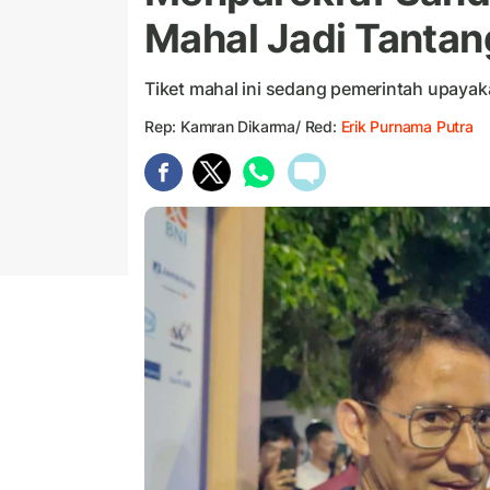
Mahal Jadi Tantan
Tiket mahal ini sedang pemerintah upayaka
Rep: Kamran Dikarma/ Red:
Erik Purnama Putra