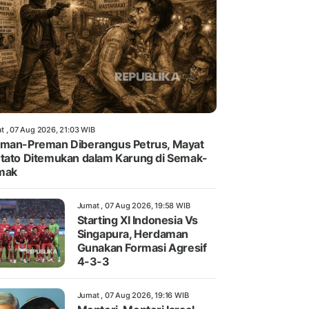
t , 07 Aug 2026, 21:03 WIB
man-Preman Diberangus Petrus, Mayat
tato Ditemukan dalam Karung di Semak-
mak
Jumat , 07 Aug 2026, 19:58 WIB
Starting XI Indonesia Vs
Singapura, Herdaman
Gunakan Formasi Agresif
4-3-3
Jumat , 07 Aug 2026, 19:16 WIB