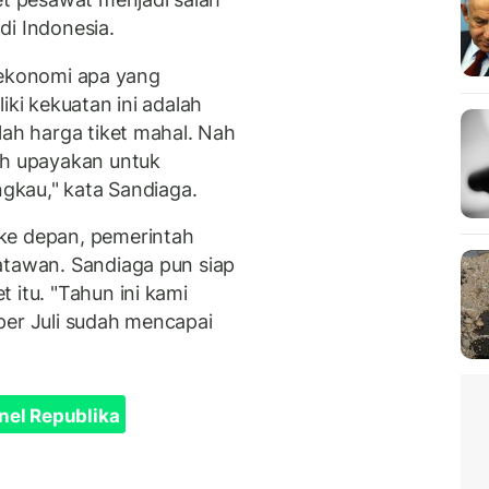
di Indonesia.
io ekonomi apa yang
iki kekuatan ini adalah
lah harga tiket mahal. Nah
ah upayakan untuk
ngkau," kata Sandiaga.
ke depan, pemerintah
atawan. Sandiaga pun siap
 itu. "Tahun ini kami
per Juli sudah mencapai
nel Republika