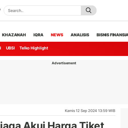
KHAZANAH
IQRA
NEWS
ANALISIS
BISNIS FINANSI
l
UBSI
Telko Highlight
Advertisement
Kamis 12 Sep 2024 13:59 WIB
aga Akui Harga Tiket