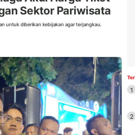
gan Sektor Pariwisata
n untuk diberikan kebijakan agar terjangkau.
Ter
1
2