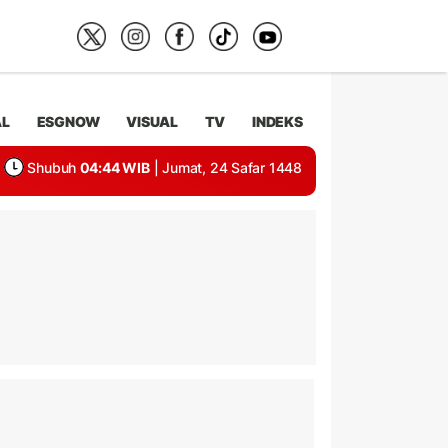
AL
ESGNOW
VISUAL
TV
INDEKS
Shubuh
04:44 WIB
| Jumat, 24 Safar 1448