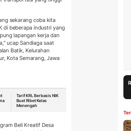
ang sekarang coba kita
 di beberapa industri yang
mpung lapangan kerja dan
ta," ucap Sandiaga saat
lan Batik, Kelurahan
r, Kota Semarang, Jawa
ut
Tarif KRL Berbasis NIK
na
Buat Ribet Kelas
Menengah
Ter
gram Beli Kreatif Desa