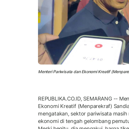
Menteri Pariwisata dan Ekonomi Kreatif (Menpar
REPUBLIKA.CO.ID, SEMARANG -- Mente
Ekonomi Kreatif (Menparekraf) Sandi
mengatakan, sektor pariwisata masih 
ekonomi di tengah gelombang pemutu
Meski begitu, dia mengakui, harga tike