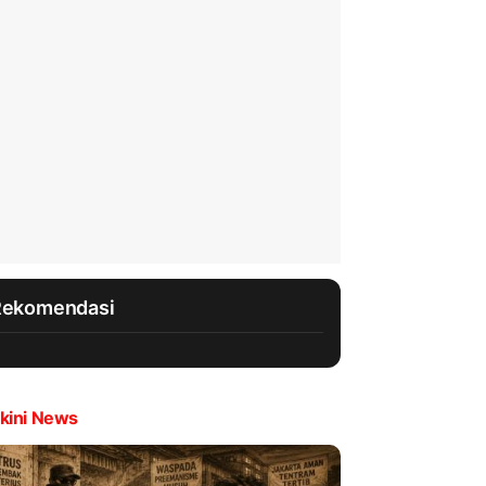
Rekomendasi
kini News