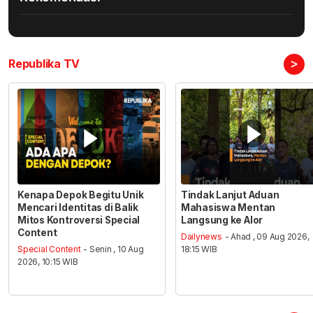
>
Republika TV
Kenapa Depok Begitu Unik
Tindak Lanjut Aduan
Mencari Identitas di Balik
Mahasiswa Mentan
Mitos Kontroversi Special
Langsung ke Alor
Content
Dailynews
- Ahad , 09 Aug 2026,
Special Content
- Senin , 10 Aug
18:15 WIB
2026, 10:15 WIB