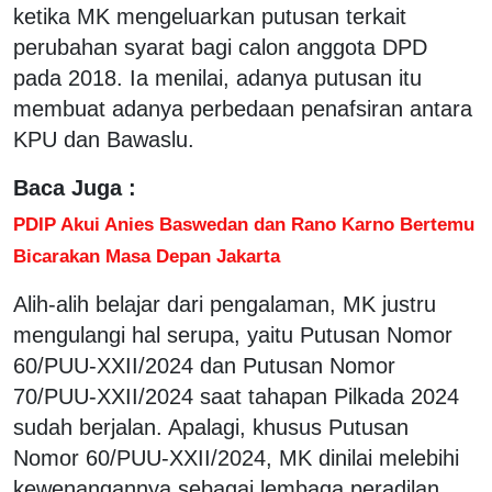
ketika MK mengeluarkan putusan terkait
perubahan syarat bagi calon anggota DPD
pada 2018. Ia menilai, adanya putusan itu
membuat adanya perbedaan penafsiran antara
KPU dan Bawaslu.
Baca Juga :
PDIP Akui Anies Baswedan dan Rano Karno Bertemu
Bicarakan Masa Depan Jakarta
Alih-alih belajar dari pengalaman, MK justru
mengulangi hal serupa, yaitu Putusan Nomor
60/PUU-XXII/2024 dan Putusan Nomor
70/PUU-XXII/2024 saat tahapan Pilkada 2024
sudah berjalan. Apalagi, khusus Putusan
Nomor 60/PUU-XXII/2024, MK dinilai melebihi
kewenangannya sebagai lembaga peradilan.