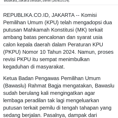
Bidakara, Jakarta Selatan, Senin (26/8/2024).
REPUBLIKA.CO.ID, JAKARTA -- Komisi
Pemilihan Umum (KPU) telah mengadopsi dua
putusan Mahkamah Konstitusi (MK) terkait
ambang batas pencalonan dan syarat usia
calon kepala daerah dalam Peraturan KPU
(PKPU) Nomor 10 Tahun 2024. Namun, proses
revisi PKPU itu sempat menimbulkan
kegaduhan di masyarakat.
Ketua Badan Pengawas Pemilihan Umum
(Bawaslu) Rahmat Bagja mengatakan, Bawaslu
sudah berulang kali mengingatkan agar
lembaga peradilan tak lagi mengeluarkan
putusan terkait pemilu di tengah tahapan yang
sedang berjalan. Pasalnya, dampak dari