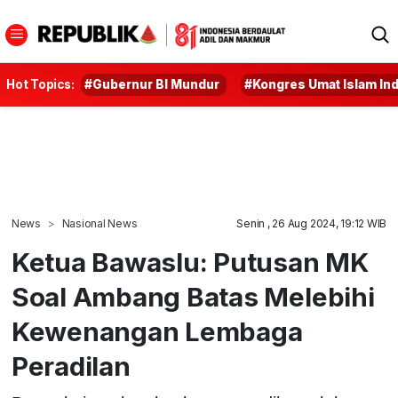
Hot Topics:
#Gubernur BI Mundur
#Kongres Umat Islam In
News
Nasional News
Senin , 26 Aug 2024, 19:12 WIB
Ketua Bawaslu: Putusan MK
Soal Ambang Batas Melebihi
Kewenangan Lembaga
Peradilan