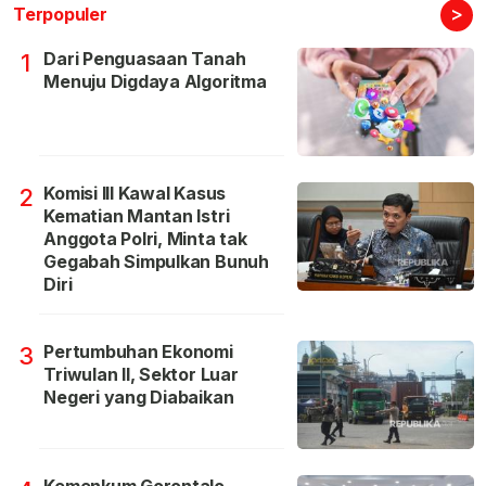
>
Terpopuler
Dari Penguasaan Tanah
1
Menuju Digdaya Algoritma
Komisi III Kawal Kasus
2
Kematian Mantan Istri
Anggota Polri, Minta tak
Gegabah Simpulkan Bunuh
Diri
Pertumbuhan Ekonomi
3
Triwulan II, Sektor Luar
Negeri yang Diabaikan