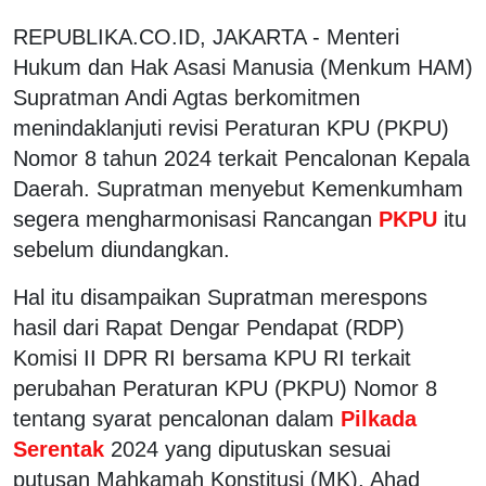
REPUBLIKA.CO.ID, JAKARTA - Menteri
Hukum dan Hak Asasi Manusia (Menkum HAM)
Supratman Andi Agtas berkomitmen
menindaklanjuti revisi Peraturan KPU (PKPU)
Nomor 8 tahun 2024 terkait Pencalonan Kepala
Daerah. Supratman menyebut Kemenkumham
segera mengharmonisasi Rancangan
PKPU
itu
sebelum diundangkan.
Hal itu disampaikan Supratman merespons
hasil dari Rapat Dengar Pendapat (RDP)
Komisi II DPR RI bersama KPU RI terkait
perubahan Peraturan KPU (PKPU) Nomor 8
tentang syarat pencalonan dalam
Pilkada
Serentak
2024 yang diputuskan sesuai
putusan Mahkamah Konstitusi (MK), Ahad