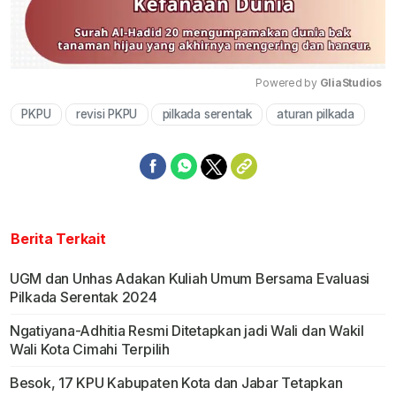
Powered by 
GliaStudios
PKPU
revisi PKPU
pilkada serentak
aturan pilkada
Mute
Berita Terkait
UGM dan Unhas Adakan Kuliah Umum Bersama Evaluasi
Pilkada Serentak 2024
Ngatiyana-Adhitia Resmi Ditetapkan jadi Wali dan Wakil
Wali Kota Cimahi Terpilih
Besok, 17 KPU Kabupaten Kota dan Jabar Tetapkan