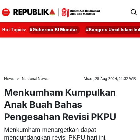
Hot Topics:
#Gubernur BI Mundur
#Kongres Umat Islam In
News
Nasional News
Ahad , 25 Aug 2024, 14:32 WIB
Menkumham Kumpulkan
Anak Buah Bahas
Pengesahan Revisi PKPU
Menkumham menargetkan dapat
mengundangkan revisi PKPU hari ini.