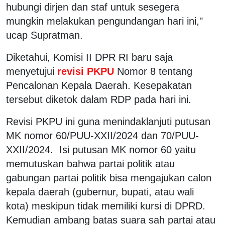
hubungi dirjen dan staf untuk sesegera
mungkin melakukan pengundangan hari ini,"
ucap Supratman.
Diketahui, Komisi II DPR RI baru saja
menyetujui
revisi PKPU
Nomor 8 tentang
Pencalonan Kepala Daerah. Kesepakatan
tersebut diketok dalam RDP pada hari ini.
Revisi PKPU ini guna menindaklanjuti putusan
MK nomor 60/PUU-XXII/2024 dan 70/PUU-
XXII/2024. Isi putusan MK nomor 60 yaitu
memutuskan bahwa partai politik atau
gabungan partai politik bisa mengajukan calon
kepala daerah (gubernur, bupati, atau wali
kota) meskipun tidak memiliki kursi di DPRD.
Kemudian ambang batas suara sah partai atau