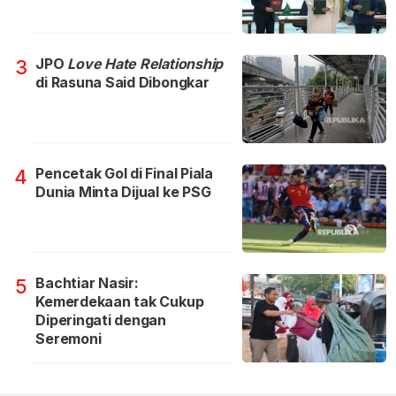
JPO
Love Hate Relationship
3
di Rasuna Said Dibongkar
Pencetak Gol di Final Piala
4
Dunia Minta Dijual ke PSG
Bachtiar Nasir:
5
Kemerdekaan tak Cukup
Diperingati dengan
Seremoni