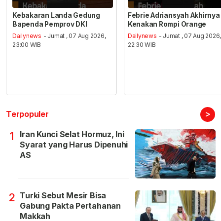
Kebakaran Landa Gedung
Febrie Adriansyah Akhirnya
Bapenda Pemprov DKI
Kenakan Rompi Orange
Dailynews
- Jumat , 07 Aug 2026,
Dailynews
- Jumat , 07 Aug 2026
23:00 WIB
22:30 WIB
>
Terpopuler
Iran Kunci Selat Hormuz, Ini
1
Syarat yang Harus Dipenuhi
AS
Turki Sebut Mesir Bisa
2
Gabung Pakta Pertahanan
Makkah