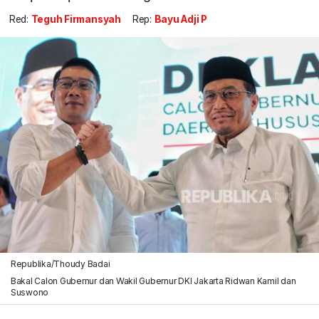
Red:
Teguh Firmansyah
Rep:
Bayu Adji P
Republika/Thoudy Badai
Bakal Calon Gubernur dan Wakil Gubernur DKI Jakarta Ridwan Kamil dan
Suswono