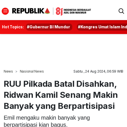
Hot Topics:
#Gubernur BI Mundur
#Kongres Umat Islam In
News
Nasional News
Sabtu , 24 Aug 2024, 06:59 WIB
RUU Pilkada Batal Disahkan,
Ridwan Kamil Senang Makin
Banyak yang Berpartisipasi
Emil mengaku makin banyak yang
berpartisipasi kian bagus.