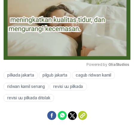
Powered by 
GliaStudios
pilkada jakarta
pilgub jakarta
cagub ridwan kamil
Mute
ridwan kamil senang
revisi uu pilkada
revisi uu pilkada ditolak