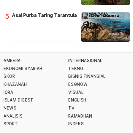
Asal Purba Taring Tarantula
5
AMEERA
INTERNASIONAL
EKONOMI SYARIAH
TEKNO
SKOR
BISNIS FINANSIAL
KHAZANAH
ESGNOW
IQRA
VISUAL
ISLAM DIGEST
ENGLISH
NEWS
TV
ANALISIS
RAMADHAN
SPORT
INDEKS