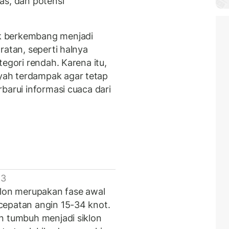
as, dan potensi
k berkembang menjadi
ratan, seperti halnya
tegori rendah. Karena itu,
ah terdampak agar tetap
barui informasi cuaca dari
 3
klon merupakan fase awal
cepatan angin 15-34 knot.
n tumbuh menjadi siklon