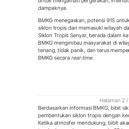
untuk mengamati pergerakan, intensit
dampaknya.
BMKG menegaskan, potensi 91S untu
siklon tropis dan memasuki wilayah da
Siklon Tropis Senyar, berada dalam ka
BMKG mengimbau masyarakat di wilay
tenang, tidak panik, dan terus memper
BMKG secara
real-time.
Halaman 2 /
Berdasarkan informasi BMKG, bibit si
pembentukan siklon tropis dengan ke
Ketika atmosfer mendukung, bibit aka