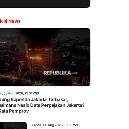
kini News
u , 08 Aug 2026, 12:01 WIB
ung Bapenda Jakarta Terbakar,
aimana Nasib Data Perpajakan Jakarta?
 Kata Pemprov
Sabtu , 08 Aug 2026, 10:33 WIB