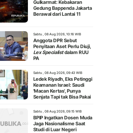
Gulkarmat: Kebakaran
Gedung Bappenda Jakarta
Berawal dari Lantai 11
Sabtu , 08 Aug 2026, 10:16 WIB
Anggota DPR Sebut
Penyitaan Aset Perlu Diuji,
Lex Specialist
dalam RUU
PA
Sabtu , 08 Aug 2026, 09:43 WIB
Ledek Riyadh, Eks Petinggi
Keamanan Israel: Saudi
'Macan Kertas', Punya
Senjata Tapi tak Bisa Pakai
Sabtu , 08 Aug 2026, 09:15 WIB
BPIP Ingatkan Dosen Muda
Jaga Nasionalisme Saat
Studi di Luar Negeri