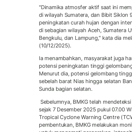
"Dinamika atmosfer aktif saat ini mem
di wilayah Sumatera, dan Bibit Siklon
peningkatan curah hujan dengan inten
di sebagian wilayah Aceh, Sumatera U
Bengkulu, dan Lampung," kata dia mel
(10/12/2025).
Ia menambahkan, masyarakat juga h
potensi peningkatan tinggi gelombang
Menurut dia, potensi gelombang tinggi 
sebelah barat Nias hingga selatan Bant
Sunda bagian selatan.
Sebelumnya, BMKG telah mendeteksi Bi
sejak 7 Desember 2025 pukul 07.00 W
Tropical Cyclone Warning Centre (TCW
pembentukan, BMKG melakukan monito