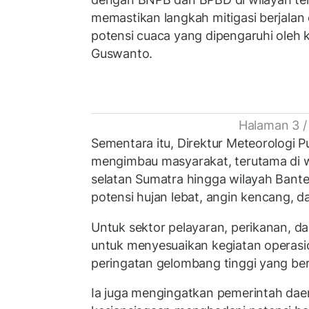
memastikan langkah mitigasi berjalan 
potensi cuaca yang dipengaruhi oleh 
Guswanto.
Halaman 3 /
Sementara itu, Direktur Meteorologi 
mengimbau masyarakat, terutama di wi
selatan Sumatra hingga wilayah Bant
potensi hujan lebat, angin kencang, d
Untuk sektor pelayaran, perikanan, da
untuk menyesuaikan kegiatan operasi
peringatan gelombang tinggi yang be
Ia juga mengingatkan pemerintah da