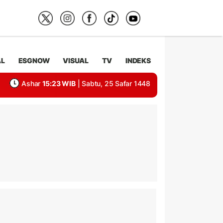
AL
ESGNOW
VISUAL
TV
INDEKS
Ashar
15:23 WIB
| Sabtu, 25 Safar 1448