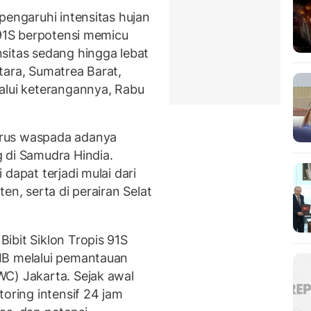
pengaruhi intensitas hujan
 91S berpotensi memicu
sitas sedang hingga lebat
tara, Sumatrea Barat,
alui keterangannya, Rabu
arus waspada adanya
 di Samudra Hindia.
dapat terjadi mulai dari
en, serta di perairan Selat
bit Siklon Tropis 91S
IB melalui pemantauan
C) Jakarta. Sejak awal
ring intensif 24 jam