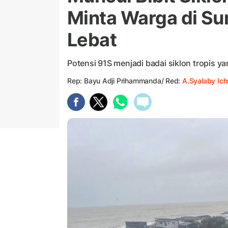
Minta Warga di S
Lebat
Potensi 91S menjadi badai siklon tropis ya
Rep: Bayu Adji Prihammanda/ Red:
A.Syalaby Ic