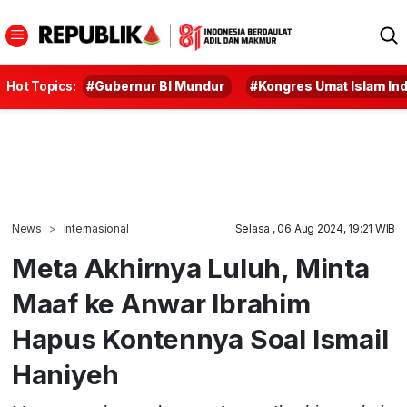
Hot Topics:
#Gubernur BI Mundur
#Kongres Umat Islam In
News
Internasional
Selasa , 06 Aug 2024, 19:21 WIB
Meta Akhirnya Luluh, Minta
Maaf ke Anwar Ibrahim
Hapus Kontennya Soal Ismail
Haniyeh