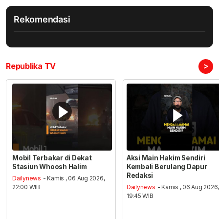
Rekomendasi
>
Republika TV
Mobil Terbakar di Dekat
Aksi Main Hakim Sendiri
Stasiun Whoosh Halim
Kembali Berulang Dapur
Redaksi
Dailynews
- Kamis , 06 Aug 2026,
22:00 WIB
Dailynews
- Kamis , 06 Aug 2026
19:45 WIB