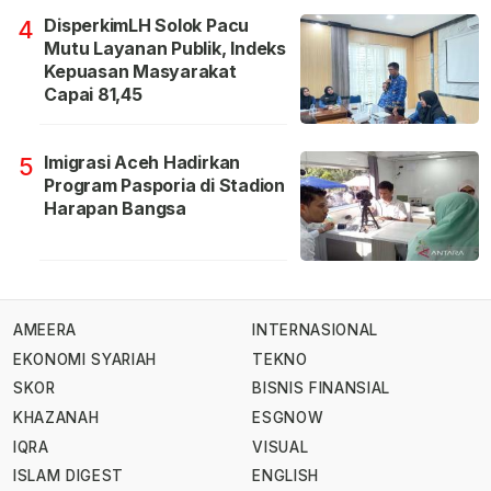
DisperkimLH Solok Pacu
4
Mutu Layanan Publik, Indeks
Kepuasan Masyarakat
Capai 81,45
Imigrasi Aceh Hadirkan
5
Program Pasporia di Stadion
Harapan Bangsa
AMEERA
INTERNASIONAL
EKONOMI SYARIAH
TEKNO
SKOR
BISNIS FINANSIAL
KHAZANAH
ESGNOW
IQRA
VISUAL
ISLAM DIGEST
ENGLISH