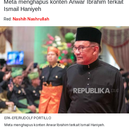
Meta menghapus konten Anwar Ibrahim terkait
Ismail Haniyeh
Red:
Nashih Nashrullah
EPA-EFE/RUDOLF PORTILLO
Meta menghapus konten Anwar Ibrahim terkait Ismail Haniyeh.