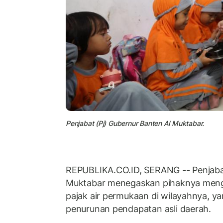
Penjabat (Pj) Gubernur Banten Al Muktabar.
REPUBLIKA.CO.ID, SERANG -- Penjaba
Muktabar menegaskan pihaknya men
pajak air permukaan di wilayahnya, y
penurunan pendapatan asli daerah.