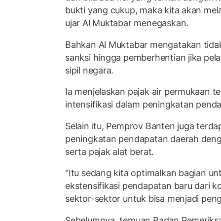
bukti yang cukup, maka kita akan me
ujar Al Muktabar menegaskan.
Bahkan Al Muktabar mengatakan tida
sanksi hingga pemberhentian jika pe
sipil negara.
Ia menjelaskan pajak air permukaan 
intensifikasi dalam peningkatan penda
Selain itu, Pemprov Banten juga terda
peningkatan pendapatan daerah deng
serta pajak alat berat.
"Itu sedang kita optimalkan bagian unt
ekstensifikasi pendapatan baru dari k
sektor-sektor untuk bisa menjadi pengh
Sebelumnya, temuan Badan Pemeriks