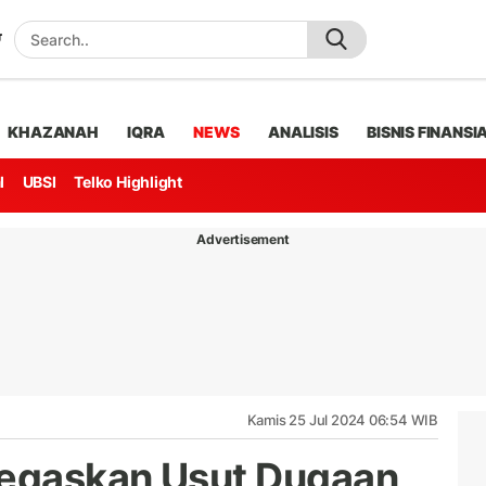
KHAZANAH
IQRA
NEWS
ANALISIS
BISNIS FINANSI
l
UBSI
Telko Highlight
Advertisement
Kamis 25 Jul 2024 06:54 WIB
egaskan Usut Dugaan