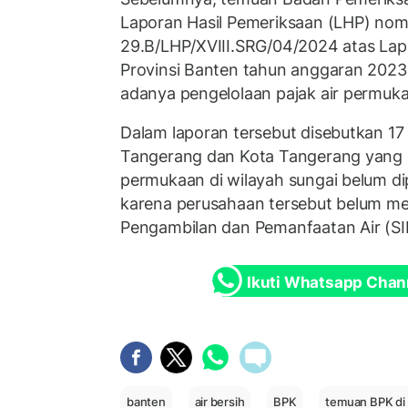
Laporan Hasil Pemeriksaan (LHP) no
29.B/LHP/XVIII.SRG/04/2024 atas La
Provinsi Banten tahun anggaran 202
adanya pengelolaan pajak air permuk
Dalam laporan tersebut disebutkan 1
Tangerang dan Kota Tangerang yang
permukaan di wilayah sungai belum di
karena perusahaan tersebut belum me
Pengambilan dan Pemanfaatan Air (SI
Ikuti Whatsapp Chan
banten
air bersih
BPK
temuan BPK di