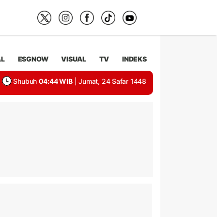
AL
ESGNOW
VISUAL
TV
INDEKS
Shubuh
04:44 WIB
| Jumat, 24 Safar 1448