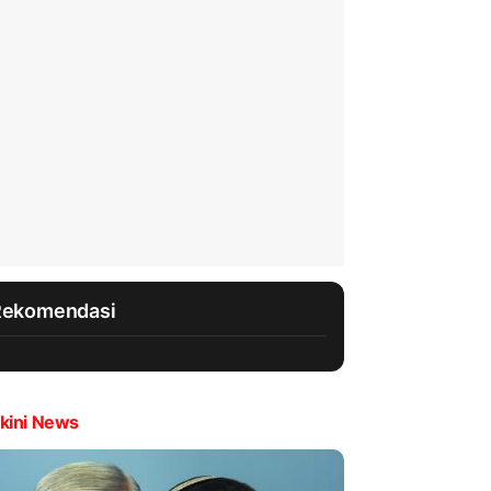
Rekomendasi
kini News