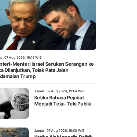
t , 07 Aug 2026, 19:16 WIB
teri-Menteri Israel Serukan Serangan ke
a Dilanjutkan, Tolak Pata Jalan
rdamaian Trump
Jumat , 07 Aug 2026, 19:04 WIB
Ketika Bahasa Pejabat
Menjadi Teka-Teki Publik
Jumat , 07 Aug 2026, 19:00 WIB