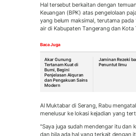
Hal tersebut berkaitan dengan temua
Keuangan (BPK) atas pengelolaan paj
yang belum maksimal, terutama pada
air di Kabupaten Tangerang dan Kota
Baca Juga
Akar Gunung
Jaminan Rezeki ba
Tertanam Kuat di
Penuntut Ilmu
Bumi, Begini
Penjelasan Alquran
dan Pengakuan Sains
Modern
Al Muktabar di Serang, Rabu mengat
menelusur ke lokasi kejadian yang te
"Saya juga sudah mendengar itu dan ki
dan bila ada hal yang terkait dengan i