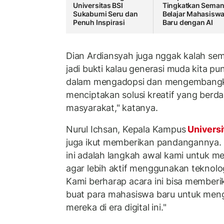
Universitas BSI
Tingkatkan Seman
Sukabumi Seru dan
Belajar Mahasisw
Penuh Inspirasi
Baru dengan AI
Dian Ardiansyah juga nggak kalah se
jadi bukti kalau generasi muda kita pu
dalam mengadopsi dan mengembangka
menciptakan solusi kreatif yang berda
masyarakat," katanya.
Nurul Ichsan, Kepala Kampus
Universi
juga ikut memberikan pandangannya.
ini adalah langkah awal kami untuk 
agar lebih aktif menggunakan teknolog
Kami berharap acara ini bisa member
buat para mahasiswa baru untuk me
mereka di era digital ini."