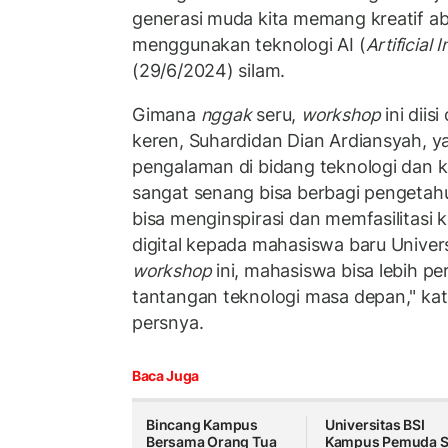
generasi muda kita memang kreatif ab
menggunakan teknologi AI (
Artificial 
(29/6/2024) silam.
Gimana
nggak
seru,
workshop
ini diis
keren, Suhardidan Dian Ardiansyah, 
pengalaman di bidang teknologi dan kre
sangat senang bisa berbagi pengeta
bisa menginspirasi dan memfasilitasi 
digital kepada mahasiswa baru Unive
workshop
ini, mahasiswa bisa lebih p
tantangan teknologi masa depan," kat
persnya.
Baca Juga
Bincang Kampus
Universitas BSI
Bersama Orang Tua
Kampus Pemuda S