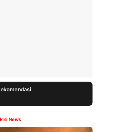
Rekomendasi
kini News