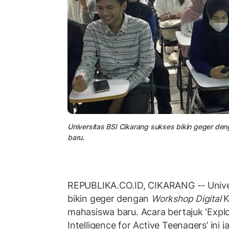
Universitas BSI Cikarang sukses bikin geger den
baru.
REPUBLIKA.CO.ID, CIKARANG -- Univer
bikin geger dengan
Workshop Digital
K
mahasiswa baru. Acara bertajuk ‘Explore
Intelligence for Active Teenagers’ ini 