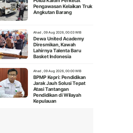
Polda Kaltim Perketat
Pengawasan Kelaikan Truk
Angkutan Barang
Ahad , 09 Aug 2026, 00:03 WIB
Dewa United Academy
Diresmikan, Kawah
Lahirnya Talenta Baru
Basket Indonesia
Ahad , 09 Aug 2026, 00:00 WIB
BPMP Kepri: Pendidikan
Jarak Jauh Solusi Tepat
Atasi Tantangan
Pendidikan di Wilayah
Kepulauan