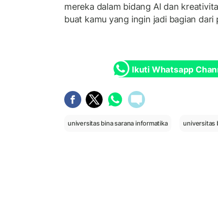
mereka dalam bidang AI dan kreativitas
buat kamu yang ingin jadi bagian dari 
Ikuti Whatsapp Chan
universitas bina sarana informatika
universitas 