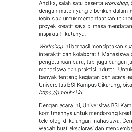
Andika, salah satu peserta
workshop,
b
dengan materi yang diberikan dalam
lebih siap untuk memanfaatkan teknol
proyek kreatif saya di masa mendata
inspiratif!" katanya.
Workshop
ini berhasil menciptakan su
interaktif dan kolaboratif. Mahasiswa
pengetahuan baru, tapi juga bangun 
mahasiswa dan praktisi industri. Untu
banyak tentang kegiatan dan acara-ac
Universitas BSI Kampus Cikarang, bis
https://pmbubsi.id.
Dengan acara ini, Universitas BSI K
komitmennya untuk mendorong kreati
teknologi di kalangan mahasiswa. Gen
wadah buat eksplorasi dan mengem