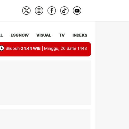
AL
ESGNOW
VISUAL
TV
INDEKS
Shubuh
04:44 WIB
| Minggu, 26 Safar 1448