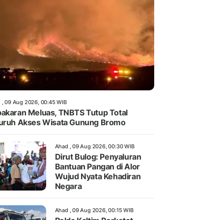
 , 09 Aug 2026, 00:45 WIB
akaran Meluas, TNBTS Tutup Total
uruh Akses Wisata Gunung Bromo
Ahad , 09 Aug 2026, 00:30 WIB
Dirut Bulog: Penyaluran
Bantuan Pangan di Alor
Wujud Nyata Kehadiran
Negara
Ahad , 09 Aug 2026, 00:15 WIB