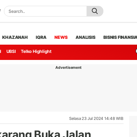
KHAZANAH
IQRA
NEWS
ANALISIS
BISNIS FINANSI
l
UBSI
Telko Highlight
Advertisement
Selasa 23 Jul 2024 14:48 WIB
karang Buka Jalan