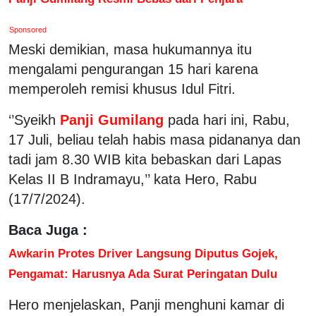
Sponsored
Meski demikian, masa hukumannya itu
mengalami pengurangan 15 hari karena
memperoleh remisi khusus Idul Fitri.
‘’Syeikh
Panji Gumilang
pada hari ini, Rabu,
17 Juli, beliau telah habis masa pidananya dan
tadi jam 8.30 WIB kita bebaskan dari Lapas
Kelas II B Indramayu,’’ kata Hero, Rabu
(17/7/2024).
Baca Juga :
Awkarin Protes Driver Langsung Diputus Gojek,
Pengamat: Harusnya Ada Surat Peringatan Dulu
Hero menjelaskan, Panji menghuni kamar di