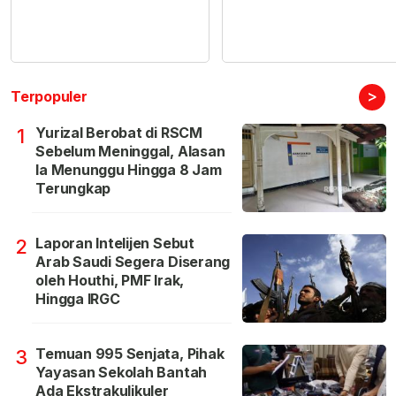
>
Terpopuler
Yurizal Berobat di RSCM
1
Sebelum Meninggal, Alasan
Ia Menunggu Hingga 8 Jam
Terungkap
Laporan Intelijen Sebut
2
Arab Saudi Segera Diserang
oleh Houthi, PMF Irak,
Hingga IRGC
Temuan 995 Senjata, Pihak
3
Yayasan Sekolah Bantah
Ada Ekstrakulikuler