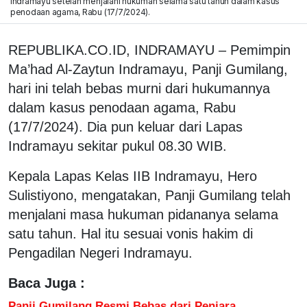
Indramayu setelah menjalani hukuman selama satu tahun dalam kasus
penodaan agama, Rabu (17/7/2024).
REPUBLIKA.CO.ID, INDRAMAYU – Pemimpin
Ma’had Al-Zaytun Indramayu, Panji Gumilang,
hari ini telah bebas murni dari hukumannya
dalam kasus penodaan agama, Rabu
(17/7/2024). Dia pun keluar dari Lapas
Indramayu sekitar pukul 08.30 WIB.
Kepala Lapas Kelas IIB Indramayu, Hero
Sulistiyono, mengatakan, Panji Gumilang telah
menjalani masa hukuman pidananya selama
satu tahun. Hal itu sesuai vonis hakim di
Pengadilan Negeri Indramayu.
Baca Juga :
Panji Gumilang Resmi Bebas dari Penjara