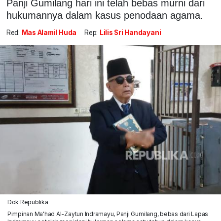
Panji Gumilang hari ini telah bebas murni dari
hukumannya dalam kasus penodaan agama.
Red:
Mas Alamil Huda
Rep:
Lilis Sri Handayani
Dok Republika
Pimpinan Ma'had Al-Zaytun Indramayu, Panji Gumilang, bebas dari Lapas