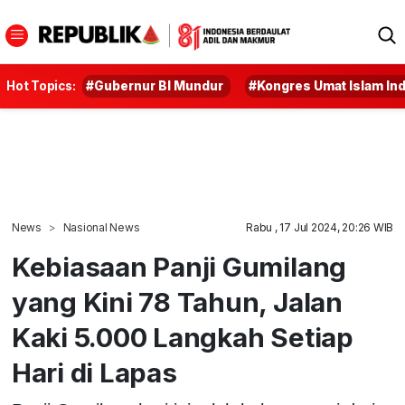
Hot Topics:
#Gubernur BI Mundur
#Kongres Umat Islam In
News
Nasional News
Rabu , 17 Jul 2024, 20:26 WIB
Kebiasaan Panji Gumilang
yang Kini 78 Tahun, Jalan
Kaki 5.000 Langkah Setiap
Hari di Lapas