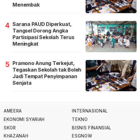
Menembak
Sarana PAUD Diperkuat,
4
Tangsel Dorong Angka
Partisipasi Sekolah Terus
Meningkat
Pramono Anung Terkejut,
5
Tegaskan Sekolah tak Boleh
Jadi Tempat Penyimpanan
Senjata
AMEERA
INTERNASIONAL
EKONOMI SYARIAH
TEKNO
SKOR
BISNIS FINANSIAL
KHAZANAH
ESGNOW