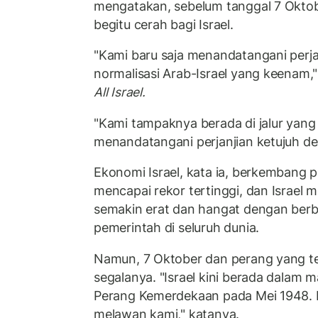
mengatakan, sebelum tanggal 7 Okto
begitu cerah bagi Israel.
"Kami baru saja menandatangani perj
normalisasi Arab-Israel yang keenam," 
All Israel.
"Kami tampaknya berada di jalur yang
menandatangani perjanjian ketujuh de
Ekonomi Israel, kata ia, berkembang p
mencapai rekor tertinggi, dan Israe
semakin erat dan hangat dengan berb
pemerintah di seluruh dunia.
Namun, 7 Oktober dan perang yang t
segalanya. "Israel kini berada dalam 
Perang Kemerdekaan pada Mei 1948. D
melawan kami," katanya.