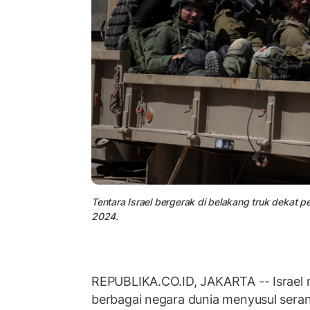
Tentara Israel bergerak di belakang truk dekat per
2024.
REPUBLIKA.CO.ID, JAKARTA -- Israel
berbagai negara dunia menyusul seran