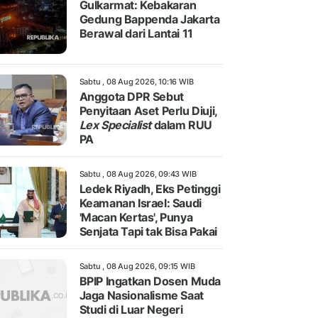
Gulkarmat: Kebakaran
Gedung Bappenda Jakarta
Berawal dari Lantai 11
Sabtu , 08 Aug 2026, 10:16 WIB
Anggota DPR Sebut
Penyitaan Aset Perlu Diuji,
Lex Specialist
dalam RUU
PA
Sabtu , 08 Aug 2026, 09:43 WIB
Ledek Riyadh, Eks Petinggi
Keamanan Israel: Saudi
'Macan Kertas', Punya
Senjata Tapi tak Bisa Pakai
Sabtu , 08 Aug 2026, 09:15 WIB
BPIP Ingatkan Dosen Muda
Jaga Nasionalisme Saat
Studi di Luar Negeri