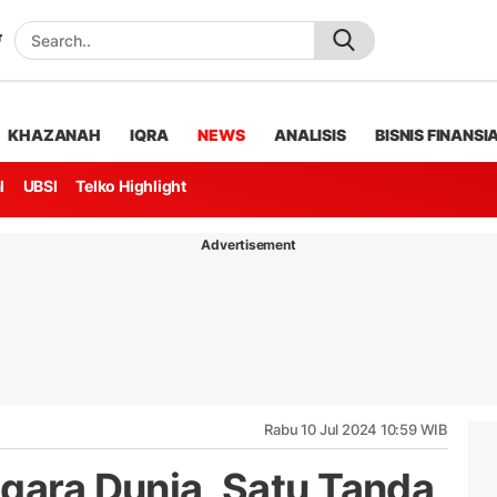
KHAZANAH
IQRA
NEWS
ANALISIS
BISNIS FINANSI
l
UBSI
Telko Highlight
Advertisement
Rabu 10 Jul 2024 10:59 WIB
egara Dunia, Satu Tanda