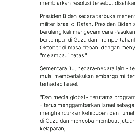
membiarkan resolusi tersebut disahka
Presiden Biden secara terbuka menen
militer Israel di Rafah. Presiden Biden
berulang kali mengecam cara Pasukan 
bertempur di Gaza dan mempertahankan
Oktober di masa depan, dengan menye
"melampaui batas."
Sementara itu, negara-negara lain - t
mulai memberlakukan embargo milite
terhadap Israel.
"Dan media global - terutama program 
- terus menggambarkan Israel sebaga
menghancurkan kehidupan dan rumah
di Gaza dan mencoba membuat jutaan
kelaparan,'