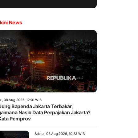
kini News
u , 08 Aug 2026, 12:01 WIB
ung Bapenda Jakarta Terbakar,
aimana Nasib Data Perpajakan Jakarta?
 Kata Pemprov
Sabtu , 08 Aug 2026, 10:33 WIB