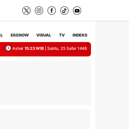
AL
ESGNOW
VISUAL
TV
INDEKS
Ashar
15:23 WIB
| Sabtu, 25 Safar 1448