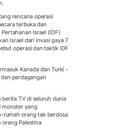
n.
tang rencana operasi
 secara terbuka dan
Pertahanan Israel (IDF)
 Israel dari invasi gaya 7
but operasi dan taktik IDF
ermasuk Kanada dan Turki -
r dan perdagangan
berita TV di seluruh dunia
i monster yang
-rumah orang tak berdosa
 orang Palestina