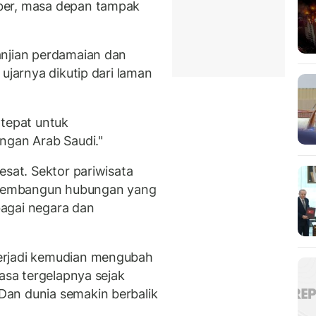
ber, masa depan tampak
anjian perdamaian dan
ujarnya dikutip dari laman
 tepat untuk
ngan Arab Saudi."
esat. Sektor pariwisata
l membangun hubungan yang
agai negara dan
erjadi kemudian mengubah
masa tergelapnya sejak
an dunia semakin berbalik