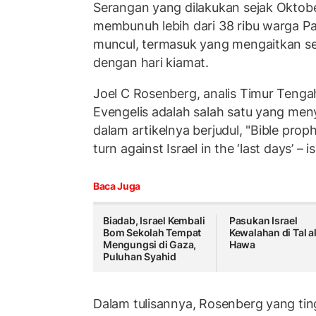
Serangan yang dilakukan sejak Oktobe
membunuh lebih dari 38 ribu warga Pa
muncul, termasuk yang mengaitkan ser
dengan hari kiamat.
Joel C Rosenberg, analis Timur Teng
Evengelis adalah salah satu yang meny
dalam artikelnya berjudul, "Bible prop
turn against Israel in the ‘last days’ – 
Baca Juga
Biadab, Israel Kembali
Pasukan Israel
Bom Sekolah Tempat
Kewalahan di Tal a
Mengungsi di Gaza,
Hawa
Puluhan Syahid
Dalam tulisannya, Rosenberg yang tin