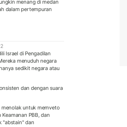
 mungkin menang di medan
lah dalam pertempuran
 2
li Israel di Pengadilan
. Mereka menuduh negara
hanya sedikit negara atau
onsisten dan dengan suara
ni menolak untuk memveto
wan Keamanan PBB, dan
 "abstain" dan