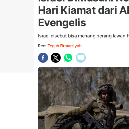
Hari Kiamat dari 
Evengelis
Israel disebut bisa menang perang lawan H
Red:
Teguh Firmansyah