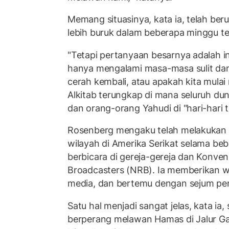
Memang situasinya, kata ia, telah ber
lebih buruk dalam beberapa minggu te
"Tetapi pertanyaan besarnya adalah in
hanya mengalami masa-masa sulit dan
cerah kembali, atau apakah kita mulai
Alkitab terungkap di mana seluruh dun
dan orang-orang Yahudi di "hari-hari t
Rosenberg mengaku telah melakukan p
wilayah di Amerika Serikat selama beb
berbicara di gereja-gereja dan Konvens
Broadcasters (NRB). Ia memberikan 
media, dan bertemu dengan sejum pemi
Satu hal menjadi sangat jelas, kata ia
berperang melawan Hamas di Jalur G