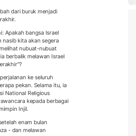
ubah dari buruk menjadi
rakhir.
i: Apakah bangsa Israel
 nasib kita akan segera
 melihat nubuat-nubuat
ia berbalik melawan Israel
erakhir"?
erjalanan ke seluruh
erapa pekan. Selama itu, ia
i National Religious
wawancara kepada berbagai
mpin Injil.
, setelah enam bulan
aza - dan melawan