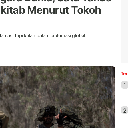
Alkitab Menurut Tokoh
amas, tapi kalah dalam diplomasi global.
Ter
1
2