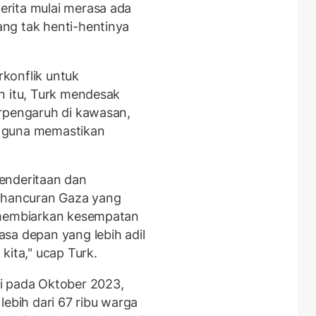
rita mulai merasa ada
ng tak henti-hentinya
konflik untuk
n itu, Turk mendesak
erpengaruh di kawasan,
 guna memastikan
enderitaan dan
kehancuran Gaza yang
 membiarkan kesempatan
sa depan yang lebih adil
kita," ucap Turk.
i pada Oktober 2023,
lebih dari 67 ribu warga