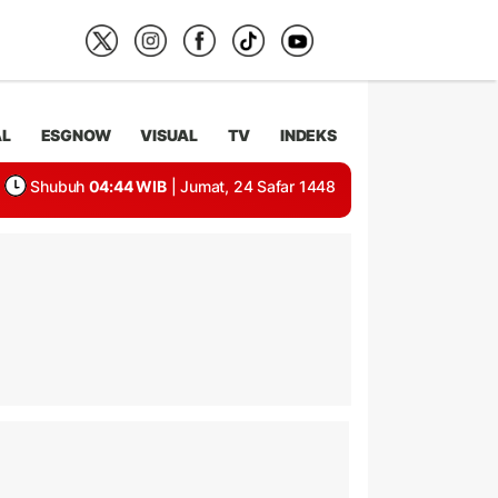
AL
ESGNOW
VISUAL
TV
INDEKS
Shubuh
04:44 WIB
| Jumat, 24 Safar 1448