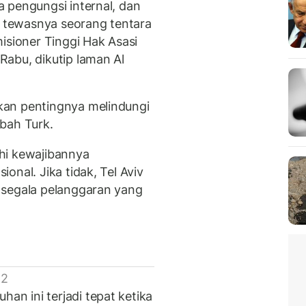
 pengungsi internal, dan
h tewasnya seorang tentara
isioner Tinggi Hak Asasi
abu, dikutip laman Al
kan pentingnya melindungi
mbah Turk.
hi kewajibannya
onal. Jika tidak, Tel Aviv
 segala pelanggaran yang
 2
n ini terjadi tepat ketika