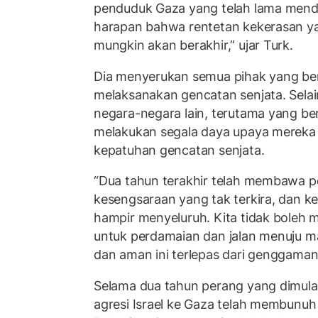
penduduk Gaza yang telah lama mende
harapan bahwa rentetan kekerasan ya
mungkin akan berakhir,” ujar Turk.
Dia menyerukan semua pihak yang ber
melaksanakan gencatan senjata. Selai
negara-negara lain, terutama yang b
melakukan segala daya upaya mereka
kepatuhan gencatan senjata.
“Dua tahun terakhir telah membawa p
kesengsaraan yang tak terkira, dan 
hampir menyeluruh. Kita tidak boleh
untuk perdamaian dan jalan menuju ma
dan aman ini terlepas dari genggaman 
Selama dua tahun perang yang dimula
agresi Israel ke Gaza telah membunuh 