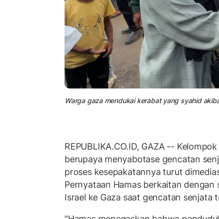
Warga gaza mendukai kerabat yang syahid akibat
REPUBLIKA.CO.ID, GAZA -- Kelompok 
berupaya menyabotase gencatan senj
proses kesepakatannya turut dimediasi
Pernyataan Hamas berkaitan dengan 
Israel ke Gaza saat gencatan senjata 
"Hamas menegaskan bahwa penduduka