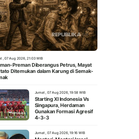
t , 07 Aug 2026, 21:03 WIB
man-Preman Diberangus Petrus, Mayat
tato Ditemukan dalam Karung di Semak-
mak
Jumat , 07 Aug 2026, 19:58 WIB
Starting XI Indonesia Vs
Singapura, Herdaman
Gunakan Formasi Agresif
4-3-3
Jumat , 07 Aug 2026, 19:16 WIB