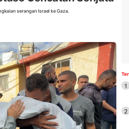
gkaian serangan Israel ke Gaza.
Ter
1
2