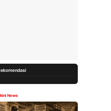
Rekomendasi
kini News