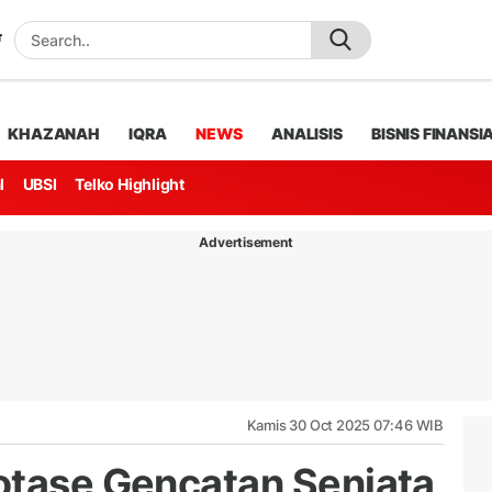
KHAZANAH
IQRA
NEWS
ANALISIS
BISNIS FINANSI
l
UBSI
Telko Highlight
Advertisement
Kamis 30 Oct 2025 07:46 WIB
otase Gencatan Senjata