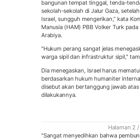
bangunan tempat tinggal, tenda-tenda
sekolah-sekolah di Jalur Gaza, setela
Israel, sungguh mengerikan,” kata Kom
Manusia (HAM) PBB Volker Turk pada R
Arabiya.
"Hukum perang sangat jelas menegas
warga sipil dan infrastruktur sipil," ta
Dia menegaskan, Israel harus mematu
berdasarkan hukum humaniter internasi
disebut akan bertanggung jawab atas
dilakukannya.
Halaman 2 /
"Sangat menyedihkan bahwa pembunuha