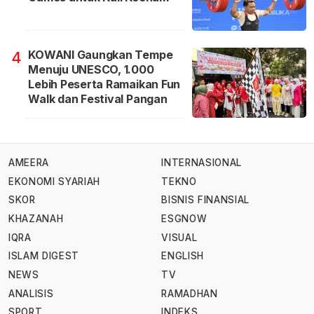
KOWANI Gaungkan Tempe
4
Menuju UNESCO, 1.000
Lebih Peserta Ramaikan Fun
Walk dan Festival Pangan
AMEERA
INTERNASIONAL
EKONOMI SYARIAH
TEKNO
SKOR
BISNIS FINANSIAL
KHAZANAH
ESGNOW
IQRA
VISUAL
ISLAM DIGEST
ENGLISH
NEWS
TV
ANALISIS
RAMADHAN
SPORT
INDEKS