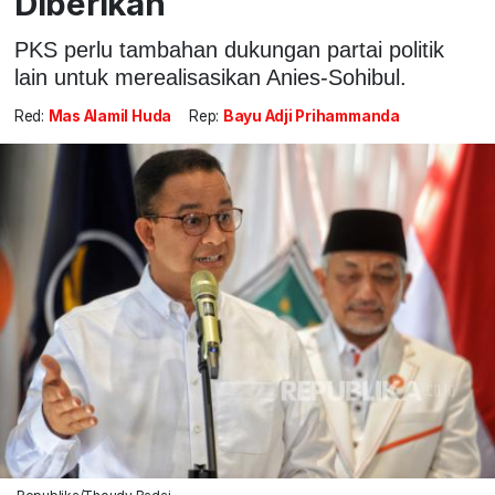
Diberikan
PKS perlu tambahan dukungan partai politik
lain untuk merealisasikan Anies-Sohibul.
Red:
Mas Alamil Huda
Rep:
Bayu Adji Prihammanda