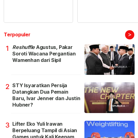
>
Terpopuler
Reshuffle
Agustus, Pakar
1
Soroti Wacana Pergantian
Wamenhan dari Sipil
STY Isyaratkan Persija
2
Datangkan Dua Pemain
Baru, Ivar Jenner dan Justin
Hubner?
Lifter Eko Yuli Irawan
3
Berpeluang Tampil di Asian
Games untuk Kali Keenam