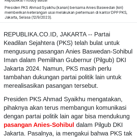
Republika/Thoudy Badai
Presiden PKS Ahmad Syaikhu (kanan) bersama Anies Baswedan (kiri)
memberikan keterangan usai melakukan pertemuan di kantor DPP PKS,
Jakarta, Selasa (12/9/2023).
REPUBLIKA.CO.ID, JAKARTA -- Partai
Keadilan Sejahtera (PKS) telah bulat untuk
mengusung pasangan Anies Baswedan-Sohibul
Iman dalam Pemilihan Gubernur (Pilgub) DKI
Jakarta 2024. Namun, PKS masih perlu
tambahan dukungan partai politik lain untuk
merealisasikan pasangan tersebut.
Presiden PKS Ahmad Syaikhu mengatakan,
pihaknya akan terus membangun komunikasi
dengan partai politik lain agar bisa mendukung
pasangan Anies-Sohibul
dalam Pilgub DKI
Jakarta. Pasalnya, ia mengakui bahwa PKS tak