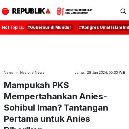
Hot Topics:
#Gubernur BI Mundur
#Kongres Umat Islam In
News
Nasional News
Jumat , 28 Jun 2024, 05:30 WIB
Mampukah PKS
Mempertahankan Anies-
Sohibul Iman? Tantangan
Pertama untuk Anies