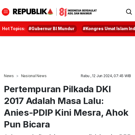
Hot Topics:
#Gubernur BI Mundur
#Kongres Umat Islam In
News
Nasional News
Rabu , 12 Jun 2024, 07:45 WIB
Pertempuran Pilkada DKI
2017 Adalah Masa Lalu:
Anies-PDIP Kini Mesra, Ahok
Pun Bicara