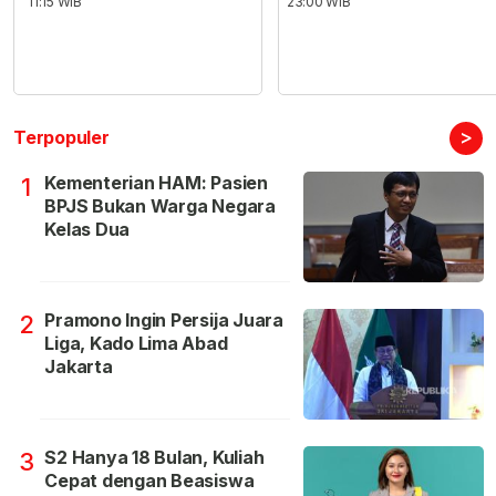
11:15 WIB
23:00 WIB
>
Terpopuler
Kementerian HAM: Pasien
1
BPJS Bukan Warga Negara
Kelas Dua
Pramono Ingin Persija Juara
2
Liga, Kado Lima Abad
Jakarta
S2 Hanya 18 Bulan, Kuliah
3
Cepat dengan Beasiswa