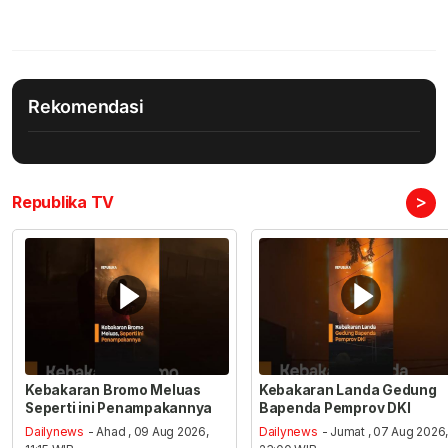
Rekomendasi
>
Republika TV
Kebakaran Bromo Meluas
Kebakaran Landa Gedung
Seperti ini Penampakannya
Bapenda Pemprov DKI
Dailynews
- Ahad , 09 Aug 2026,
Dailynews
- Jumat , 07 Aug 2026