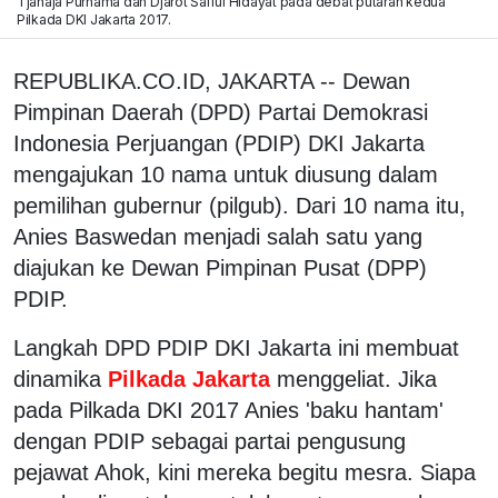
Tjahaja Purnama dan Djarot Saiful Hidayat pada debat putaran kedua
Pilkada DKI Jakarta 2017.
REPUBLIKA.CO.ID, JAKARTA -- Dewan
Pimpinan Daerah (DPD) Partai Demokrasi
Indonesia Perjuangan (PDIP) DKI Jakarta
mengajukan 10 nama untuk diusung dalam
pemilihan gubernur (pilgub). Dari 10 nama itu,
Anies Baswedan menjadi salah satu yang
diajukan ke Dewan Pimpinan Pusat (DPP)
PDIP.
Langkah DPD PDIP DKI Jakarta ini membuat
dinamika
Pilkada Jakarta
menggeliat. Jika
pada Pilkada DKI 2017 Anies 'baku hantam'
dengan PDIP sebagai partai pengusung
pejawat Ahok, kini mereka begitu mesra. Siapa