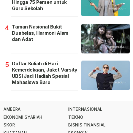
Hingga 75 Persen untuk
Guru Sekolah
Taman Nasional Bukit
4
Duabelas, Harmoni Alam
dan Adat
Daftar Kuliah di Hari
5
Kemerdekaan, Jaket Varsity
UBSI Jadi Hadiah Spesial
Mahasiswa Baru
AMEERA
INTERNASIONAL
EKONOMI SYARIAH
TEKNO
SKOR
BISNIS FINANSIAL