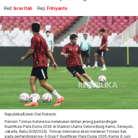
Red:
Israr Itah
Rep:
Fitriyanto
Republika/Edwin Dwi Putranto
Pemain Timnas Indonesia melakukan latihan jelang pertandingan
Kualifikasi Piala Dunia 2026 di Stadion Utama Gelora Bung Karno, Senayan,
Jakarta, Rabu (5/6/2024). Timnas Indonesia akan melawan Timnas Irak
pada pertandingan ke-5 Grup F Kualifikasi Piala Dunia 2026, Kamis 6 Juni