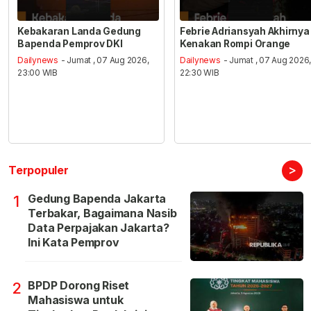
Kebakaran Landa Gedung
Febrie Adriansyah Akhirnya
Bapenda Pemprov DKI
Kenakan Rompi Orange
Dailynews
- Jumat , 07 Aug 2026,
Dailynews
- Jumat , 07 Aug 2026
23:00 WIB
22:30 WIB
>
Terpopuler
Gedung Bapenda Jakarta
1
Terbakar, Bagaimana Nasib
Data Perpajakan Jakarta?
Ini Kata Pemprov
BPDP Dorong Riset
2
Mahasiswa untuk