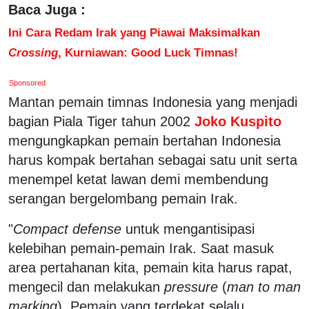
Baca Juga :
Ini Cara Redam Irak yang Piawai Maksimalkan
Crossing
, Kurniawan: Good Luck Timnas!
Sponsored
Mantan pemain timnas Indonesia yang menjadi
bagian Piala Tiger tahun 2002
Joko Kuspito
mengungkapkan pemain bertahan Indonesia
harus kompak bertahan sebagai satu unit serta
menempel ketat lawan demi membendung
serangan bergelombang pemain Irak.
"
Compact defense
untuk mengantisipasi
kelebihan pemain-pemain Irak. Saat masuk
area pertahanan kita, pemain kita harus rapat,
mengecil dan melakukan
pressure
(
man to man
marking
). Pemain yang terdekat selalu