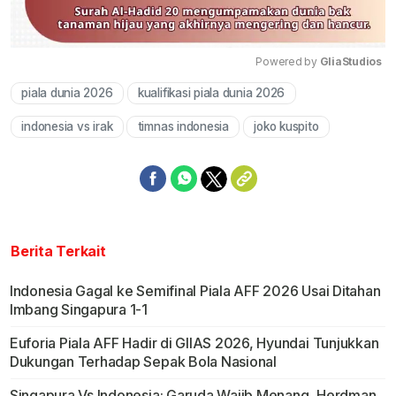
Powered by 
GliaStudios
piala dunia 2026
kualifikasi piala dunia 2026
Mute
indonesia vs irak
timnas indonesia
joko kuspito
Berita Terkait
Indonesia Gagal ke Semifinal Piala AFF 2026 Usai Ditahan
Imbang Singapura 1-1
Euforia Piala AFF Hadir di GIIAS 2026, Hyundai Tunjukkan
Dukungan Terhadap Sepak Bola Nasional
Singapura Vs Indonesia: Garuda Wajib Menang, Herdman