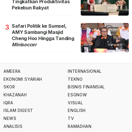
Tingkatkan Produktivitas
Pekebun Rakyat
Safari Politik ke Sumsel,
3
AMY Sambangi Masjid
Cheng Hoo Hingga Tanding
Minisoccer
AMEERA
INTERNASIONAL
EKONOMI SYARIAH
TEKNO
SKOR
BISNIS FINANSIAL
KHAZANAH
ESGNOW
IQRA
VISUAL
ISLAM DIGEST
ENGLISH
NEWS
TV
ANALISIS
RAMADHAN