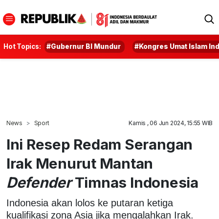
Hot Topics:
#Gubernur BI Mundur
#Kongres Umat Islam In
News
Sport
Kamis , 06 Jun 2024, 15:55 WIB
Ini Resep Redam Serangan
Irak Menurut Mantan
Defender
Timnas Indonesia
Indonesia akan lolos ke putaran ketiga
kualifikasi zona Asia jika mengalahkan Irak.