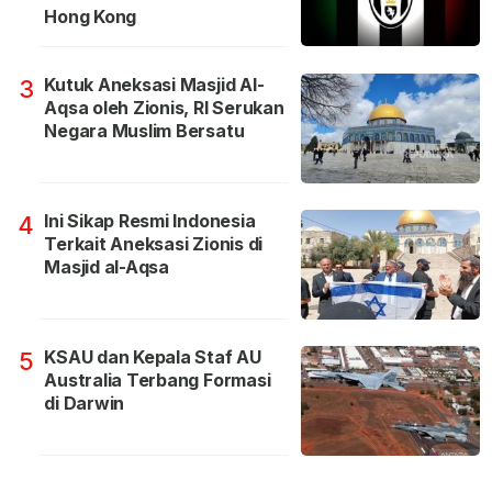
Hong Kong
Kutuk Aneksasi Masjid Al-
3
Aqsa oleh Zionis, RI Serukan
Negara Muslim Bersatu
Ini Sikap Resmi Indonesia
4
Terkait Aneksasi Zionis di
Masjid al-Aqsa
KSAU dan Kepala Staf AU
5
Australia Terbang Formasi
di Darwin