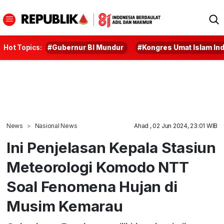
Hot Topics:
#Gubernur BI Mundur
#Kongres Umat Islam In
News
Nasional News
Ahad , 02 Jun 2024, 23:01 WIB
Ini Penjelasan Kepala Stasiun
Meteorologi Komodo NTT
Soal Fenomena Hujan di
Musim Kemarau