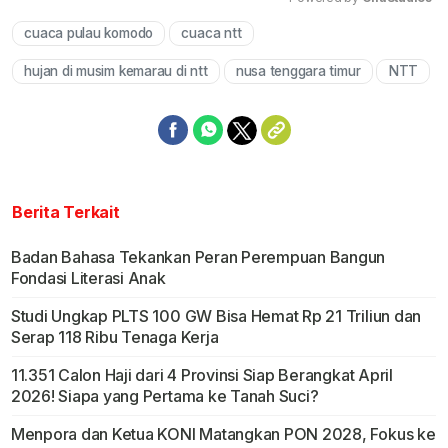
cuaca pulau komodo
cuaca ntt
Mute
hujan di musim kemarau di ntt
nusa tenggara timur
NTT
Berita Terkait
Badan Bahasa Tekankan Peran Perempuan Bangun
Fondasi Literasi Anak
Studi Ungkap PLTS 100 GW Bisa Hemat Rp 21 Triliun dan
Serap 118 Ribu Tenaga Kerja
11.351 Calon Haji dari 4 Provinsi Siap Berangkat April
2026! Siapa yang Pertama ke Tanah Suci?
Menpora dan Ketua KONI Matangkan PON 2028, Fokus ke