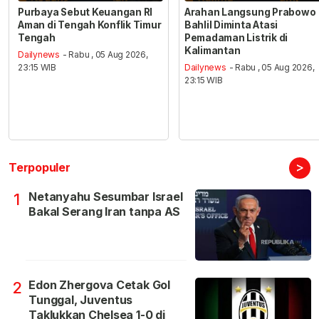
Purbaya Sebut Keuangan RI
Arahan Langsung Prabowo
Aman di Tengah Konflik Timur
Bahlil Diminta Atasi
Tengah
Pemadaman Listrik di
Kalimantan
Dailynews
- Rabu , 05 Aug 2026,
23:15 WIB
Dailynews
- Rabu , 05 Aug 2026,
23:15 WIB
>
Terpopuler
Netanyahu Sesumbar Israel
1
Bakal Serang Iran tanpa AS
Edon Zhergova Cetak Gol
2
Tunggal, Juventus
Taklukkan Chelsea 1-0 di