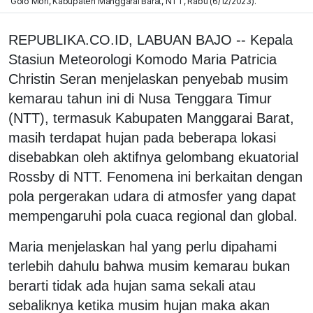
Golo Mori, Kabupaten Manggarai Barat, NTT, Rabu (6/12/2023).
REPUBLIKA.CO.ID, LABUAN BAJO -- Kepala
Stasiun Meteorologi Komodo Maria Patricia
Christin Seran menjelaskan penyebab musim
kemarau tahun ini di Nusa Tenggara Timur
(NTT), termasuk Kabupaten Manggarai Barat,
masih terdapat hujan pada beberapa lokasi
disebabkan oleh aktifnya gelombang ekuatorial
Rossby di NTT. Fenomena ini berkaitan dengan
pola pergerakan udara di atmosfer yang dapat
mempengaruhi pola cuaca regional dan global.
Maria menjelaskan hal yang perlu dipahami
terlebih dahulu bahwa musim kemarau bukan
berarti tidak ada hujan sama sekali atau
sebaliknya ketika musim hujan maka akan