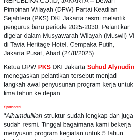
REPUBLIKA.CO.ID, JAKARTA – Dewan
Pimpinan Wilayah (DPW) Partai Keadilan
Sejahtera (PKS) DKI Jakarta resmi melantik
pengurus baru periode 2025-2030. Pelantikan
digelar dalam Musyawarah Wilayah (Muswil) VI
di Tavia Heritage Hotel, Cempaka Putih,
Jakarta Pusat, Ahad (24/8/2025).
Ketua DPW
PKS
DKI Jakarta
Suhud Alynudin
menegaskan pelantikan tersebut menjadi
langkah awal penyusunan program kerja untuk
lima tahun ke depan.
Sponsored
"
Alhamdulillah
struktur sudah lengkap dan juga
sudah resmi. Tinggal bagaimana kami bekerja
menyusun program kegiatan untuk 5 tahun