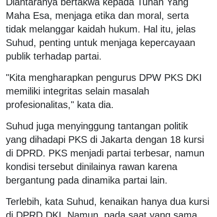
Diantaranya bertakwa kepada Tuhan Yang
Maha Esa, menjaga etika dan moral, serta
tidak melanggar kaidah hukum. Hal itu, jelas
Suhud, penting untuk menjaga kepercayaan
publik terhadap partai.
"Kita mengharapkan pengurus DPW PKS DKI
memiliki integritas selain masalah
profesionalitas," kata dia.
Suhud juga menyinggung tantangan politik
yang dihadapi PKS di Jakarta dengan 18 kursi
di DPRD. PKS menjadi partai terbesar, namun
kondisi tersebut dinilainya rawan karena
bergantung pada dinamika partai lain.
Terlebih, kata Suhud, kenaikan hanya dua kursi
di DPRD DKI. Namun, pada saat yang sama