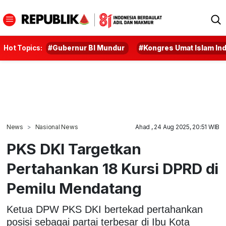
Hot Topics:
#Gubernur BI Mundur
#Kongres Umat Islam In
News
Nasional News
Ahad , 24 Aug 2025, 20:51 WIB
PKS DKI Targetkan
Pertahankan 18 Kursi DPRD di
Pemilu Mendatang
Ketua DPW PKS DKI bertekad pertahankan
posisi sebagai partai terbesar di Ibu Kota