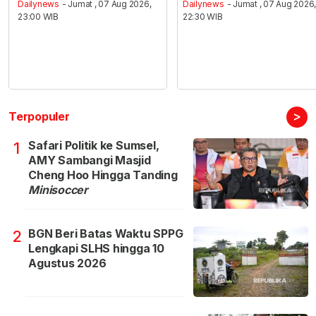
Dailynews
- Jumat , 07 Aug 2026,
Dailynews
- Jumat , 07 Aug 2026
23:00 WIB
22:30 WIB
>
Terpopuler
Safari Politik ke Sumsel,
1
AMY Sambangi Masjid
Cheng Hoo Hingga Tanding
Minisoccer
BGN Beri Batas Waktu SPPG
2
Lengkapi SLHS hingga 10
Agustus 2026