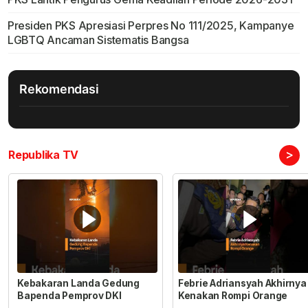
Presiden PKS Apresiasi Perpres No 111/2025, Kampanye
LGBTQ Ancaman Sistematis Bangsa
Rekomendasi
>
Republika TV
Kebakaran Landa Gedung
Febrie Adriansyah Akhirnya
Bapenda Pemprov DKI
Kenakan Rompi Orange