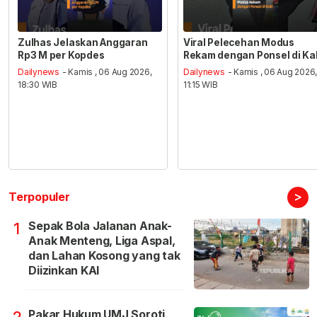
Zulhas Jelaskan Anggaran
Viral Pelecehan Modus
Rp3 M per Kopdes
Rekam dengan Ponsel di Ka
Dailynews
- Kamis , 06 Aug 2026,
Dailynews
- Kamis , 06 Aug 2026
18:30 WIB
11:15 WIB
>
Terpopuler
Sepak Bola Jalanan Anak-
1
Anak Menteng, Liga Aspal,
dan Lahan Kosong yang tak
Diizinkan KAI
Pakar Hukum UMJ Soroti