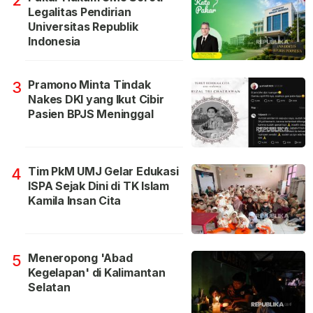
2
Legalitas Pendirian
Universitas Republik
Indonesia
Pramono Minta Tindak
3
Nakes DKI yang Ikut Cibir
Pasien BPJS Meninggal
Tim PkM UMJ Gelar Edukasi
4
ISPA Sejak Dini di TK Islam
Kamila Insan Cita
Meneropong 'Abad
5
Kegelapan' di Kalimantan
Selatan