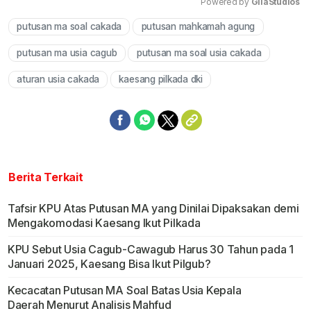
Powered by 
GliaStudios
putusan ma soal cakada
putusan mahkamah agung
Mute
putusan ma usia cagub
putusan ma soal usia cakada
aturan usia cakada
kaesang pilkada dki
Berita Terkait
Tafsir KPU Atas Putusan MA yang Dinilai Dipaksakan demi
Mengakomodasi Kaesang Ikut Pilkada
KPU Sebut Usia Cagub-Cawagub Harus 30 Tahun pada 1
Januari 2025, Kaesang Bisa Ikut Pilgub?
Kecacatan Putusan MA Soal Batas Usia Kepala
Daerah Menurut Analisis Mahfud