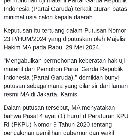
permohonan uji materiil Partai Garda Republik
Indonesia (Partai Garuda) terkait aturan batas
minimal usia calon kepala daerah.
Keputusan itu tertuang dalam Putusan Nomor
23 P/HUM/2024 yang diputuskan oleh Majelis
Hakim MA pada Rabu, 29 Mei 2024.
"Mengabulkan permohonan keberatan hak uji
materiil dari Pemohon Partai Garda Republik
Indonesia (Partai Garuda)," demikian bunyi
putusan sebagaimana yang dilansir dari laman
resmi MA di Jakarta, Kamis.
Dalam putusan tersebut, MA menyatakan
bahwa Pasal 4 ayat (1) huruf d Peraturan KPU
RI (PKPU) Nomor 9 Tahun 2020 tentang
pencalonan pemilihan gubernur dan wakil