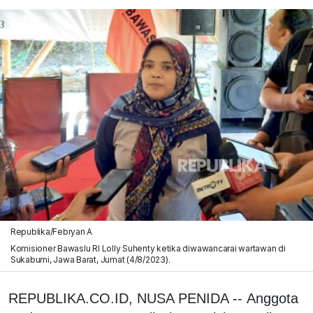
Republika/Febryan A
Komisioner Bawaslu RI Lolly Suhenty ketika diwawancarai wartawan di
Sukabumi, Jawa Barat, Jumat (4/8/2023).
REPUBLIKA.CO.ID, NUSA PENIDA -- Anggota