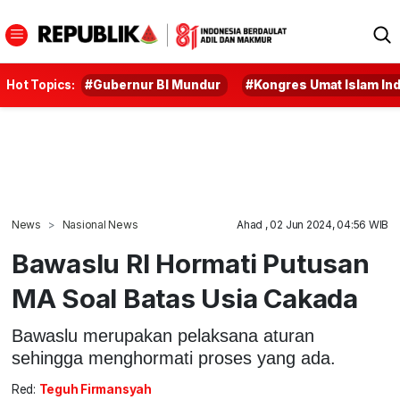
Hot Topics:
#Gubernur BI Mundur
#Kongres Umat Islam In
News
Nasional News
Ahad , 02 Jun 2024, 04:56 WIB
Bawaslu RI Hormati Putusan
MA Soal Batas Usia Cakada
Bawaslu merupakan pelaksana aturan
sehingga menghormati proses yang ada.
Red:
Teguh Firmansyah