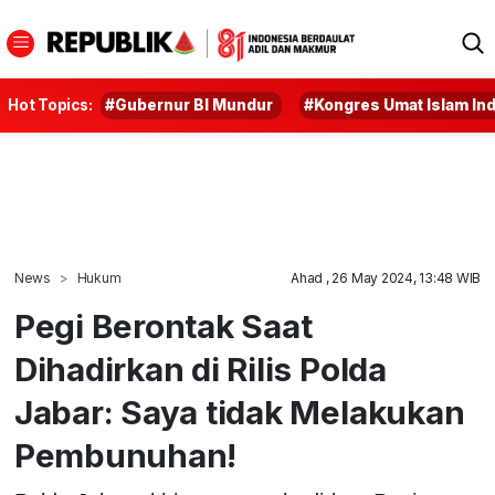
Hot Topics:
#Gubernur BI Mundur
#Kongres Umat Islam In
News
Hukum
Ahad , 26 May 2024, 13:48 WIB
Pegi Berontak Saat
Dihadirkan di Rilis Polda
Jabar: Saya tidak Melakukan
Pembunuhan!