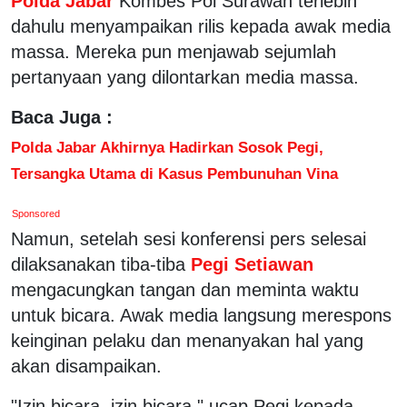
Polda Jabar
Kombes Pol Surawan terlebih
dahulu menyampaikan rilis kepada awak media
massa. Mereka pun menjawab sejumlah
pertanyaan yang dilontarkan media massa.
Baca Juga :
Polda Jabar Akhirnya Hadirkan Sosok Pegi,
Tersangka Utama di Kasus Pembunuhan Vina
Sponsored
Namun, setelah sesi konferensi pers selesai
dilaksanakan tiba-tiba
Pegi Setiawan
mengacungkan tangan dan meminta waktu
untuk bicara. Awak media langsung merespons
keinginan pelaku dan menanyakan hal yang
akan disampaikan.
"Izin bicara, izin bicara," ucap Pegi kepada