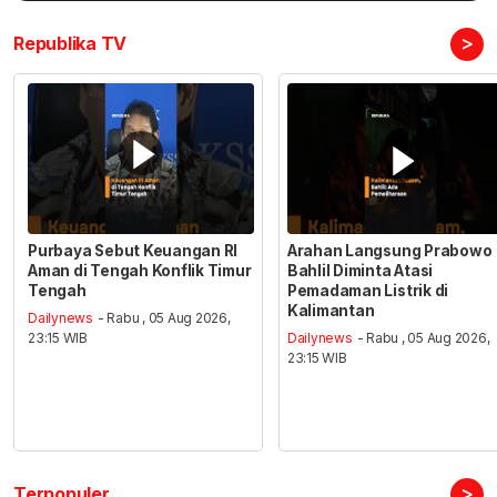
>
Republika TV
Purbaya Sebut Keuangan RI
Arahan Langsung Prabowo
Aman di Tengah Konflik Timur
Bahlil Diminta Atasi
Tengah
Pemadaman Listrik di
Kalimantan
Dailynews
- Rabu , 05 Aug 2026,
23:15 WIB
Dailynews
- Rabu , 05 Aug 2026,
23:15 WIB
>
Terpopuler