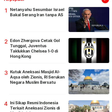
Netanyahu Sesumbar Israel
1
Bakal Serang Iran tanpa AS
Edon Zhergova Cetak Gol
2
Tunggal, Juventus
Taklukkan Chelsea 1-0 di
Hong Kong
Kutuk Aneksasi Masjid Al-
3
Aqsa oleh Zionis, RI Serukan
Negara Muslim Bersatu
Ini Sikap Resmi Indonesia
4
Terkait Aneksasi Zionis di