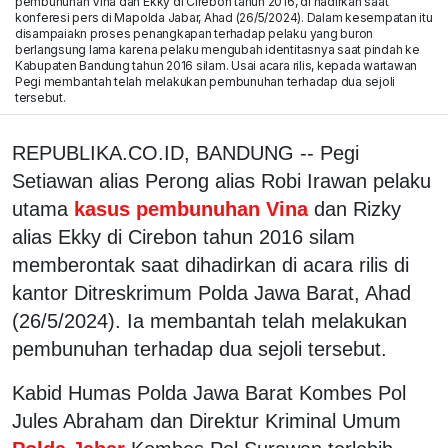
pembunuhan Vina dan Ekky di Cirebon tahun 2016, di hadirkan saat
konferesi pers di Mapolda Jabar, Ahad (26/5/2024). Dalam kesempatan itu
disampaiakn proses penangkapan terhadap pelaku yang buron
berlangsung lama karena pelaku mengubah identitasnya saat pindah ke
Kabupaten Bandung tahun 2016 silam. Usai acara rilis, kepada wartawan
Pegi membantah telah melakukan pembunuhan terhadap dua sejoli
tersebut.
REPUBLIKA.CO.ID, BANDUNG -- Pegi
Setiawan alias Perong alias Robi Irawan pelaku
utama
kasus pembunuhan Vina
dan Rizky
alias Ekky di Cirebon tahun 2016 silam
memberontak saat dihadirkan di acara rilis di
kantor Ditreskrimum Polda Jawa Barat, Ahad
(26/5/2024). Ia membantah telah melakukan
pembunuhan terhadap dua sejoli tersebut.
Kabid Humas Polda Jawa Barat Kombes Pol
Jules Abraham dan Direktur Kriminal Umum