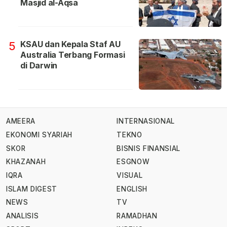
Masjid al-Aqsa
KSAU dan Kepala Staf AU
5
Australia Terbang Formasi
di Darwin
AMEERA
INTERNASIONAL
EKONOMI SYARIAH
TEKNO
SKOR
BISNIS FINANSIAL
KHAZANAH
ESGNOW
IQRA
VISUAL
ISLAM DIGEST
ENGLISH
NEWS
TV
ANALISIS
RAMADHAN