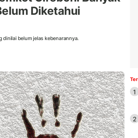
Belum Diketahui
 dinilai belum jelas kebenarannya.
Ter
1
2