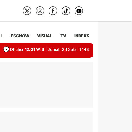
AL
ESGNOW
VISUAL
TV
INDEKS
Dhuhur
12:01 WIB
| Jumat, 24 Safar 1448