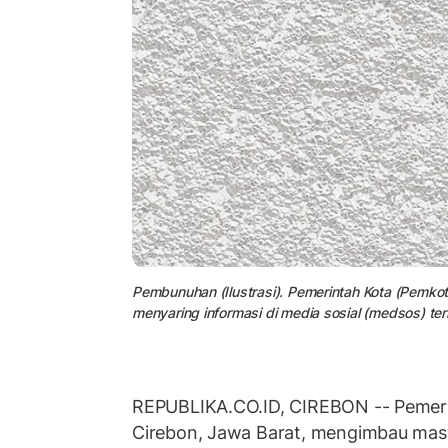
Pembunuhan (Ilustrasi). Pemerintah Kota (Pemko
menyaring informasi di media sosial (medsos) te
REPUBLIKA.CO.ID, CIREBON -- Pemeri
Cirebon, Jawa Barat, mengimbau masy