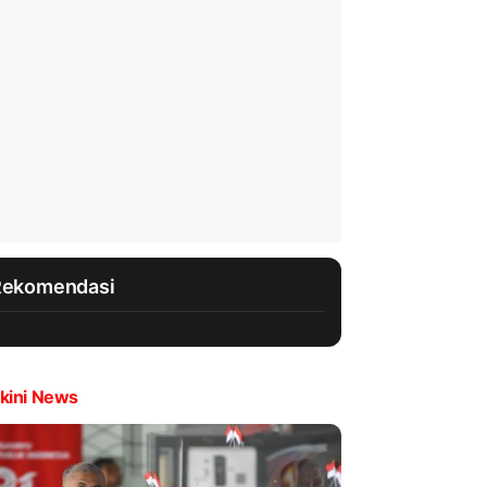
Rekomendasi
kini News