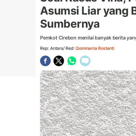
Asumsi Liar yang 
Sumbernya
Pemkot Cirebon menilai banyak berita yang
Rep: Antara/ Red:
Qommarria Rostanti