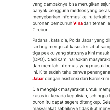
yang dampaknya bisa merugikan sejum
banyak pengguna medsos yang bera
menyebarkan informasi keliru terkait d
buronan pembunuh
Vina
dan teman le
Cirebon.
Padahal, kata dia, Polda Jabar yang di
sedang mengusut kasus tersebut sam
tiga pelaku yang statusnya kini masuk
(DPO). “Jadi kami harapkan masyarakat
dan memilah informasi yang masuk be
ini. Kita sudah tahu bahwa penangana
Jabar
dengan asistensi dari Bareskrim P
Dia mengajak masyarakat untuk mem
kasus ini kepada kepolisian, sehingga
buron itu dapat segera ditangkap. Se
masyarakat sebaiknya tidak ikut meny