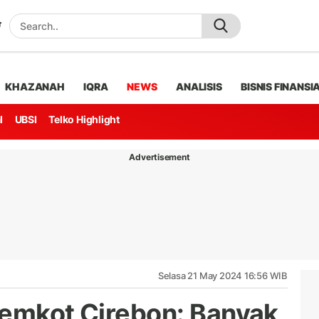
KHAZANAH
IQRA
NEWS
ANALISIS
BISNIS FINANSI
l
UBSI
Telko Highlight
Advertisement
Selasa 21 May 2024 16:56 WIB
Pemkot Cirebon: Banyak