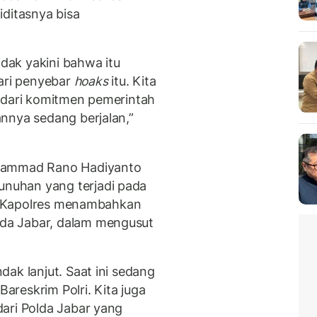
iditasnya bisa
idak yakini bahwa itu
dari penyebar
hoaks
itu. Kita
 dari komitmen pemerintah
nnya sedang berjalan,”
uhammad Rano Hadiyanto
nuhan yang terjadi pada
ut. Kapolres menambahkan
da Jabar, dalam mengusut
ak lanjut. Saat ini sedang
Bareskrim Polri. Kita juga
ari Polda Jabar yang