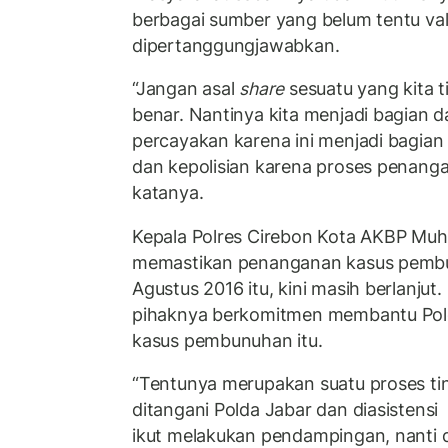
berbagai sumber yang belum tentu val
dipertanggungjawabkan.
“Jangan asal
share
sesuatu yang kita t
benar. Nantinya kita menjadi bagian 
percayakan karena ini menjadi bagian
dan kepolisian karena proses penanga
katanya.
Kepala Polres Cirebon Kota AKBP M
memastikan penanganan kasus pembu
Agustus 2016 itu, kini masih berlanj
pihaknya berkomitmen membantu Pol
kasus pembunuhan itu.
“Tentunya merupakan suatu proses tind
ditangani Polda Jabar dan diasistensi 
ikut melakukan pendampingan, nanti d