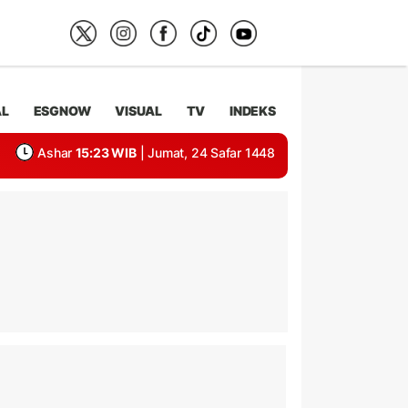
AL
ESGNOW
VISUAL
TV
INDEKS
Ashar
15:23 WIB
| Jumat, 24 Safar 1448