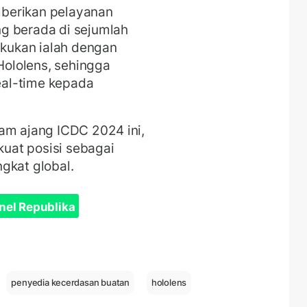
berikan pelayanan
g berada di sejumlah
akukan ialah dengan
ololens, sehingga
al-time kepada
am ajang ICDC 2024 ini,
uat posisi sebagai
ngkat global.
nel Republika
penyedia kecerdasan buatan
hololens