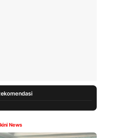
Rekomendasi
kini News