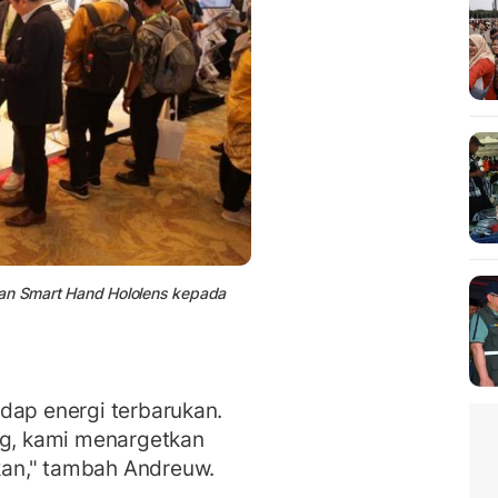
an Smart Hand
Hololens
kepada
dap energi terbarukan.
ng, kami menargetkan
an," tambah Andreuw.