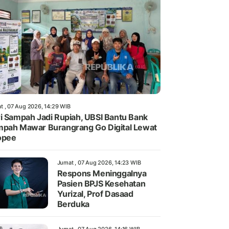
t , 07 Aug 2026, 14:29 WIB
i Sampah Jadi Rupiah, UBSI Bantu Bank
pah Mawar Burangrang Go Digital Lewat
opee
Jumat , 07 Aug 2026, 14:23 WIB
Respons Meninggalnya
Pasien BPJS Kesehatan
Yurizal, Prof Dasaad
Berduka