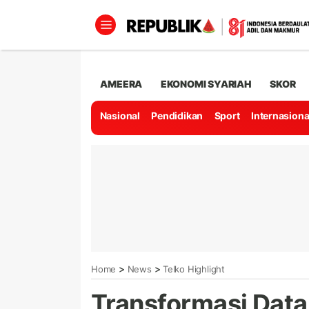
AMEERA
EKONOMI SYARIAH
SKOR
Nasional
Pendidikan
Sport
Internasiona
>
>
Home
News
Telko Highlight
Transformasi Data