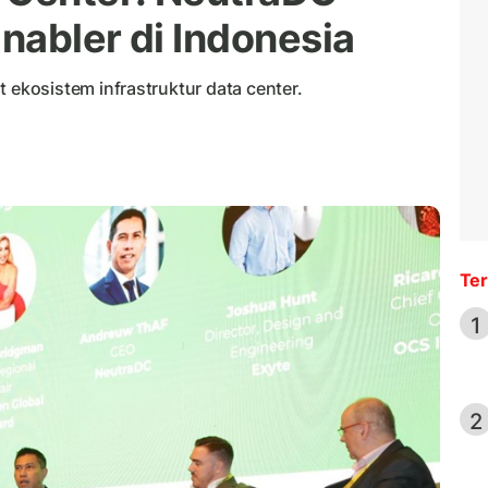
Enabler di Indonesia
kosistem infrastruktur data center.
Ter
1
2