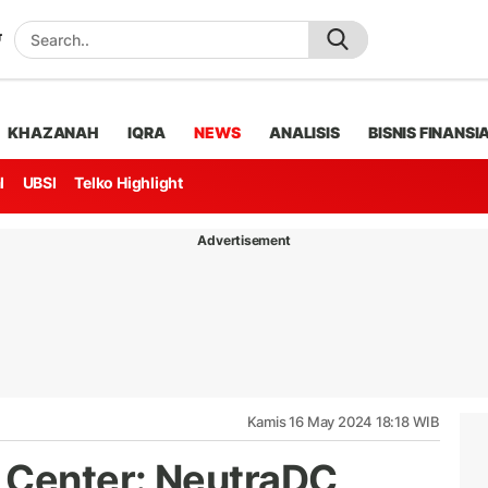
KHAZANAH
IQRA
NEWS
ANALISIS
BISNIS FINANSI
l
UBSI
Telko Highlight
Advertisement
Kamis 16 May 2024 18:18 WIB
 Center: NeutraDC