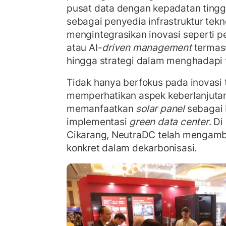
pusat data dengan kepadatan tinggi.
sebagai penyedia infrastruktur tekn
mengintegrasikan inovasi seperti
atau AI-
driven management
terma
hingga strategi dalam menghadapi 
Tidak hanya berfokus pada inovasi 
memperhatikan aspek keberlanjuta
memanfaatkan
solar panel
sebagai 
implementasi
green data center
. Di
Cikarang, NeutraDC telah mengamb
konkret dalam dekarbonisasi.