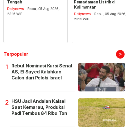
Tengah
Pemadaman Listrik di
Kalimantan
Dailynews
- Rabu , 05 Aug 2026,
23:15 WIB
Dailynews
- Rabu , 05 Aug 2026,
23:15 WIB
>
Terpopuler
Rebut Nominasi Kursi Senat
1
AS, El Sayed Kalahkan
Calon dari Pelobi Israel
HSU Jadi Andalan Kalsel
2
Saat Kemarau, Produksi
Padi Tembus 84 Ribu Ton