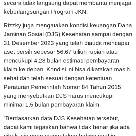
secara tidak langsung dapat membantu menjaga
keberlangsungan Program JKN.
Rizzky juga mengatakan kondisi keuangan Dana
Jaminan Sosial (DJS) Kesehatan sampai dengan
31 Desember 2023 yang telah diaudit mencapai
aset bersih sebesar 56,67 triliun rupiah atau
mencukupi 4,28 bulan estimasi pembayaran
klaim ke depan. Kondisi ini bisa dikatakan masih
sehat dan telah sesuai dengan ketentuan
Peraturan Pemerintah Nomor 84 Tahun 2015
yang menyebutkan DJS harus mencukupi
minimal 1,5 bulan pembayaran klaim.
”Berdasarkan data DJS Kesehatan tersebut,
dapat kami tegaskan bahwa tidak benar jika ada
pihak lain yang mengatakan bahwa saat ini