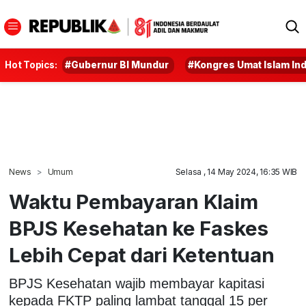
Hot Topics:
#Gubernur BI Mundur
#Kongres Umat Islam In
News
Umum
Selasa , 14 May 2024, 16:35 WIB
Waktu Pembayaran Klaim
BPJS Kesehatan ke Faskes
Lebih Cepat dari Ketentuan
BPJS Kesehatan wajib membayar kapitasi
kepada FKTP paling lambat tanggal 15 per