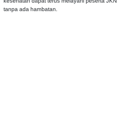
kesehatan dapat terus melayani peserta JKN
tanpa ada hambatan.