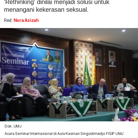
'Rethinking' dinilai menjadi solusi untuk
menangani kekerasan seksual.
Red:
Nora Azizah
Dok. UMJ
Acara Seminar Internasional di Aula Kasman Singodimedjo FISIP UMJ