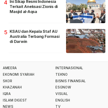
Ini Sikap Resmi Indonesia
4
Terkait Aneksasi Zionis di
Masjid al-Aqsa
KSAU dan Kepala Staf AU
5
Australia Terbang Formasi
di Darwin
AMEERA
INTERNASIONAL
EKONOMI SYARIAH
TEKNO
SKOR
BISNIS FINANSIAL
KHAZANAH
ESGNOW
IQRA
VISUAL
ISLAM DIGEST
ENGLISH
NEWS
TV