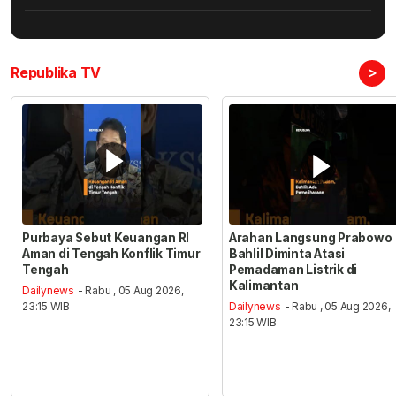
>
Republika TV
Purbaya Sebut Keuangan RI
Arahan Langsung Prabowo
Aman di Tengah Konflik Timur
Bahlil Diminta Atasi
Tengah
Pemadaman Listrik di
Kalimantan
Dailynews
- Rabu , 05 Aug 2026,
23:15 WIB
Dailynews
- Rabu , 05 Aug 2026,
23:15 WIB