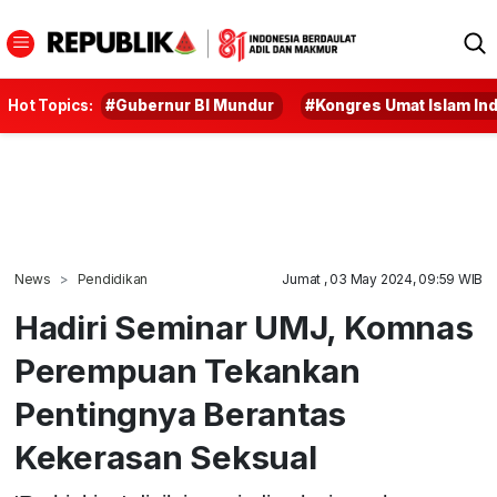
Hot Topics:
#Gubernur BI Mundur
#Kongres Umat Islam In
News
Pendidikan
Jumat , 03 May 2024, 09:59 WIB
Hadiri Seminar UMJ, Komnas
Perempuan Tekankan
Pentingnya Berantas
Kekerasan Seksual