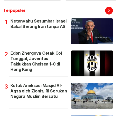
>
Terpopuler
Netanyahu Sesumbar Israel
1
Bakal Serang Iran tanpa AS
Edon Zhergova Cetak Gol
2
Tunggal, Juventus
Taklukkan Chelsea 1-0 di
Hong Kong
Kutuk Aneksasi Masjid Al-
3
Aqsa oleh Zionis, RI Serukan
Negara Muslim Bersatu