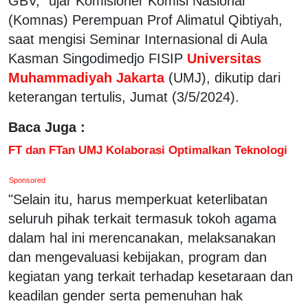
GBV," ujar Komisioner Komisi Nasional
(Komnas) Perempuan Prof Alimatul Qibtiyah,
saat mengisi Seminar Internasional di Aula
Kasman Singodimedjo FISIP
Universitas
Muhammadiyah Jakarta
(UMJ), dikutip dari
keterangan tertulis, Jumat (3/5/2024).
Baca Juga :
FT dan FTan UMJ Kolaborasi Optimalkan Teknologi
Sponsored
"Selain itu, harus memperkuat keterlibatan
seluruh pihak terkait termasuk tokoh agama
dalam hal ini merencanakan, melaksanakan
dan mengevaluasi kebijakan, program dan
kegiatan yang terkait terhadap kesetaraan dan
keadilan gender serta pemenuhan hak