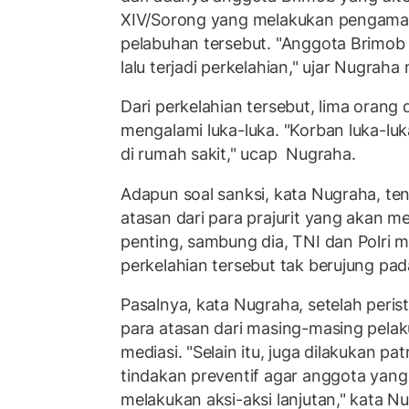
XIV/Sorong yang melakukan pengamana
pelabuhan tersebut. "Anggota Brimob 
lalu terjadi perkelahian," ujar Nugraha
Dari perkelahian tersebut, lima orang
mengalami luka-luka. "Korban luka-luk
di rumah sakit," ucap Nugraha.
Adapun soal sanksi, kata Nugraha, te
atasan dari para prajurit yang akan 
penting, sambung dia, TNI dan Polri 
perkelahian tersebut tak berujung pada
Pasalnya, kata Nugraha, setelah perist
para atasan dari masing-masing pela
mediasi. "Selain itu, juga dilakukan pa
tindakan preventif agar anggota yang 
melakukan aksi-aksi lanjutan," kata N