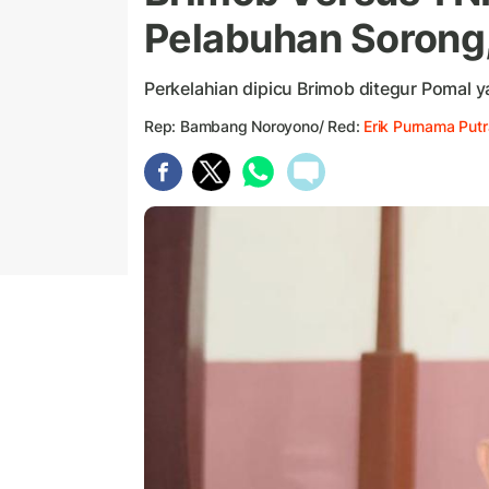
Pelabuhan Sorong
Perkelahian dipicu Brimob ditegur Pomal 
Rep: Bambang Noroyono/ Red:
Erik Purnama Putr