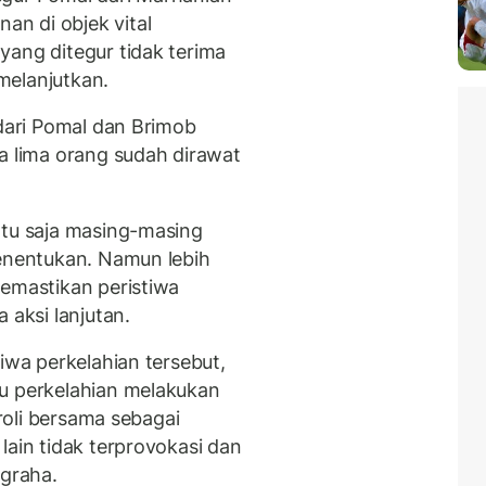
n di objek vital
yang ditegur tidak terima
 melanjutkan.
 dari Pomal dan Brimob
a lima orang sudah dirawat
ntu saja masing-masing
menentukan. Namun lebih
memastikan peristiwa
 aksi lanjutan.
iwa perkelahian tersebut,
ku perkelahian melakukan
troli bersama sebagai
lain tidak terprovokasi dan
ugraha.