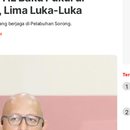
, Lima Luka-Luka
yang berjaga di Pelabuhan Sorong.
a
Ter
1
2