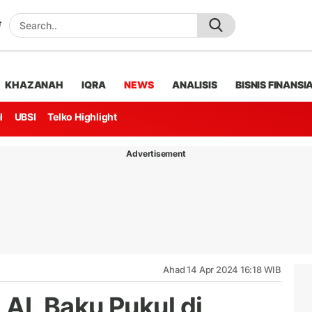
KHAZANAH
IQRA
NEWS
ANALISIS
BISNIS FINANSI
l
UBSI
Telko Highlight
Advertisement
Ahad 14 Apr 2024 16:18 WIB
 AL Baku Pukul di