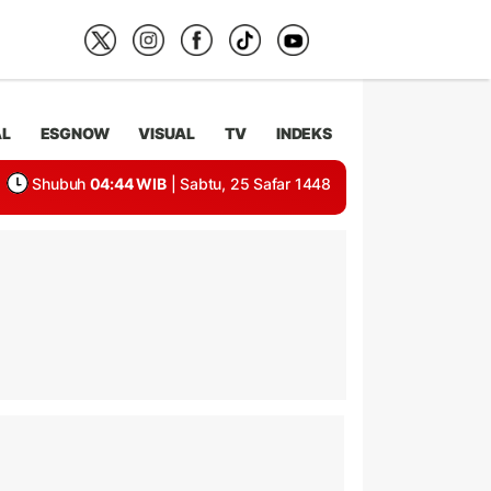
AL
ESGNOW
VISUAL
TV
INDEKS
Shubuh
04:44 WIB
| Sabtu, 25 Safar 1448