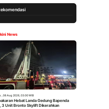
Rekomendasi
kini News
u , 08 Aug 2026, 03:00 WIB
akaran Hebat Landa Gedung Bapenda
, 3 Unit Bronto Skylift Dikerahkan