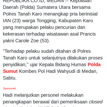
REPUBLIKA.CO.ID, MEDAN -- Kepolisian
Daerah (Polda) Sumatera Utara bersama
Polres Tanah Karo menangkap pria berinisial
IAN (23) warga Tongging, Kabupaten Karo
yang merupakan pelaku pencurian dan
kekerasan terhadap wisatawan asal Prancis
yakni Carole Zoe (53).
"Terhadap pelaku sudah ditahan di Polres
Tanah Karo untuk selanjutnya dilakukan proses
penyidikan," ujar Kepala Bidang Humas
Polda
Sumut
Kombes Pol Hadi Wahyudi di Medan,
Sabtu.
Sponsored
Hadi melanjutkan personel melakukan
penangkapan berawal dari pemeriksaan
closed