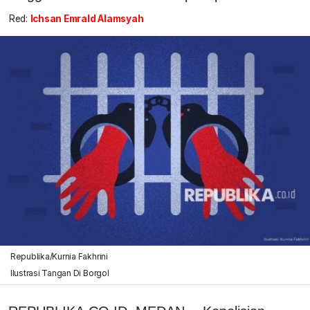
Red:
Ichsan Emrald Alamsyah
Republika/Kurnia Fakhrini
Ilustrasi Tangan Di Borgol