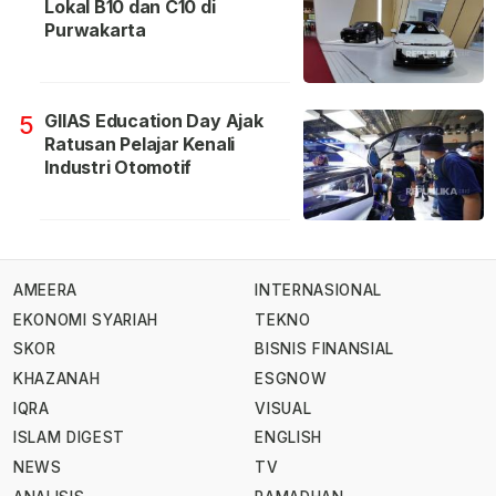
Lokal B10 dan C10 di
Purwakarta
GIIAS Education Day Ajak
5
Ratusan Pelajar Kenali
Industri Otomotif
AMEERA
INTERNASIONAL
EKONOMI SYARIAH
TEKNO
SKOR
BISNIS FINANSIAL
KHAZANAH
ESGNOW
IQRA
VISUAL
ISLAM DIGEST
ENGLISH
NEWS
TV