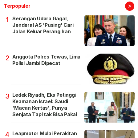
>
Terpopuler
Serangan Udara Gagal,
1
Jenderal AS 'Pusing' Cari
Jalan Keluar Perang Iran
Anggota Polres Tewas, Lima
2
Polisi Jambi Dipecat
Ledek Riyadh, Eks Petinggi
3
Keamanan Israel: Saudi
'Macan Kertas', Punya
Senjata Tapi tak Bisa Pakai
Leapmotor Mulai Perakitan
4