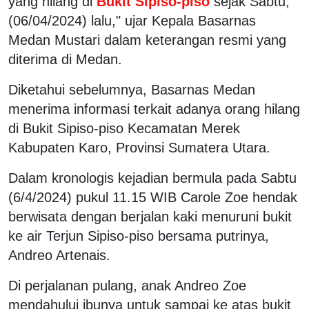
yang hilang di
Bukit Sipiso-piso
sejak Sabtu,
(06/04/2024) lalu," ujar Kepala Basarnas
Medan Mustari dalam keterangan resmi yang
diterima di Medan.
Diketahui sebelumnya, Basarnas Medan
menerima informasi terkait adanya orang hilang
di Bukit Sipiso-piso Kecamatan Merek
Kabupaten Karo, Provinsi Sumatera Utara.
Dalam kronologis kejadian bermula pada Sabtu
(6/4/2024) pukul 11.15 WIB Carole Zoe hendak
berwisata dengan berjalan kaki menuruni bukit
ke air Terjun Sipiso-piso bersama putrinya,
Andreo Artenais.
Di perjalanan pulang, anak Andreo Zoe
mendahului ibunya untuk sampai ke atas bukit