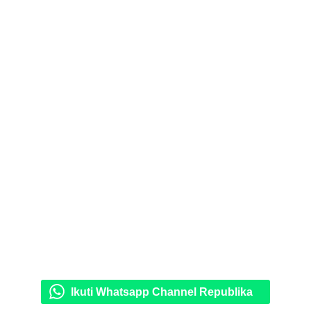
Ikuti Whatsapp Channel Republika