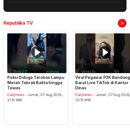
>
Republika TV
Polisi Diduga Terobos Lampu
Viral Pegawai P3K Bandung
Merah Tabrak Balita hingga
Barat Live TikTok di Kantor
Tewas
Dinas
Dailynews
- Jumat , 07 Aug 2026,
Dailynews
- Jumat , 07 Aug 2026
21:15 WIB
20:15 WIB