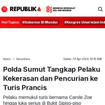
Hot Topics:
#Gubernur BI Mundur
#Kongres Umat Islam In
News
Nusantara
Sabtu , 13 Apr 2024, 19:15 WIB
Polda Sumut Tangkap Pelaku
Kekerasan dan Pencurian ke
Turis Prancis
Pelaku memukul turis bernama Carole Zoe
hingga luka serius di Bukit Sipiso-piso