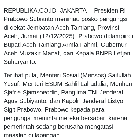
REPUBLIKA.CO.ID, JAKARTA -- Presiden RI
Prabowo Subianto meninjau posko pengungsi
di dekat Jembatan Aceh Tamiang, Provinsi
Aceh, Jumat (12/12/2025). Prabowo didampingi
Bupati Aceh Tamiang Armia Fahmi, Gubernur
Aceh Muzakir Manaf, dan Kepala BNPB Letjen
Suharyanto.
Terlihat pula, Menteri Sosial (Mensos) Saifullah
Yusuf, Menteri ESDM Bahlil Lahadalia, Menhan
Sjafrie Sjamsoeddin, Panglima TNI Jenderal
Agus Subiyanto, dan Kapolri Jenderal Listyo
Sigit Prabowo. Prabowo kepada para
pengungsi meminta mereka bersabar, karena
pemerintah sedang berusaha mengatasi
masalah di lapangan.