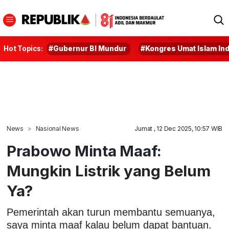
Hot Topics:
#Gubernur BI Mundur
#Kongres Umat Islam In
News
Nasional News
Jumat , 12 Dec 2025, 10:57 WIB
Prabowo Minta Maaf:
Mungkin Listrik yang Belum
Ya?
Pemerintah akan turun membantu semuanya,
saya minta maaf kalau belum dapat bantuan.