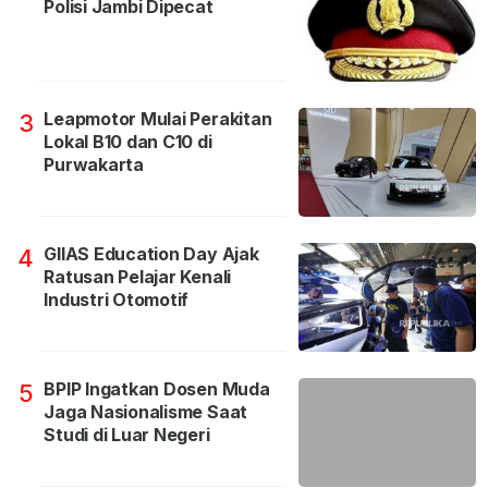
Polisi Jambi Dipecat
Leapmotor Mulai Perakitan
3
Lokal B10 dan C10 di
Purwakarta
GIIAS Education Day Ajak
4
Ratusan Pelajar Kenali
Industri Otomotif
BPIP Ingatkan Dosen Muda
5
Jaga Nasionalisme Saat
Studi di Luar Negeri