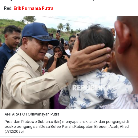
Red:
Erik Purnama Putra
ANTARA FOTO/Irwansyah Putra
Presiden Prabowo Subianto (kiri) menyapa anak-anak dan pengungsi di
posko pengungsian Desa Belee Panah, Kabupaten Bireuen, Aceh, Ahad
(7/12/2025).