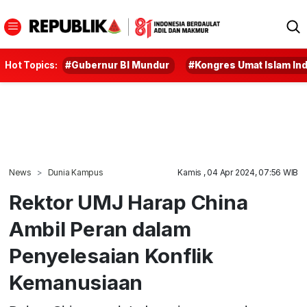
Hot Topics:
#Gubernur BI Mundur
#Kongres Umat Islam In
News
Dunia Kampus
Kamis , 04 Apr 2024, 07:56 WIB
Rektor UMJ Harap China
Ambil Peran dalam
Penyelesaian Konflik
Kemanusiaan