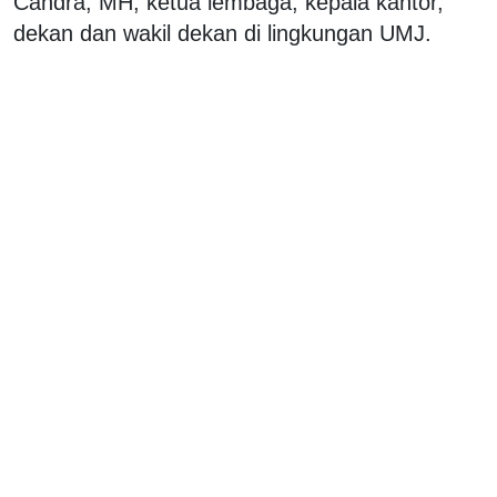
Candra, MH, ketua lembaga, kepala kantor,
dekan dan wakil dekan di lingkungan UMJ.