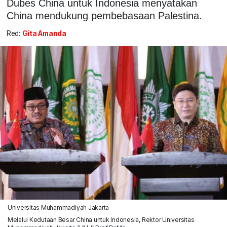
Dubes China untuk Indonesia menyatakan
China mendukung pembebasaan Palestina.
Red:
Gita Amanda
Universitas Muhammadiyah Jakarta
Melalui Kedutaan Besar China untuk Indonesia, Rektor Universitas