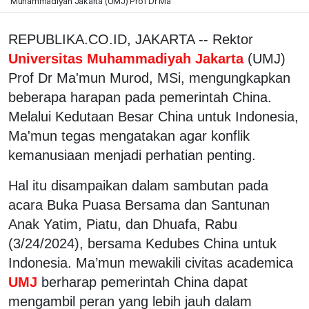
Muhammadiyah Jakarta (UMJ) Prof Dr Ma
REPUBLIKA.CO.ID, JAKARTA -- Rektor
Universitas Muhammadiyah Jakarta
(UMJ)
Prof Dr Ma'mun Murod, MSi, mengungkapkan
beberapa harapan pada pemerintah China.
Melalui Kedutaan Besar China untuk Indonesia,
Ma'mun tegas mengatakan agar konflik
kemanusiaan menjadi perhatian penting.
Hal itu disampaikan dalam sambutan pada
acara Buka Puasa Bersama dan Santunan
Anak Yatim, Piatu, dan Dhuafa, Rabu
(3/24/2024), bersama Kedubes China untuk
Indonesia. Ma’mun mewakili civitas academica
UMJ
berharap pemerintah China dapat
mengambil peran yang lebih jauh dalam