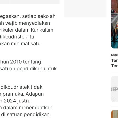
negaskan, setiap sekolah
ah wajib menyediakan
ikuler dalam Kurikulum
kbudristek itu
kan minimal satu
Kami
Ter
hun 2010 tentang
Ter
satuan pendidikan untuk
dikbudristek tidak
n pramuka. Adapun
n 2024 justru
an dalam menempatkan
 di satuan pendidikan.