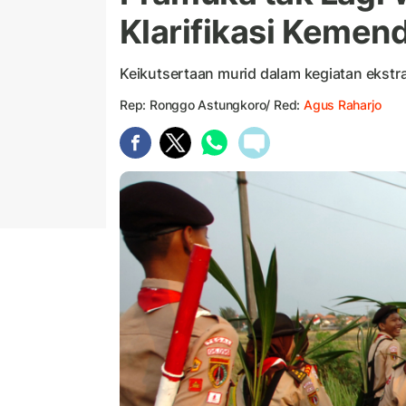
Klarifikasi Kemen
Keikutsertaan murid dalam kegiatan ekstrak
Rep: Ronggo Astungkoro/ Red:
Agus Raharjo