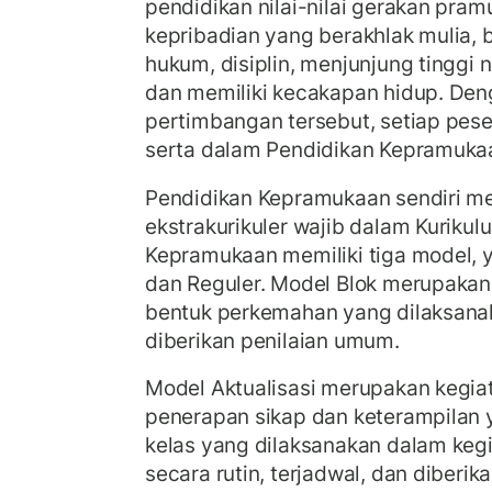
pendidikan nilai-nilai gerakan pr
kepribadian yang berakhlak mulia, be
hukum, disiplin, menjunjung tinggi ni
dan memiliki kecakapan hidup. Den
pertimbangan tersebut, setiap peser
serta dalam Pendidikan Kepramuka
Pendidikan Kepramukaan sendiri m
ekstrakurikuler wajib dalam Kuriku
Kepramukaan memiliki tiga model, ya
dan Reguler. Model Blok merupakan
bentuk perkemahan yang dilaksanak
diberikan penilaian umum.
Model Aktualisasi merupakan kegia
penerapan sikap dan keterampilan y
kelas yang dilaksanakan dalam ke
secara rutin, terjadwal, dan diberika