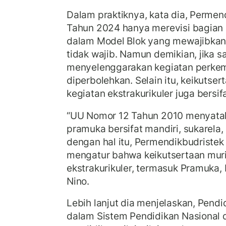
Dalam praktiknya, kata dia, Permen
Tahun 2024 hanya merevisi bagian
dalam Model Blok yang mewajibkan
tidak wajib. Namun demikian, jika 
menyelenggarakan kegiatan perke
diperbolehkan. Selain itu, keikutse
kegiatan ekstrakurikuler juga bersif
“UU Nomor 12 Tahun 2010 menyata
pramuka bersifat mandiri, sukarela, 
dengan hal itu, Permendikbudriste
mengatur bahwa keikutsertaan mur
ekstrakurikuler, termasuk Pramuka, b
Nino.
Lebih lanjut dia menjelaskan, Pend
dalam Sistem Pendidikan Nasional 