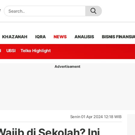
KHAZANAH
IQRA
NEWS
ANALISIS
BISNIS FINANSI
l
UBSI
Telko Highlight
Advertisement
Senin 01 Apr 2024 12:18 WIB
ajib di Sekolah? Ini