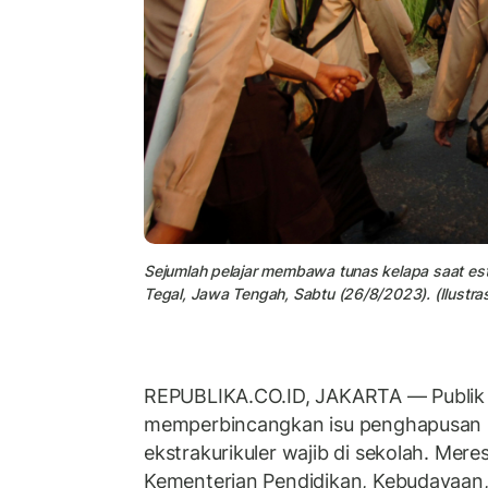
Sejumlah pelajar membawa tunas kelapa saat est
Tegal, Jawa Tengah, Sabtu (26/8/2023). (Ilustras
REPUBLIKA.CO.ID, JAKARTA — Publik
memperbincangkan isu penghapusan 
ekstrakurikuler wajib di sekolah. Mere
Kementerian Pendidikan, Kebudayaan, 