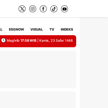
AL
ESGNOW
VISUAL
TV
INDEKS
Maghrib
17:58 WIB
| Kamis, 23 Safar 1448