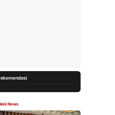
Rekomendasi
kini News