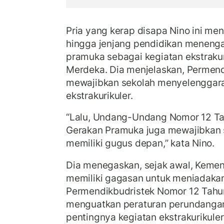
Pria yang kerap disapa Nino ini me
hingga jenjang pendidikan meneng
pramuka sebagai kegiatan ekstrakur
Merdeka. Dia menjelaskan, Permendi
mewajibkan sekolah menyelenggara
ekstrakurikuler.
“Lalu, Undang-Undang Nomor 12 Ta
Gerakan Pramuka juga mewajibkan 
memiliki gugus depan,” kata Nino.
Dia menegaskan, sejak awal, Kemen
memiliki gagasan untuk meniadaka
Permendikbudristek Nomor 12 Tahu
menguatkan peraturan perundang
pentingnya kegiatan ekstrakurikuler