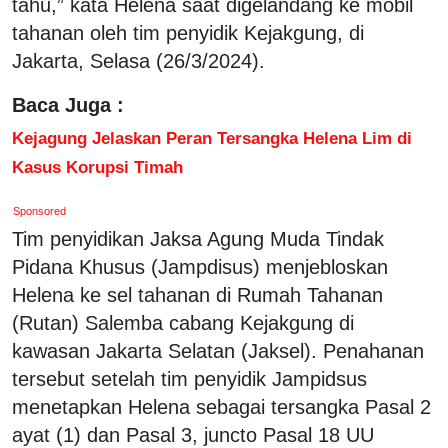
tahu,” kata Helena saat digelandang ke mobil
tahanan oleh tim penyidik Kejakgung, di
Jakarta, Selasa (26/3/2024).
Baca Juga :
Kejagung Jelaskan Peran Tersangka Helena Lim di
Kasus Korupsi Timah
Sponsored
Tim penyidikan Jaksa Agung Muda Tindak
Pidana Khusus (Jampdisus) menjebloskan
Helena ke sel tahanan di Rumah Tahanan
(Rutan) Salemba cabang Kejakgung di
kawasan Jakarta Selatan (Jaksel). Penahanan
tersebut setelah tim penyidik Jampidsus
menetapkan Helena sebagai tersangka Pasal 2
ayat (1) dan Pasal 3, juncto Pasal 18 UU