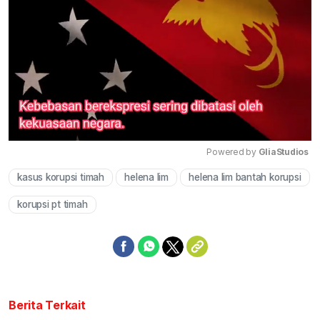
Powered by 
GliaStudios
kasus korupsi timah
helena lim
helena lim bantah korupsi
Mute
korupsi pt timah
Berita Terkait