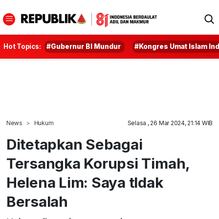
Hot Topics:
#Gubernur BI Mundur
#Kongres Umat Islam In
News
Hukum
Selasa , 26 Mar 2024, 21:14 WIB
Ditetapkan Sebagai
Tersangka Korupsi Timah,
Helena Lim: Saya tIdak
Bersalah