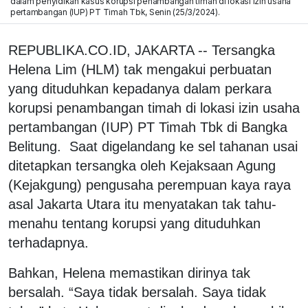
dalam penyidikan kasus korupsi penambangan timah di lokasi izin usaha
pertambangan (IUP) PT Timah Tbk, Senin (25/3/2024).
REPUBLIKA.CO.ID, JAKARTA -- Tersangka
Helena Lim (HLM) tak mengakui perbuatan
yang dituduhkan kepadanya dalam perkara
korupsi penambangan timah di lokasi izin usaha
pertambangan (IUP) PT Timah Tbk di Bangka
Belitung. Saat digelandang ke sel tahanan usai
ditetapkan tersangka oleh Kejaksaan Agung
(Kejakgung) pengusaha perempuan kaya raya
asal Jakarta Utara itu menyatakan tak tahu-
menahu tentang korupsi yang dituduhkan
terhadapnya.
Bahkan, Helena memastikan dirinya tak
bersalah. “Saya tidak bersalah. Saya tidak