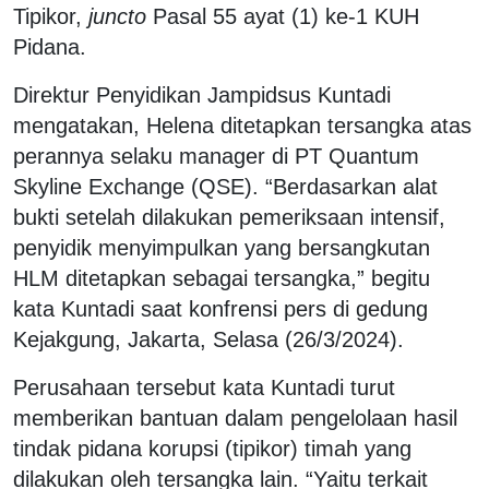
Tipikor,
juncto
Pasal 55 ayat (1) ke-1 KUH
Pidana.
Direktur Penyidikan Jampidsus Kuntadi
mengatakan, Helena ditetapkan tersangka atas
perannya selaku manager di PT Quantum
Skyline Exchange (QSE). “Berdasarkan alat
bukti setelah dilakukan pemeriksaan intensif,
penyidik menyimpulkan yang bersangkutan
HLM ditetapkan sebagai tersangka,” begitu
kata Kuntadi saat konfrensi pers di gedung
Kejakgung, Jakarta, Selasa (26/3/2024).
Perusahaan tersebut kata Kuntadi turut
memberikan bantuan dalam pengelolaan hasil
tindak pidana korupsi (tipikor) timah yang
dilakukan oleh tersangka lain. “Yaitu terkait