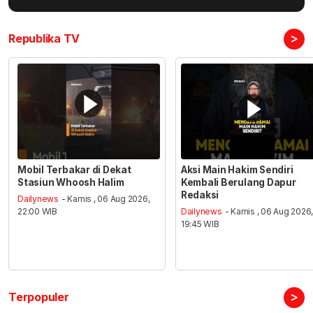
>
Republika TV
Mobil Terbakar di Dekat
Aksi Main Hakim Sendiri
Stasiun Whoosh Halim
Kembali Berulang Dapur
Redaksi
Dailynews
- Kamis , 06 Aug 2026,
22:00 WIB
Dailynews
- Kamis , 06 Aug 2026
19:45 WIB
>
Terpopuler