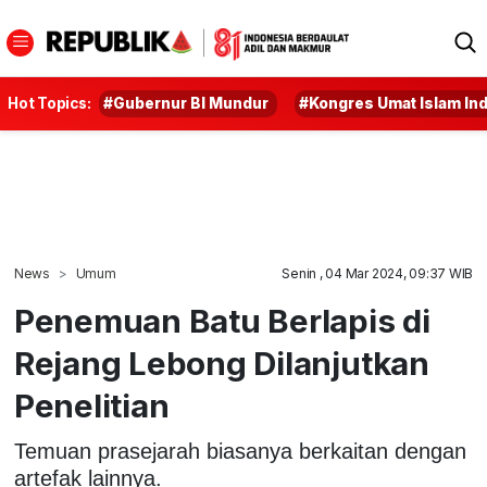
Hot Topics:
#Gubernur BI Mundur
#Kongres Umat Islam In
News
Umum
Senin , 04 Mar 2024, 09:37 WIB
Penemuan Batu Berlapis di
Rejang Lebong Dilanjutkan
Penelitian
Temuan prasejarah biasanya berkaitan dengan
artefak lainnya.