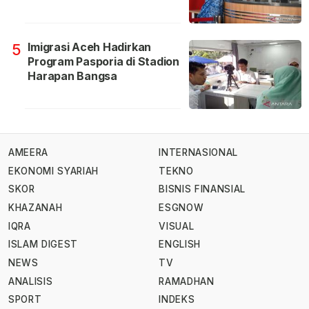
Imigrasi Aceh Hadirkan
5
Program Pasporia di Stadion
Harapan Bangsa
AMEERA
INTERNASIONAL
EKONOMI SYARIAH
TEKNO
SKOR
BISNIS FINANSIAL
KHAZANAH
ESGNOW
IQRA
VISUAL
ISLAM DIGEST
ENGLISH
NEWS
TV
ANALISIS
RAMADHAN
SPORT
INDEKS