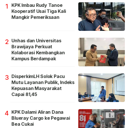
KPK Imbau Rudy Tanoe
1
Kooperatif Usai Tiga Kali
Mangkir Pemeriksaan
Unhas dan Universitas
2
Brawijaya Perkuat
Kolaborasi Kembangkan
Kampus Berdampak
DisperkimLH Solok Pacu
3
Mutu Layanan Publik, Indeks
Kepuasan Masyarakat
Capai 81,45
KPK Dalami Aliran Dana
4
Blueray Cargo ke Pegawai
Bea Cukai