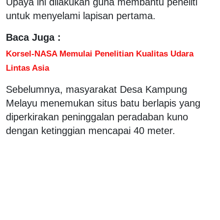
Upaya ini dilakukan guna membantu peneliti
untuk menyelami lapisan pertama.
Baca Juga :
Korsel-NASA Memulai Penelitian Kualitas Udara
Lintas Asia
Sebelumnya, masyarakat Desa Kampung
Melayu menemukan situs batu berlapis yang
diperkirakan peninggalan peradaban kuno
dengan ketinggian mencapai 40 meter.